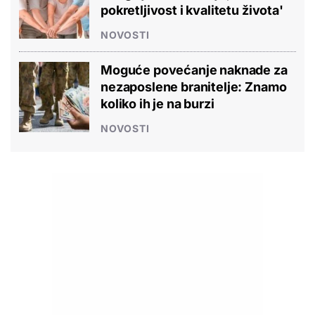
pokretljivost i kvalitetu života'
NOVOSTI
Moguće povećanje naknade za
nezaposlene branitelje: Znamo
koliko ih je na burzi
NOVOSTI