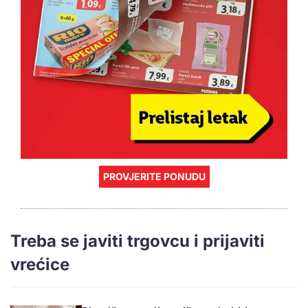
PROVJERITE PONUDU
Treba se javiti trgovcu i prijaviti
vrećice