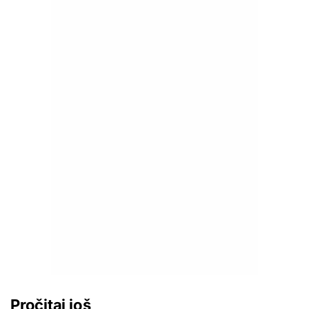
Pročitaj još