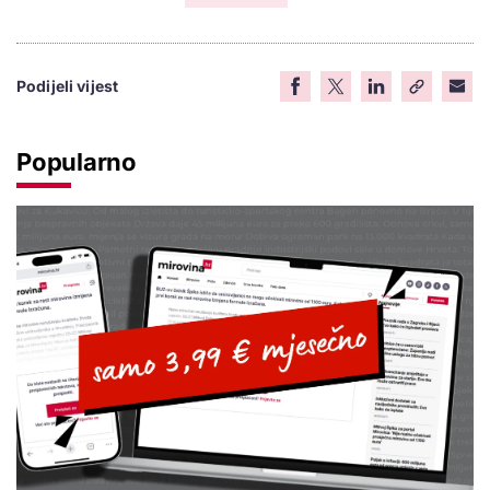
Podijeli vijest
Popularno