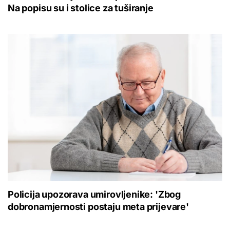
Na popisu su i stolice za tuširanje
Policija upozorava umirovljenike: 'Zbog
dobronamjernosti postaju meta prijevare'