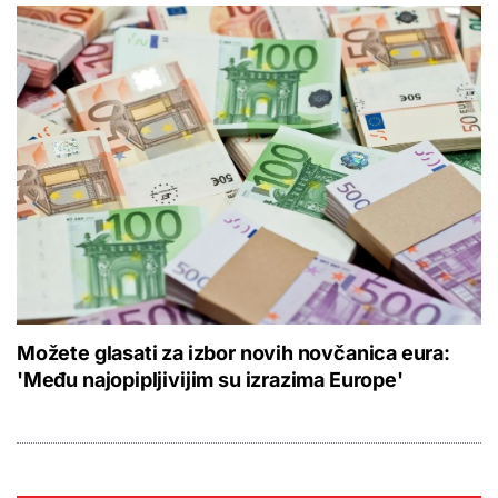
Možete glasati za izbor novih novčanica eura:
'Među najopipljivijim su izrazima Europe'