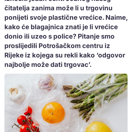
čitatelja zanima može li u trgovinu
ponijeti svoje plastične vrećice. Naime,
kako će blagajnica znati je li vrećice
donio ili uzeo s police? Pitanje smo
proslijedili Potrošačkom centru iz
Rijeke iz kojega su rekli kako ‘odgovor
najbolje može dati trgovac’.