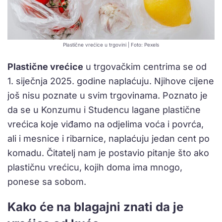
Plastične vrećice u trgovini | Foto: Pexels
Plastične vrećice
u trgovačkim centrima se od
1. siječnja 2025. godine naplaćuju. Njihove cijene
još nisu poznate u svim trgovinama. Poznato je
da se u Konzumu i Studencu lagane plastične
vrećica koje viđamo na odjelima voća i povrća,
ali i mesnice i ribarnice, naplaćuju jedan cent po
komadu. Čitatelj nam je postavio pitanje što ako
plastičnu vrećicu, kojih doma ima mnogo,
ponese sa sobom.
Kako će na blagajni znati da je