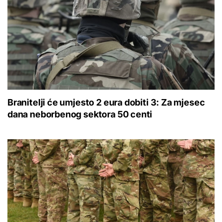
Branitelji će umjesto 2 eura dobiti 3: Za mjesec
dana neborbenog sektora 50 centi