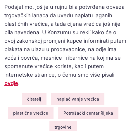
Podsjetimo, još je u rujnu bila potvrđena obveza
trgovačkih lanaca da uvedu naplatu laganih
plastičnih vrećica, a tada cijena vrećica još nije
bila navedena. U Konzumu su rekli kako će o
ovoj zakonskoj promjeni kupce informirati putem
plakata na ulazu u prodavaonice, na odjelima
voća i povrća, mesnice i ribarnice na kojima se
spomenute vrećice koriste, kao i putem
internetske stranice, o čemu smo više pisali
ovdje
.
čitatelj
naplaćivanje vrećica
plastične vrećice
Potrošački centar Rijeka
trgovine