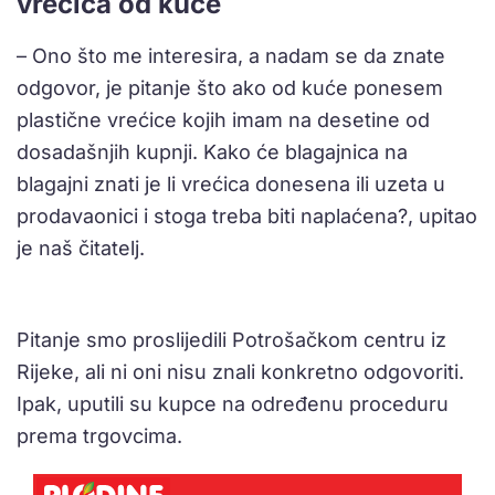
vrećica od kuće
– Ono što me interesira, a nadam se da znate
odgovor, je pitanje što ako od kuće ponesem
plastične vrećice kojih imam na desetine od
dosadašnjih kupnji. Kako će blagajnica na
blagajni znati je li vrećica donesena ili uzeta u
prodavaonici i stoga treba biti naplaćena?, upitao
je naš čitatelj.
Pitanje smo proslijedili Potrošačkom centru iz
Rijeke, ali ni oni nisu znali konkretno odgovoriti.
Ipak, uputili su kupce na određenu proceduru
prema trgovcima.