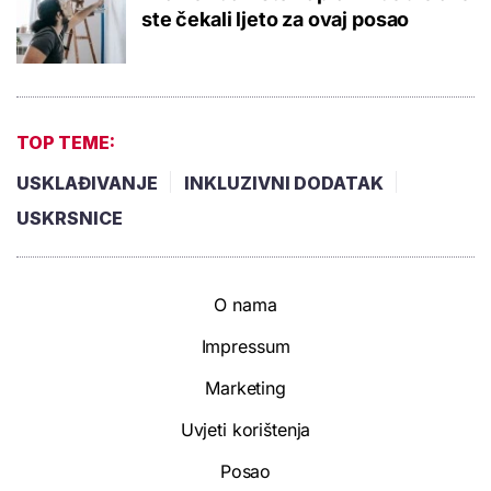
ste čekali ljeto za ovaj posao
TOP TEME:
USKLAĐIVANJE
INKLUZIVNI DODATAK
USKRSNICE
O nama
Impressum
Marketing
Uvjeti korištenja
Posao