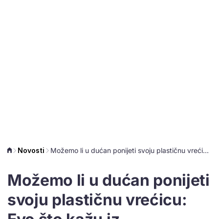
Novosti
Možemo li u dućan ponijeti svoju plastičnu vrećicu: Evo što kažu iz Potrošačkog centra
Možemo li u dućan ponijeti
svoju plastičnu vrećicu: