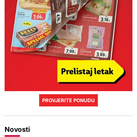
PROVJERITE PONUDU
Novosti