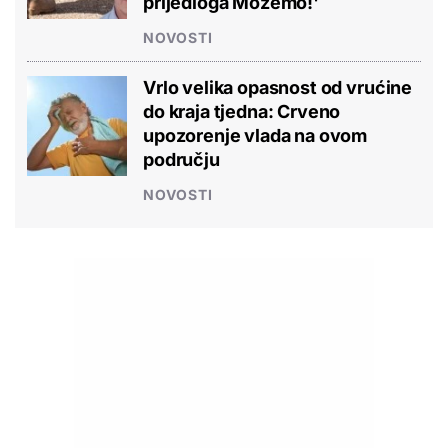
prijedloga Možemo!'
NOVOSTI
Vrlo velika opasnost od vrućine
do kraja tjedna: Crveno
upozorenje vlada na ovom
području
NOVOSTI