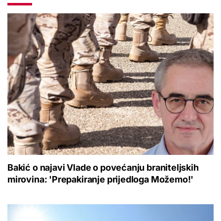
Bakić o najavi Vlade o povećanju braniteljskih
mirovina: 'Prepakiranje prijedloga Možemo!'