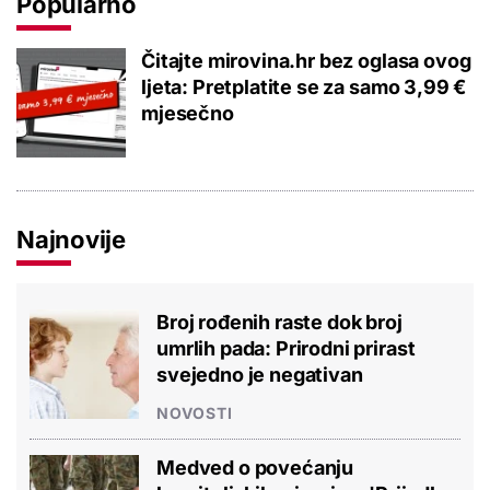
Popularno
Čitajte mirovina.hr bez oglasa ovog
ljeta: Pretplatite se za samo 3,99 €
mjesečno
Najnovije
Broj rođenih raste dok broj
umrlih pada: Prirodni prirast
svejedno je negativan
NOVOSTI
Medved o povećanju