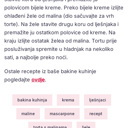
polovicom bijele kreme. Preko bijele kreme izlijte
ohlađeni žele od malina (dio sačuvajte za vrh
torte). Na žele stavite drugu koru od lješnjaka i
premažite ju ostatkom polovice od kreme. Na
kraju izlijte ostatak želea od malina. Tortu prije
posluživanja spremite u hladnjak na nekoliko
sati, a najbolje preko noći.
Ostale recepte iz baše bakine kuhinje
pogledajte
ovdje
.
bakina kuhinja
krema
lješnjaci
maline
mascarpone
recept
torta s malinama
žele