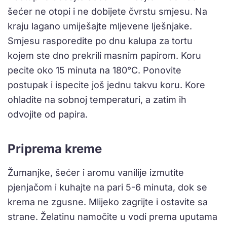
šećer ne otopi i ne dobijete čvrstu smjesu. Na
kraju lagano umiješajte mljevene lješnjake.
Smjesu rasporedite po dnu kalupa za tortu
kojem ste dno prekrili masnim papirom. Koru
pecite oko 15 minuta na 180°C. Ponovite
postupak i ispecite još jednu takvu koru. Kore
ohladite na sobnoj temperaturi, a zatim ih
odvojite od papira.
Priprema kreme
Žumanjke, šećer i aromu vanilije izmutite
pjenjačom i kuhajte na pari 5-6 minuta, dok se
krema ne zgusne. Mlijeko zagrijte i ostavite sa
strane. Želatinu namočite u vodi prema uputama