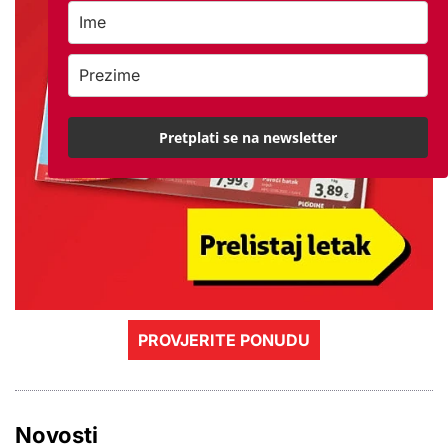
Pretplati se na newsletter
PROVJERITE PONUDU
Novosti