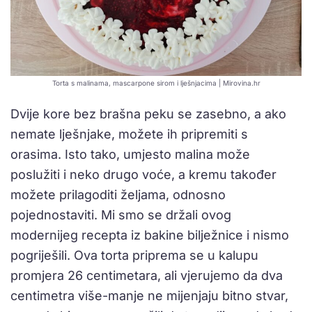
Torta s malinama, mascarpone sirom i lješnjacima | Mirovina.hr
Dvije kore bez brašna peku se zasebno, a ako
nemate lješnjake, možete ih pripremiti s
orasima. Isto tako, umjesto malina može
poslužiti i neko drugo voće, a kremu također
možete prilagoditi željama, odnosno
pojednostaviti. Mi smo se držali ovog
modernijeg recepta iz bakine bilježnice i nismo
pogriješili. Ova torta priprema se u kalupu
promjera 26 centimetara, ali vjerujemo da dva
centimetra više-manje ne mijenjaju bitno stvar,