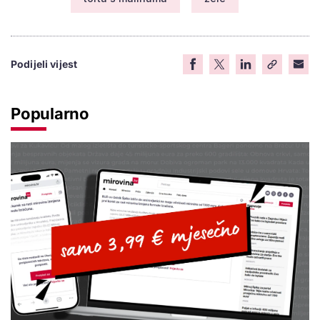
Podijeli vijest
Popularno