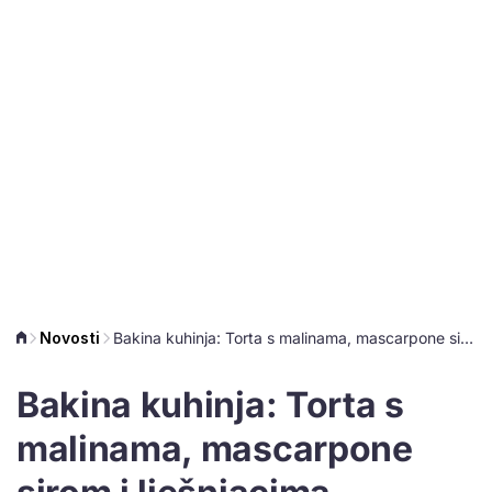
Novosti
Bakina kuhinja: Torta s malinama, mascarpone sirom i lješnjacima
Bakina kuhinja: Torta s
malinama, mascarpone