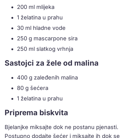
200 ml mlijeka
1 želatina u prahu
30 ml hladne vode
250 g mascarpone sira
250 ml slatkog vrhnja
Sastojci za žele od malina
400 g zaleđenih malina
80 g šećera
1 želatina u prahu
Priprema biskvita
Bjelanjke miksajte dok ne postanu pjenasti.
Postupno dodajte šećer i miksajte ih dok se