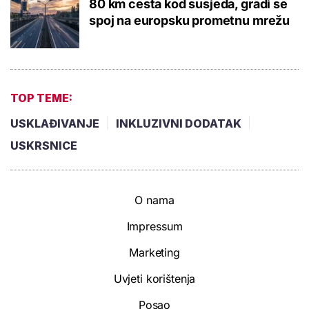
80 km cesta kod susjeda, gradi se
spoj na europsku prometnu mrežu
TOP TEME:
USKLAĐIVANJE
INKLUZIVNI DODATAK
USKRSNICE
O nama
Impressum
Marketing
Uvjeti korištenja
Posao