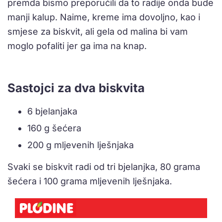
premda bismo preporučili da to radije onda bude
manji kalup. Naime, kreme ima dovoljno, kao i
smjese za biskvit, ali gela od malina bi vam
moglo pofaliti jer ga ima na knap.
Sastojci za dva biskvita
6 bjelanjaka
160 g šećera
200 g mljevenih lješnjaka
Svaki se biskvit radi od tri bjelanjka, 80 grama
šećera i 100 grama mljevenih lješnjaka.