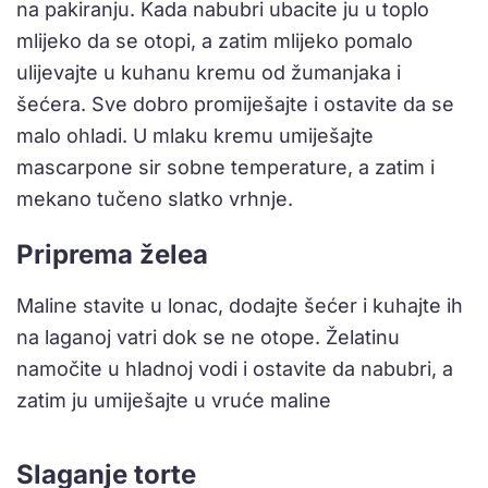
na pakiranju. Kada nabubri ubacite ju u toplo
mlijeko da se otopi, a zatim mlijeko pomalo
ulijevajte u kuhanu kremu od žumanjaka i
šećera. Sve dobro promiješajte i ostavite da se
malo ohladi. U mlaku kremu umiješajte
mascarpone sir sobne temperature, a zatim i
mekano tučeno slatko vrhnje.
Priprema želea
Maline stavite u lonac, dodajte šećer i kuhajte ih
na laganoj vatri dok se ne otope. Želatinu
namočite u hladnoj vodi i ostavite da nabubri, a
zatim ju umiješajte u vruće maline
Slaganje torte