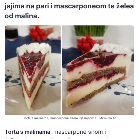
jajima na pari i mascarponeom te želea
od malina.
Torta s malinama, mascarpone sirom i lješnjacima | Mirovina.hr
Torta s malinama
, mascarpone sirom i