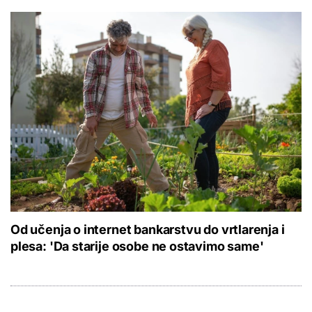
Od učenja o internet bankarstvu do vrtlarenja i
plesa: 'Da starije osobe ne ostavimo same'