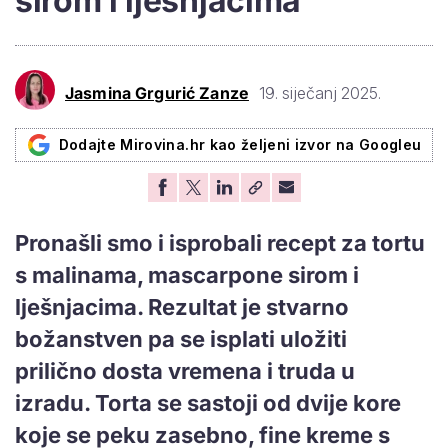
sirom i lješnjacima
Jasmina Grgurić Zanze
19. siječanj 2025.
Dodajte Mirovina.hr kao željeni izvor na Googleu
Pronašli smo i isprobali recept za tortu
s malinama, mascarpone sirom i
lješnjacima. Rezultat je stvarno
božanstven pa se isplati uložiti
prilično dosta vremena i truda u
izradu. Torta se sastoji od dvije kore
koje se peku zasebno, fine kreme s