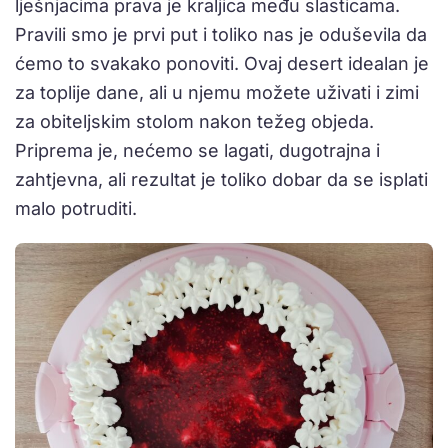
lješnjacima prava je kraljica među slasticama.
Pravili smo je prvi put i toliko nas je oduševila da
ćemo to svakako ponoviti. Ovaj desert idealan je
za toplije dane, ali u njemu možete uživati i zimi
za obiteljskim stolom nakon težeg objeda.
Priprema je, nećemo se lagati, dugotrajna i
zahtjevna, ali rezultat je toliko dobar da se isplati
malo potruditi.