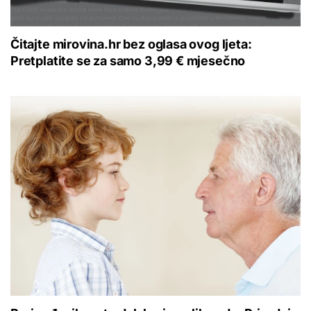
Čitajte mirovina.hr bez oglasa ovog ljeta:
Pretplatite se za samo 3,99 € mjesečno