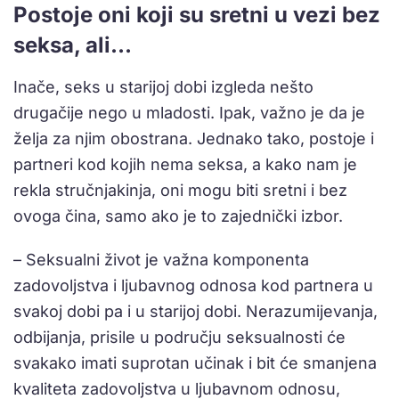
Postoje oni koji su sretni u vezi bez
seksa, ali…
Inače, seks u starijoj dobi izgleda nešto
drugačije nego u mladosti. Ipak, važno je da je
želja za njim obostrana. Jednako tako, postoje i
partneri kod kojih nema seksa, a kako nam je
rekla stručnjakinja, oni mogu biti sretni i bez
ovoga čina, samo ako je to zajednički izbor.
– Seksualni život je važna komponenta
zadovoljstva i ljubavnog odnosa kod partnera u
svakoj dobi pa i u starijoj dobi. Nerazumijevanja,
odbijanja, prisile u području seksualnosti će
svakako imati suprotan učinak i bit će smanjena
kvaliteta zadovoljstva u ljubavnom odnosu,