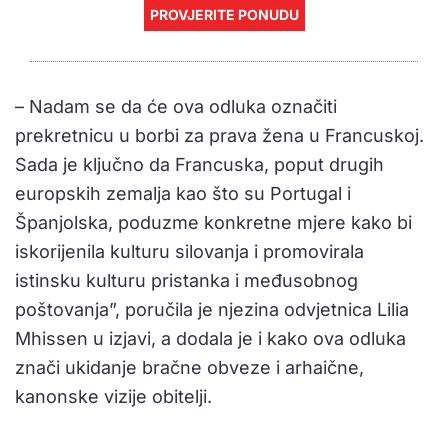
PROVJERITE PONUDU
– Nadam se da će ova odluka označiti
prekretnicu u borbi za prava žena u Francuskoj.
Sada je ključno da Francuska, poput drugih
europskih zemalja kao što su Portugal i
Španjolska, poduzme konkretne mjere kako bi
iskorijenila kulturu silovanja i promovirala
istinsku kulturu pristanka i međusobnog
poštovanja”, poručila je njezina odvjetnica Lilia
Mhissen u izjavi, a dodala je i kako ova odluka
znači ukidanje bračne obveze i arhaične,
kanonske vizije obitelji.