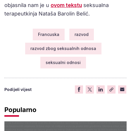
objasnila nam je u
ovom tekstu
seksualna
terapeutkinja Nataša Barolin Belić.
Francuska
razvod
razvod zbog seksualnih odnosa
seksualni odnosi
Podijeli vijest
Popularno