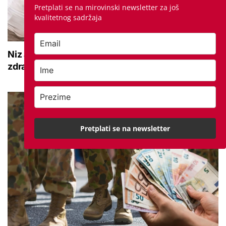
Pretplati se na mirovinski newsletter za još
kvalitetnog sadržaja
Niz aktivnosti za umirovljenike: 'Mogu jačati
zdravlje, pokretljivost i kvalitetu života'
Pretplati se na newsletter