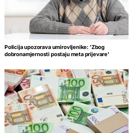
Policija upozorava umirovljenike: 'Zbog
dobronamjernosti postaju meta prijevare'