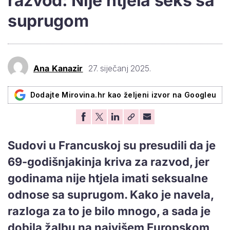
razvod: Nije htjela seks sa
suprugom
Ana Kanazir
27. siječanj 2025.
Dodajte Mirovina.hr kao željeni izvor na Googleu
Sudovi u Francuskoj su presudili da je
69-godišnjakinja kriva za razvod, jer
godinama nije htjela imati seksualne
odnose sa suprugom. Kako je navela,
razloga za to je bilo mnogo, a sada je
dobila žalbu na najvišem Europskom