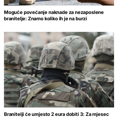
Moguće povećanje naknade za nezaposlene
branitelje: Znamo koliko ih je na burzi
Branitelji će umjesto 2 eura dobiti 3: Za mjesec