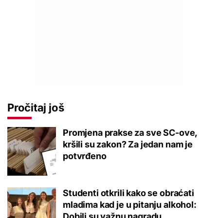
Pročitaj još
Promjena prakse za sve SC-ove,
kršili su zakon? Za jedan nam je
potvrđeno
Studenti otkrili kako se obraćati
mladima kad je u pitanju alkohol:
Dobili su važnu nagradu