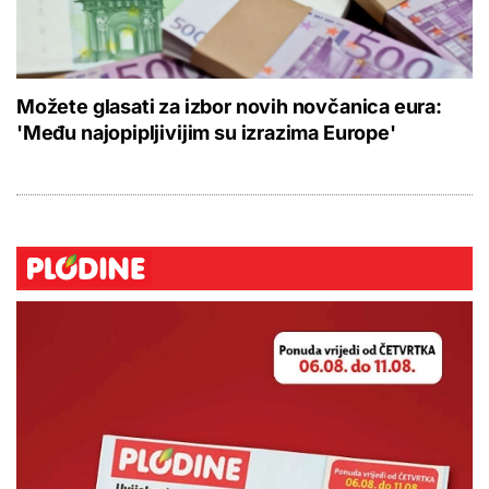
Možete glasati za izbor novih novčanica eura:
'Među najopipljivijim su izrazima Europe'