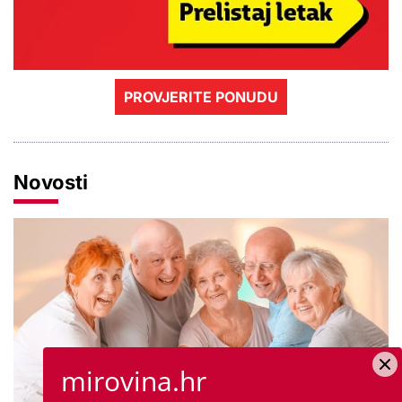
PROVJERITE PONUDU
Novosti
mirovina.hr