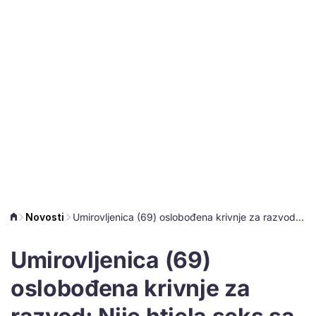
Novosti
Umirovljenica (69) oslobođena krivnje za razvod: Nije htjela seks sa suprugom
Umirovljenica (69)
oslobođena krivnje za