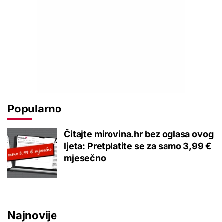
Popularno
Čitajte mirovina.hr bez oglasa ovog
ljeta: Pretplatite se za samo 3,99 €
mjesečno
Najnovije