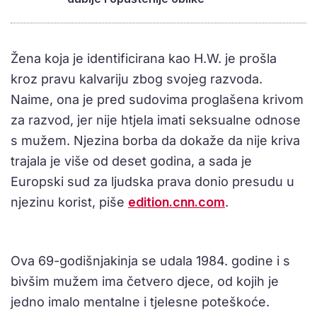
Žena koja je identificirana kao H.W. je prošla
kroz pravu kalvariju zbog svojeg razvoda.
Naime, ona je pred sudovima proglašena krivom
za razvod, jer nije htjela imati seksualne odnose
s mužem. Njezina borba da dokaže da nije kriva
trajala je više od deset godina, a sada je
Europski sud za ljudska prava donio presudu u
njezinu korist, piše
edition.cnn.com
.
Ova 69-godišnjakinja se udala 1984. godine i s
bivšim mužem ima četvero djece, od kojih je
jedno imalo mentalne i tjelesne poteškoće.