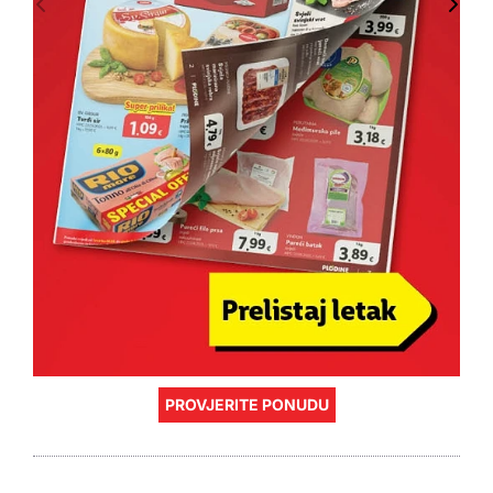
PROVJERITE PONUDU