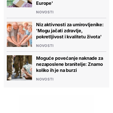
Europe'
NOVOSTI
Niz aktivnosti za umirovljenike:
'Mogu jačati zdravlje,
pokretljivost i kvalitetu života'
NOVOSTI
Moguće povećanje naknade za
nezaposlene branitelje: Znamo
koliko ih je na burzi
NOVOSTI