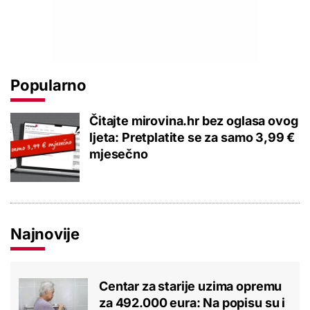
Popularno
Čitajte mirovina.hr bez oglasa ovog
ljeta: Pretplatite se za samo 3,99 €
mjesečno
Najnovije
Centar za starije uzima opremu
za 492.000 eura: Na popisu su i