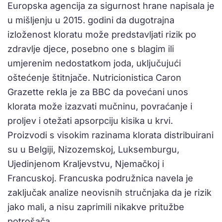
Europska agencija za sigurnost hrane napisala je
u mišljenju u 2015. godini da dugotrajna
izloženost kloratu može predstavljati rizik po
zdravlje djece, posebno one s blagim ili
umjerenim nedostatkom joda, uključujući
oštećenje štitnjače. Nutricionistica Caron
Grazette rekla je za BBC da povećani unos
klorata može izazvati mučninu, povraćanje i
proljev i otežati apsorpciju kisika u krvi.
Proizvodi s visokim razinama klorata distribuirani
su u Belgiji, Nizozemskoj, Luksemburgu,
Ujedinjenom Kraljevstvu, Njemačkoj i
Francuskoj. Francuska podružnica navela je
zaključak analize neovisnih stručnjaka da je rizik
jako mali, a nisu zaprimili nikakve pritužbe
potrošača.