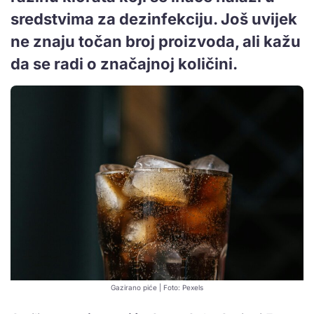
sredstvima za dezinfekciju. Još uvijek
ne znaju točan broj proizvoda, ali kažu
da se radi o značajnoj količini.
Gazirano piće | Foto: Pexels