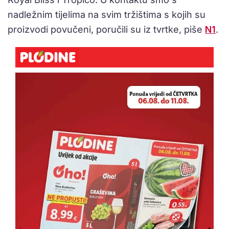
nadležnim tijelima na svim tržištima s kojih su
proizvodi povučeni, poručili su iz tvrtke, piše
N1
.