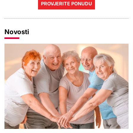
PROVJERITE PONUDU
Novosti