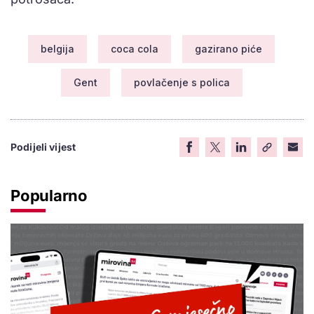
belgija
coca cola
gazirano piće
Gent
povlačenje s polica
Podijeli vijest
Popularno