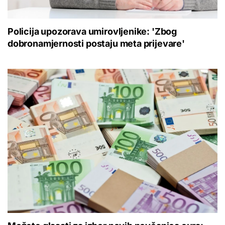
Policija upozorava umirovljenike: 'Zbog
dobronamjernosti postaju meta prijevare'