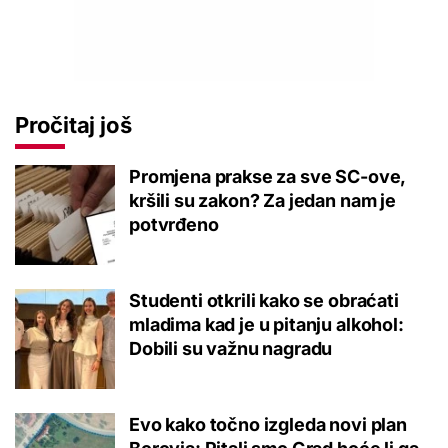
Pročitaj još
Promjena prakse za sve SC-ove,
kršili su zakon? Za jedan nam je
potvrđeno
Studenti otkrili kako se obraćati
mladima kad je u pitanju alkohol:
Dobili su važnu nagradu
Evo kako točno izgleda novi plan