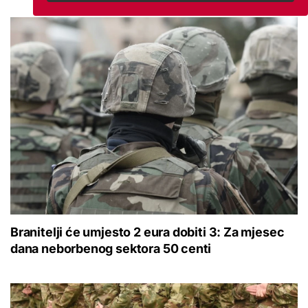
Branitelji će umjesto 2 eura dobiti 3: Za mjesec
dana neborbenog sektora 50 centi