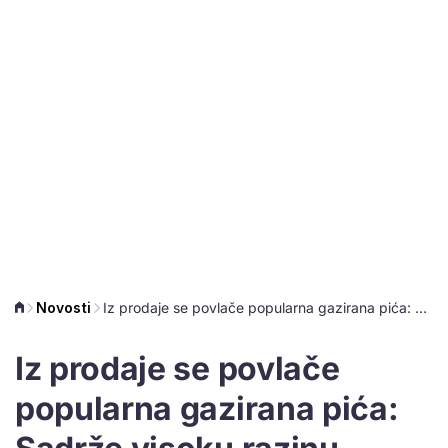
Novosti
Iz prodaje se povlače popularna gazirana pića: Sadrže visoku razinu klorata
Iz prodaje se povlače
popularna gazirana pića: