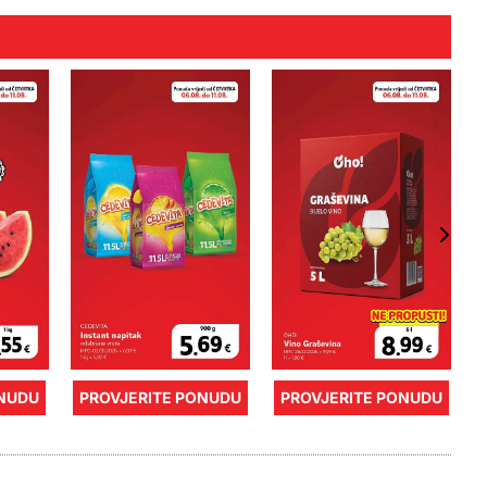
ONUDU
PROVJERITE PONUDU
PROVJERITE PONUDU