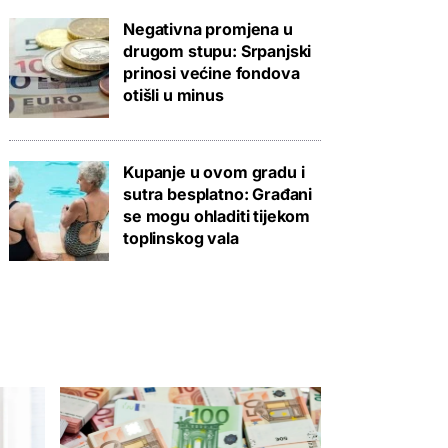
Negativna promjena u
drugom stupu: Srpanjski
prinosi većine fondova
otišli u minus
Kupanje u ovom gradu i
sutra besplatno: Građani
se mogu ohladiti tijekom
toplinskog vala