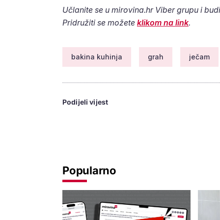
Učlanite se u mirovina.hr Viber grupu i budi
Pridružiti se možete
klikom na link
.
bakina kuhinja
grah
ječam
Podijeli vijest
Popularno