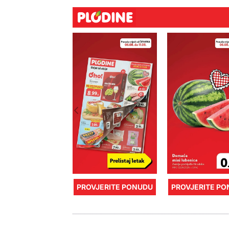
PROVJERITE PONUDU
PROVJERITE P