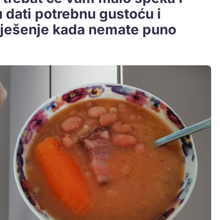
 dati potrebnu gustoću i
 rješenje kada nemate puno