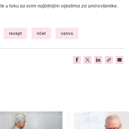
te u toku sa svim najbitnijim vijestima za umirovljenike.
recept
ričet
varivo