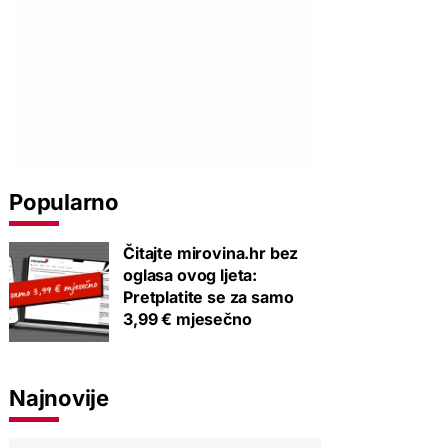
Popularno
Čitajte mirovina.hr bez
oglasa ovog ljeta:
Pretplatite se za samo
3,99 € mjesečno
Najnovije