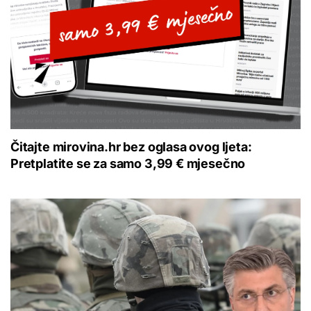
Čitajte mirovina.hr bez oglasa ovog ljeta:
Pretplatite se za samo 3,99 € mjesečno