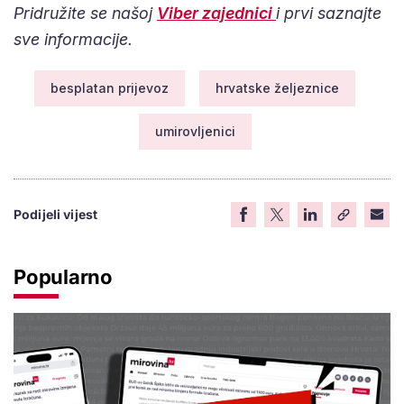
Pridružite se našoj
Viber zajednici
i prvi saznajte
sve informacije.
besplatan prijevoz
hrvatske željeznice
umirovljenici
Podijeli vijest
Popularno