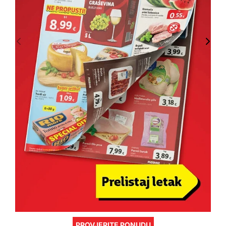
PROVJERITE PONUDU