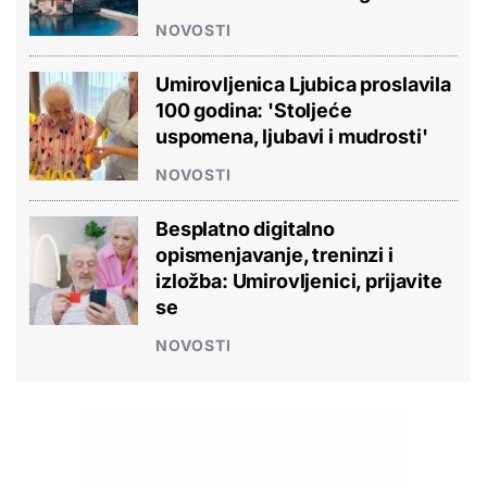
NOVOSTI
Umirovljenica Ljubica proslavila
100 godina: 'Stoljeće
uspomena, ljubavi i mudrosti'
NOVOSTI
Besplatno digitalno
opismenjavanje, treninzi i
izložba: Umirovljenici, prijavite
se
NOVOSTI