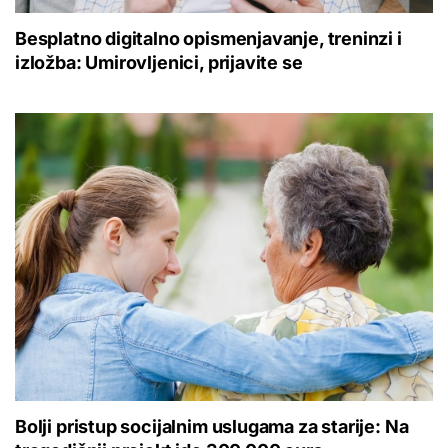
Besplatno digitalno opismenjavanje, treninzi i
izložba: Umirovljenici, prijavite se
Bolji pristup socijalnim uslugama za starije: Na