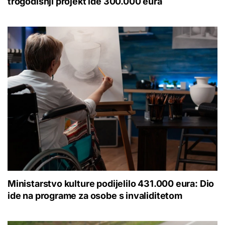
trogodišnji projekt ide 300.000 eura
Ministarstvo kulture podijelilo 431.000 eura: Dio
ide na programe za osobe s invaliditetom