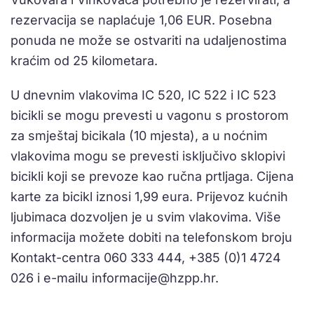
rezervacija se naplaćuje 1,06 EUR. Posebna
ponuda ne može se ostvariti na udaljenostima
kraćim od 25 kilometara.
U dnevnim vlakovima IC 520, IC 522 i IC 523
bicikli se mogu prevesti u vagonu s prostorom
za smještaj bicikala (10 mjesta), a u noćnim
vlakovima mogu se prevesti isključivo sklopivi
bicikli koji se prevoze kao ručna prtljaga. Cijena
karte za bicikl iznosi 1,99 eura. Prijevoz kućnih
ljubimaca dozvoljen je u svim vlakovima. Više
informacija možete dobiti na telefonskom broju
Kontakt-centra 060 333 444, +385 (0)1 4724
026 i e-mailu
informacije@hzpp.hr
.