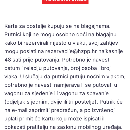
Karte za postelje kupuju se na blagajnama.
Putnici koji ne mogu osobno doći na blagajnu
kako bi rezervirali mjesto u vlaku, svoj zahtjev
mogu poslati na
rezervacije@hzpp.hr
najkasnije
48 sati prije putovanja. Potrebno je navesti
datum i relaciju putovanja, broj osoba i broj
vlaka. U slučaju da putnici putuju noćnim vlakom,
potrebno je navesti namjerava li se putovati u
vagonu za sjedenje ili vagonu za spavanje
(odjeljak s jednim, dvije ili tri postelje). Putnik će
na e-mail zaprimiti predračun, a po izvršenoj
uplati primit će kartu koju može ispisati ili
pokazati pratitelju na zaslonu mobilnog uređaja.