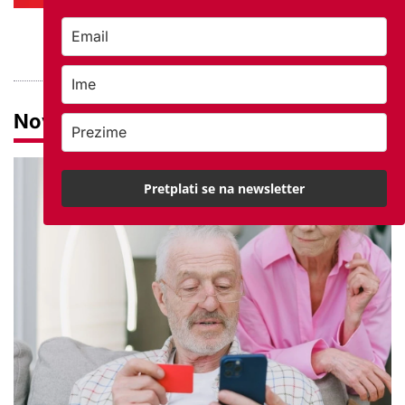
PROVJERITE PONUDU
Novosti
Pretplati se na newsletter