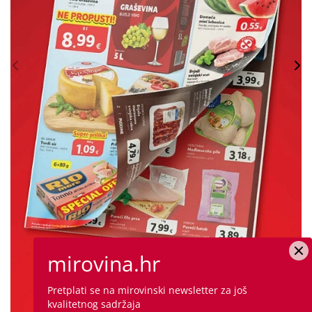
mirovina.hr
Pretplati se na mirovinski newsletter za još
kvalitetnog sadržaja