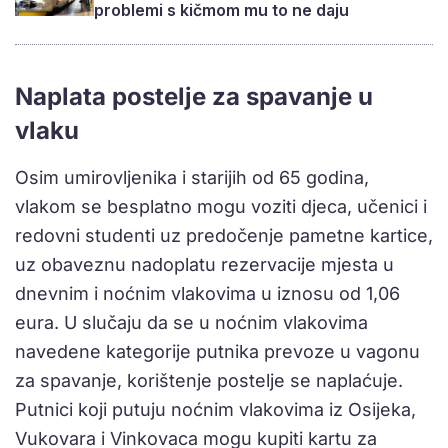
problemi s kičmom mu to ne daju
Naplata postelje za spavanje u
vlaku
Osim umirovljenika i starijih od 65 godina,
vlakom se besplatno mogu voziti djeca, učenici i
redovni studenti uz predočenje pametne kartice,
uz obaveznu nadoplatu rezervacije mjesta u
dnevnim i noćnim vlakovima u iznosu od 1,06
eura. U slučaju da se u noćnim vlakovima
navedene kategorije putnika prevoze u vagonu
za spavanje, korištenje postelje se naplaćuje.
Putnici koji putuju noćnim vlakovima iz Osijeka,
Vukovara i Vinkovaca mogu kupiti kartu za