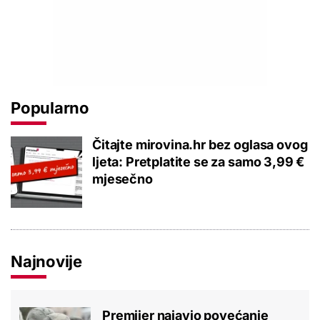
Popularno
Čitajte mirovina.hr bez oglasa ovog
ljeta: Pretplatite se za samo 3,99 €
mjesečno
Najnovije
Premijer najavio povećanje