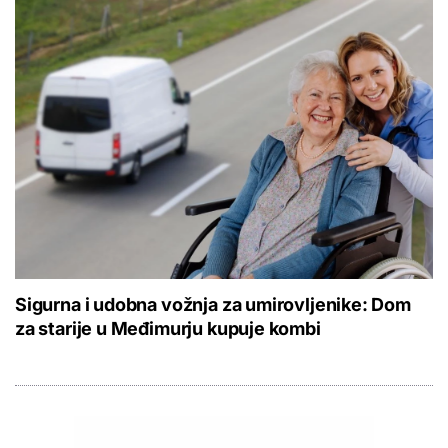
Sigurna i udobna vožnja za umirovljenike: Dom
za starije u Međimurju kupuje kombi