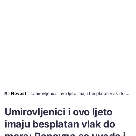
Novosti
Umirovljenici i ovo ljeto imaju besplatan vlak do mora: Ponovno se uvode i noćne linije
Umirovljenici i ovo ljeto
imaju besplatan vlak do