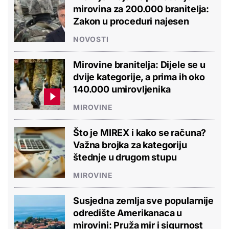
mirovina za 200.000 branitelja:
Zakon u proceduri najesen
NOVOSTI
Mirovine branitelja: Dijele se u
dvije kategorije, a prima ih oko
140.000 umirovljenika
MIROVINE
Što je MIREX i kako se računa?
Važna brojka za kategoriju
štednje u drugom stupu
MIROVINE
Susjedna zemlja sve popularnije
odredište Amerikanaca u
mirovini: Pruža mir i sigurnost