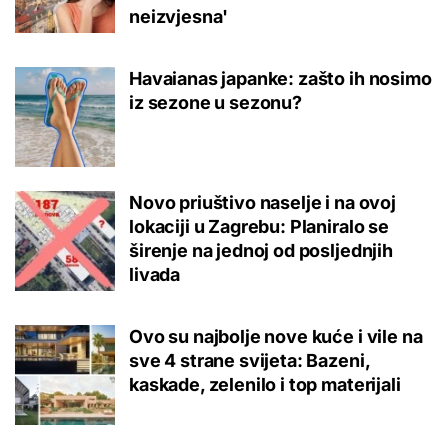
neizvjesna'
Havaianas japanke: zašto ih nosimo
iz sezone u sezonu?
Novo priuštivo naselje i na ovoj
lokaciji u Zagrebu: Planiralo se
širenje na jednoj od posljednjih
livada
Ovo su najbolje nove kuće i vile na
sve 4 strane svijeta: Bazeni,
kaskade, zelenilo i top materijali