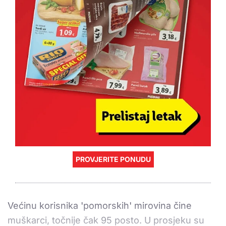
PROVJERITE PONUDU
Većinu korisnika 'pomorskih' mirovina čine
muškarci, točnije čak 95 posto. U prosjeku su