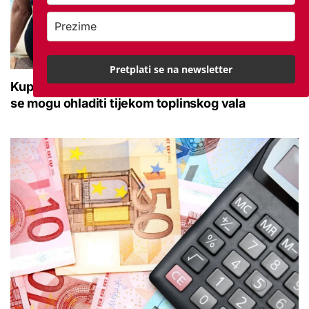
Pretplati se na newsletter
Kupanje u ovom gradu i sutra besplatno: Građani
se mogu ohladiti tijekom toplinskog vala