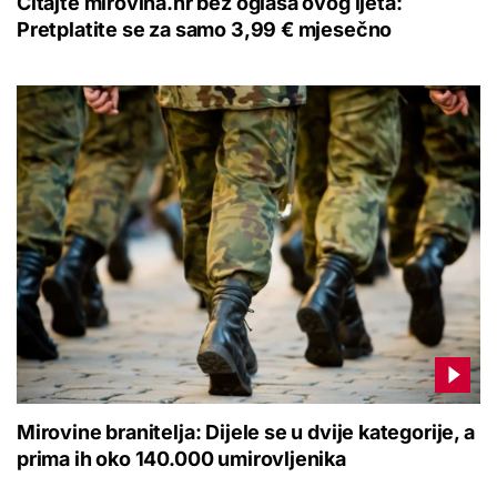
Čitajte mirovina.hr bez oglasa ovog ljeta:
Pretplatite se za samo 3,99 € mjesečno
Mirovine branitelja: Dijele se u dvije kategorije, a
prima ih oko 140.000 umirovljenika