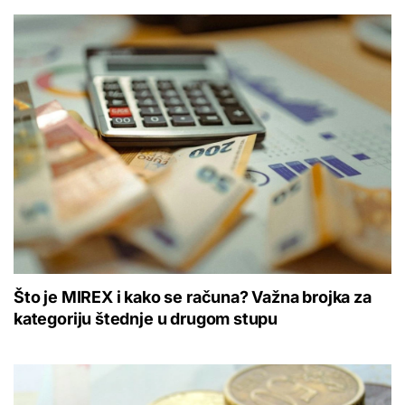
Što je MIREX i kako se računa? Važna brojka za
kategoriju štednje u drugom stupu