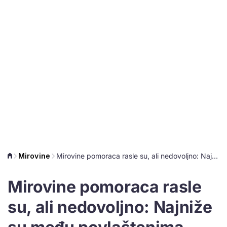
Mirovine
Mirovine pomoraca rasle su, ali nedovoljno: Najniže su među povlaštenima
Mirovine pomoraca rasle
su, ali nedovoljno: Najniže