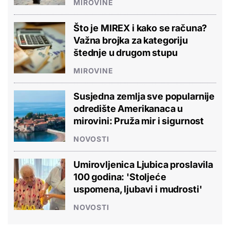
MIROVINE
Što je MIREX i kako se računa?
Važna brojka za kategoriju
štednje u drugom stupu
MIROVINE
Susjedna zemlja sve popularnije
odredište Amerikanaca u
mirovini: Pruža mir i sigurnost
NOVOSTI
Umirovljenica Ljubica proslavila
100 godina: 'Stoljeće
uspomena, ljubavi i mudrosti'
NOVOSTI