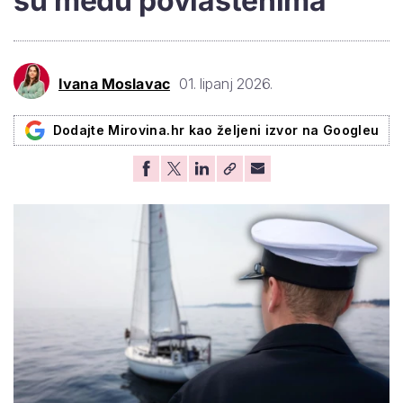
su među povlaštenima
Ivana Moslavac
01. lipanj 2026.
Dodajte Mirovina.hr kao željeni izvor na Googleu