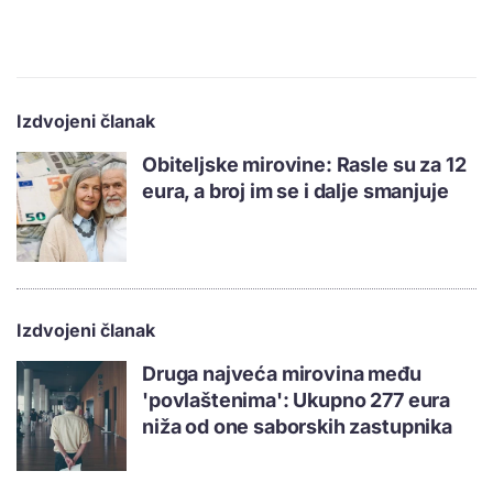
Izdvojeni članak
Obiteljske mirovine: Rasle su za 12
eura, a broj im se i dalje smanjuje
Izdvojeni članak
Druga najveća mirovina među
'povlaštenima': Ukupno 277 eura
niža od one saborskih zastupnika