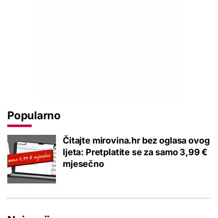
Popularno
Čitajte mirovina.hr bez oglasa ovog
ljeta: Pretplatite se za samo 3,99 €
mjesečno