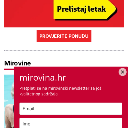
PROVJERITE PONUDU
Mirovine
mirovina.hr
Pretplati se na mirovinski newsletter za još
kvalitetnog sadržaja