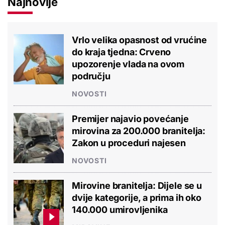
Najnovije
Vrlo velika opasnost od vrućine
do kraja tjedna: Crveno
upozorenje vlada na ovom
području
NOVOSTI
Premijer najavio povećanje
mirovina za 200.000 branitelja:
Zakon u proceduri najesen
NOVOSTI
Mirovine branitelja: Dijele se u
dvije kategorije, a prima ih oko
140.000 umirovljenika