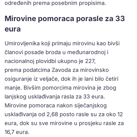
određenih prema posebnim propisima.
Mirovine pomoraca porasle za 33
eura
Umirovljenika koji primaju mirovinu kao bivši
članovi posade broda u međunarodnoj i
nacionalnoj plovidbi ukupno je 227,
prema podatcima Zavoda za mirovinsko
osiguranje iz veljače, dok ih je lani bilo četiri
manje. Bivšim pomorcima mirovina je zbog
lanjskog usklađivanja rasla za 33 eura.
Mirovine pomoraca nakon siječanjskog
usklađivanja od 2,68 posto rasle su za oko 12
eura, dok su sve mirovine u prosjeku rasle za
16,7 eura.