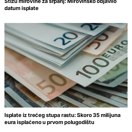
Stižu mirovine za srpanj: Mirovinsko objavilo
datum isplate
Isplate iz trećeg stupa rastu: Skoro 35 milijuna
eura isplaćeno u prvom polugodištu