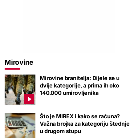
Mirovine
Mirovine branitelja: Dijele se u
dvije kategorije, a prima ih oko
140.000 umirovljenika
Što je MIREX i kako se računa?
Važna brojka za kategoriju štednje
u drugom stupu