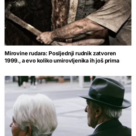
Mirovine rudara: Posljednji rudnik zatvoren
1999., a evo koliko umirovljenika ih još prima