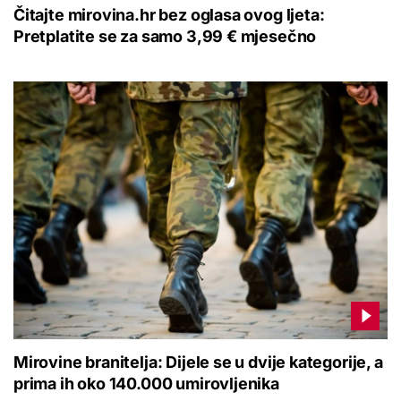
Čitajte mirovina.hr bez oglasa ovog ljeta:
Pretplatite se za samo 3,99 € mjesečno
Mirovine branitelja: Dijele se u dvije kategorije, a
prima ih oko 140.000 umirovljenika