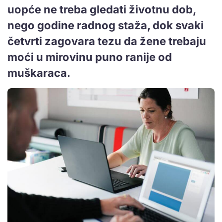
uopće ne treba gledati životnu dob,
nego godine radnog staža, dok svaki
četvrti zagovara tezu da žene trebaju
moći u mirovinu puno ranije od
muškaraca.