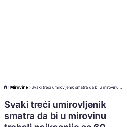
Mirovine
Svaki treći umirovljenik smatra da bi u mirovinu trebali najkasnije sa 60
Svaki treći umirovljenik
smatra da bi u mirovinu