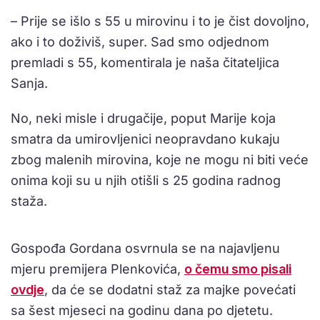
– Prije se išlo s 55 u mirovinu i to je čist dovoljno,
ako i to doživiš, super. Sad smo odjednom
premladi s 55, komentirala je naša čitateljica
Sanja.
No, neki misle i drugačije, poput Marije koja
smatra da umirovljenici neopravdano kukaju
zbog malenih mirovina, koje ne mogu ni biti veće
onima koji su u njih otišli s 25 godina radnog
staža.
Gospođa Gordana osvrnula se na najavljenu
mjeru premijera Plenkovića,
o čemu smo pisali
ovdje
, da će se dodatni staž za majke povećati
sa šest mjeseci na godinu dana po djetetu.