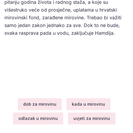
pitanju godina života i radnog staža, a koje su
višestruko veće od prosječne, uplatama u hrvatski
mirovinski fond, zarađene mirovine. Trebao bi važiti
samo jedan zakon jednako za sve. Dok to ne bude,
svaka rasprava pada u vodu, zaključuje Hamdija.
dob za mirovinu
kada u mirovinu
odlazak u mirovinu
uvjeti za mirovinu