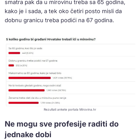
smatra pak da u mirovinu treba sa 65 godina,
kako je i sada, a tek oko četiri posto misli da
dobnu granicu treba podići na 67 godina.
Rezultati ankete portala Mirovina.hr
Ne mogu sve profesije raditi do
jednake dobi