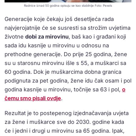
Radnice iznad 50 godina opisuju se kao stabilnije Foto: Pexels
Generacije koje čekaju još desetljeća rada
najvjerojatnije će se susresti sa strožim uvjetima
životne
dobi za mirovinu
, baš kao i građani koji
sada idu kasnije u mirovinu u odnosu na
prethodne generacije. Do prije 25 godina, žene
su u starosnu mirovinu išle s 55, a muškarci sa
60 godina. Dok je muškarcima dobna granica
podignuta za pet godina, žene idu čak osam i pol
godina kasnije u mirovinu, točnije sa 63 i pol,
o
čemu smo pisali ovdje
.
Rezultat je to postepenog izjednačavanja uvjeta
za žene i muškarce sve do 2030. godine kada
će i jedni i drugi u mirovinu sa 65 godina. Ipak,