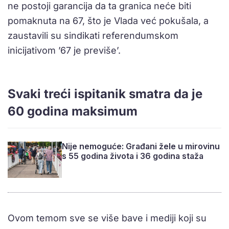
ne postoji garancija da ta granica neće biti
pomaknuta na 67, što je Vlada već pokušala, a
zaustavili su sindikati referendumskom
inicijativom ’67 je previše’.
Svaki treći ispitanik smatra da je
60 godina maksimum
Nije nemoguće: Građani žele u mirovinu
s 55 godina života i 36 godina staža
Ovom temom sve se više bave i mediji koji su