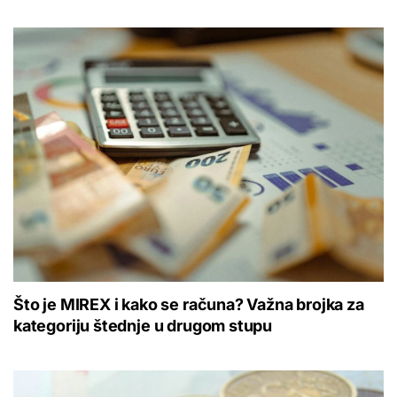
Što je MIREX i kako se računa? Važna brojka za
kategoriju štednje u drugom stupu