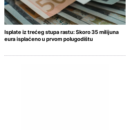
Isplate iz trećeg stupa rastu: Skoro 35 milijuna
eura isplaćeno u prvom polugodištu