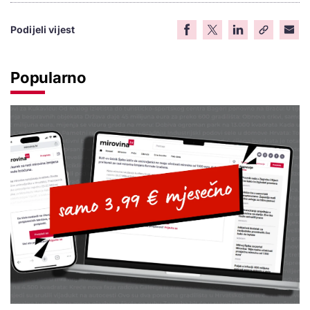
Podijeli vijest
Popularno