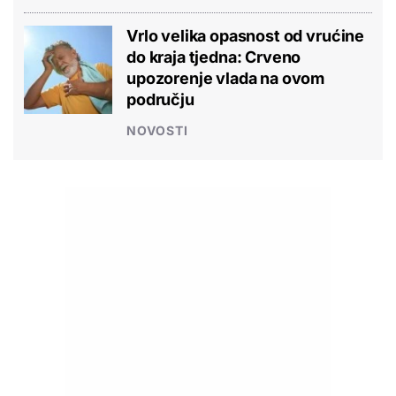
Vrlo velika opasnost od vrućine
do kraja tjedna: Crveno
upozorenje vlada na ovom
području
NOVOSTI