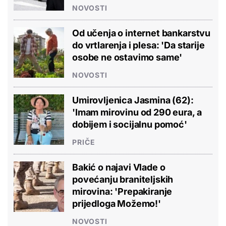
NOVOSTI
Od učenja o internet bankarstvu
do vrtlarenja i plesa: 'Da starije
osobe ne ostavimo same'
NOVOSTI
Umirovljenica Jasmina (62):
'Imam mirovinu od 290 eura, a
dobijem i socijalnu pomoć'
PRIČE
Bakić o najavi Vlade o
povećanju braniteljskih
mirovina: 'Prepakiranje
prijedloga Možemo!'
NOVOSTI