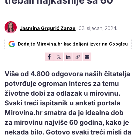
trebali najkasnije sa 60
Jasmina Grgurić Zanze
03. siječanj 2024.
Dodajte Mirovina.hr kao željeni izvor na Googleu
Više od 4.800 odgovora naših čitatelja
potvrđuje ogroman interes za temu
životne dobi za odlazak u mirovinu.
Svaki treći ispitanik u anketi portala
Mirovina.hr smatra da je idealna dob
za mirovinu najviše 60 godina, kako je
nekada bilo. Gotovo svaki treći misli da