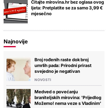
Čitajte mirovina.hr bez oglasa ovog
ljeta: Pretplatite se za samo 3,99 €
mjesečno
Najnovije
Broj rođenih raste dok broj
umrlih pada: Prirodni prirast
svejedno je negativan
NOVOSTI
Medved o povećanju
braniteljskih mirovina: 'Prijedlog
Možemo! nema veze s Vladinim'