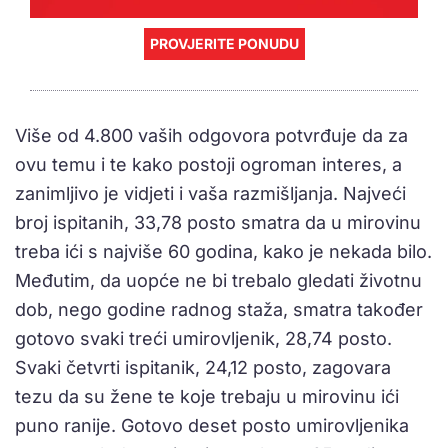
PROVJERITE PONUDU
Više od 4.800 vaših odgovora potvrđuje da za
ovu temu i te kako postoji ogroman interes, a
zanimljivo je vidjeti i vaša razmišljanja. Najveći
broj ispitanih, 33,78 posto smatra da u mirovinu
treba ići s najviše 60 godina, kako je nekada bilo.
Međutim, da uopće ne bi trebalo gledati životnu
dob, nego godine radnog staža, smatra također
gotovo svaki treći umirovljenik, 28,74 posto.
Svaki četvrti ispitanik, 24,12 posto, zagovara
tezu da su žene te koje trebaju u mirovinu ići
puno ranije. Gotovo deset posto umirovljenika