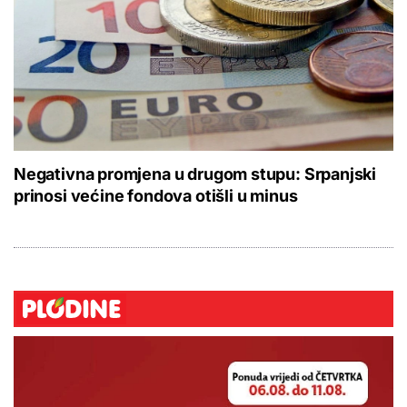
Negativna promjena u drugom stupu: Srpanjski
prinosi većine fondova otišli u minus