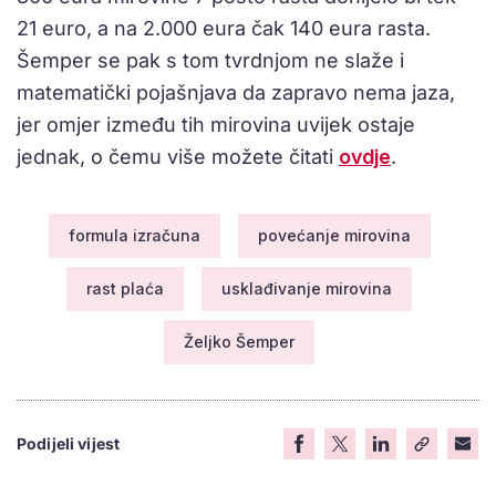
21 euro, a na 2.000 eura čak 140 eura rasta.
Šemper se pak s tom tvrdnjom ne slaže i
matematički pojašnjava da zapravo nema jaza,
jer omjer između tih mirovina uvijek ostaje
jednak, o čemu više možete čitati
ovdje
.
formula izračuna
povećanje mirovina
rast plaća
usklađivanje mirovina
Željko Šemper
Podijeli vijest