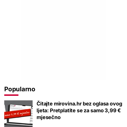
Popularno
Čitajte mirovina.hr bez oglasa ovog
ljeta: Pretplatite se za samo 3,99 €
mjesečno