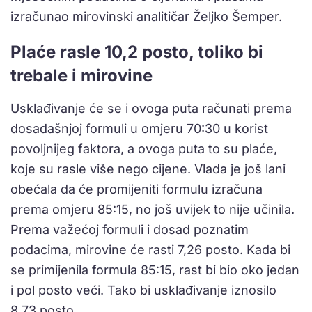
izračunao mirovinski analitičar Željko Šemper.
Plaće rasle 10,2 posto, toliko bi
trebale i mirovine
Usklađivanje će se i ovoga puta računati prema
dosadašnjoj formuli u omjeru 70:30 u korist
povoljnijeg faktora, a ovoga puta to su plaće,
koje su rasle više nego cijene. Vlada je još lani
obećala da će promijeniti formulu izračuna
prema omjeru 85:15, no još uvijek to nije učinila.
Prema važećoj formuli i dosad poznatim
podacima, mirovine će rasti 7,26 posto. Kada bi
se primijenila formula 85:15, rast bi bio oko jedan
i pol posto veći. Tako bi usklađivanje iznosilo
8,73 posto.