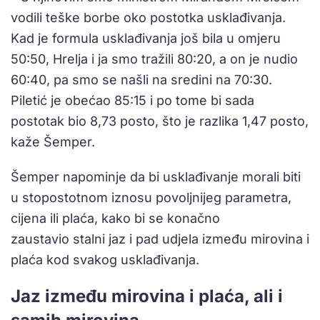
vodili teške borbe oko postotka usklađivanja.
Kad je formula usklađivanja još bila u omjeru
50:50, Hrelja i ja smo tražili 80:20, a on je nudio
60:40, pa smo se našli na sredini na 70:30.
Piletić je obećao 85:15 i po tome bi sada
postotak bio 8,73 posto, što je razlika 1,47 posto,
kaže Šemper.
Šemper napominje da bi usklađivanje morali biti
u stopostotnom iznosu povoljnijeg parametra,
cijena ili plaća, kako bi se konačno
zaustavio stalni jaz i pad udjela između mirovina i
plaća kod svakog usklađivanja.
Jaz između mirovina i plaća, ali i