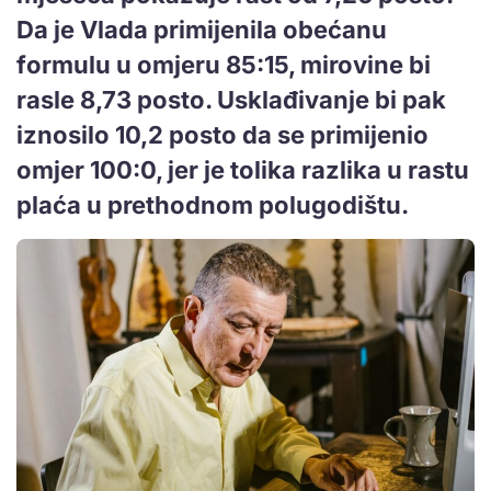
Da je Vlada primijenila obećanu
formulu u omjeru 85:15, mirovine bi
rasle 8,73 posto. Usklađivanje bi pak
iznosilo 10,2 posto da se primijenio
omjer 100:0, jer je tolika razlika u rastu
plaća u prethodnom polugodištu.