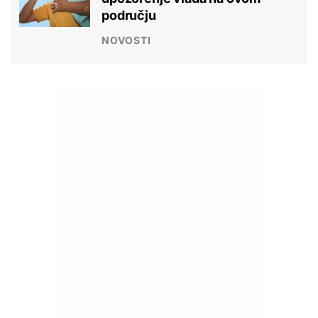
području
NOVOSTI