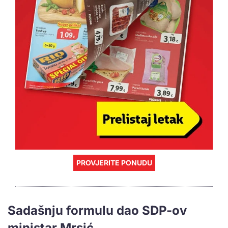
PROVJERITE PONUDU
Sadašnju formulu dao SDP-ov
ministar Mrsić