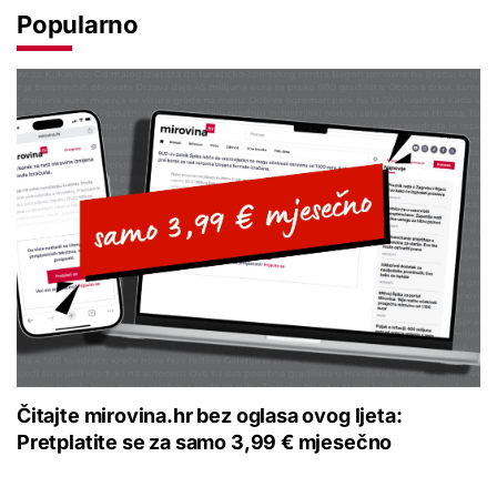
Popularno
Čitajte mirovina.hr bez oglasa ovog ljeta:
Pretplatite se za samo 3,99 € mjesečno