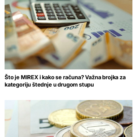
Što je MIREX i kako se računa? Važna brojka za
kategoriju štednje u drugom stupu