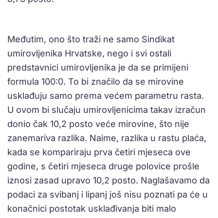
Međutim, ono što traži ne samo Sindikat
umirovljenika Hrvatske, nego i svi ostali
predstavnici umirovljenika je da se primijeni
formula 100:0. To bi značilo da se mirovine
usklađuju samo prema većem parametru rasta.
U ovom bi slučaju umirovljenicima takav izračun
donio čak 10,2 posto veće mirovine, što nije
zanemariva razlika. Naime, razlika u rastu plaća,
kada se kompariraju prva četiri mjeseca ove
godine, s četiri mjeseca druge polovice prošle
iznosi zasad upravo 10,2 posto. Naglašavamo da
podaci za svibanj i lipanj još nisu poznati pa će u
konačnici postotak usklađivanja biti malo