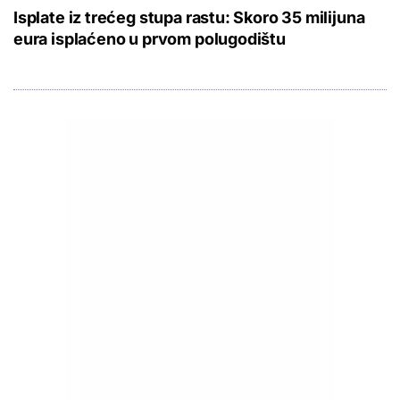
Isplate iz trećeg stupa rastu: Skoro 35 milijuna
eura isplaćeno u prvom polugodištu