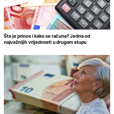
Što je prinos i kako se računa? Jedna od
najvažnijih vrijednosti u drugom stupu