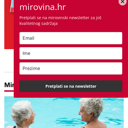
mirovina.hr
Pretplati se na mirovinski newsletter za još
kvalitetnog sadržaja
PROVJERITE PONUDU
Mirovine
Pretplati se na newsletter