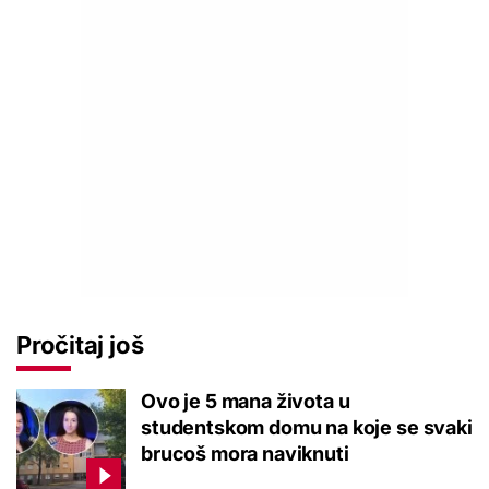
Pročitaj još
Ovo je 5 mana života u
studentskom domu na koje se svaki
brucoš mora naviknuti