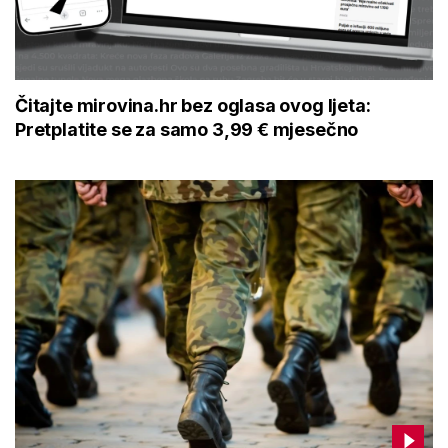
Čitajte mirovina.hr bez oglasa ovog ljeta:
Pretplatite se za samo 3,99 € mjesečno