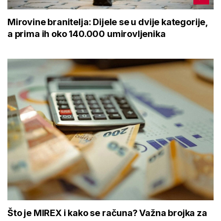
Mirovine branitelja: Dijele se u dvije kategorije,
a prima ih oko 140.000 umirovljenika
Što je MIREX i kako se računa? Važna brojka za