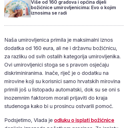
Više od 160 gradova i općina dijeli
božićnice umirovljenicima: Evo o kojim
iznosima se radi
Naša umirovljenica primila je maksimalni iznos
dodatka od 160 eura, ali ne i državnu božićnicu,
za razliku od svih ostalih kategorija umirovljenika.
Ovi umirovljenici stoga se s pravom osjećaju
diskriminiranima. Inače, riječ je o dodatku na
mirovine koji su korisnici samo hrvatskih mirovina
primili još u listopadu automatski, dok su se oni s
inozemnim faktorom morali prijaviti do kraja
studenoga kako bi u prosincu ostvarili pomoć.
Podsjetimo, Vlada je
odluku o isplati božićnice