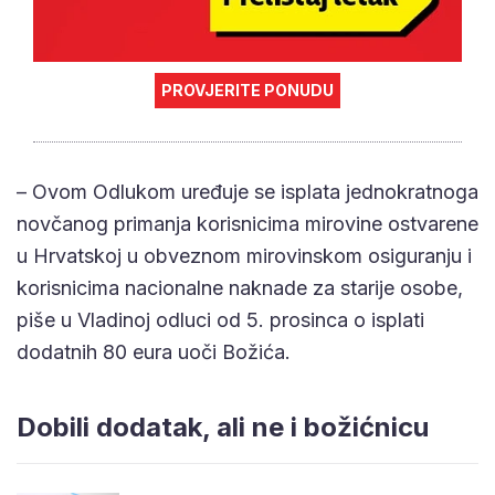
PROVJERITE PONUDU
– Ovom Odlukom uređuje se isplata jednokratnoga
novčanog primanja korisnicima mirovine ostvarene
u Hrvatskoj u obveznom mirovinskom osiguranju i
korisnicima nacionalne naknade za starije osobe,
piše u Vladinoj odluci od 5. prosinca o isplati
dodatnih 80 eura uoči Božića.
Dobili dodatak, ali ne i božićnicu