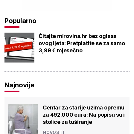
Popularno
Čitajte mirovina.hr bez oglasa
ovog ljeta: Pretplatite se za samo
3,99 € mjesečno
Najnovije
Centar za starije uzima opremu
za 492.000 eura: Na popisu su i
stolice za tuširanje
NOVOSTI