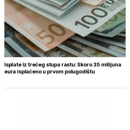
Isplate iz trećeg stupa rastu: Skoro 35 milijuna
eura isplaćeno u prvom polugodištu