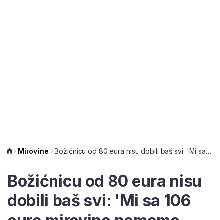
Mirovine
Božićnicu od 80 eura nisu dobili baš svi: 'Mi sa 106 eura mirovine nemamo pravo na ništa'
Božićnicu od 80 eura nisu
dobili baš svi: 'Mi sa 106