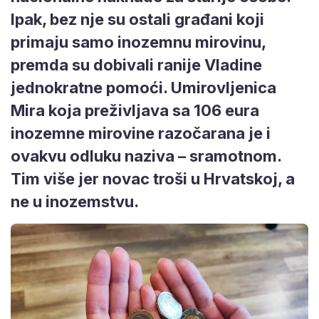
Ipak, bez nje su ostali građani koji
primaju samo inozemnu mirovinu,
premda su dobivali ranije Vladine
jednokratne pomoći. Umirovljenica
Mira koja preživljava sa 106 eura
inozemne mirovine razočarana je i
ovakvu odluku naziva – sramotnom.
Tim više jer novac troši u Hrvatskoj, a
ne u inozemstvu.