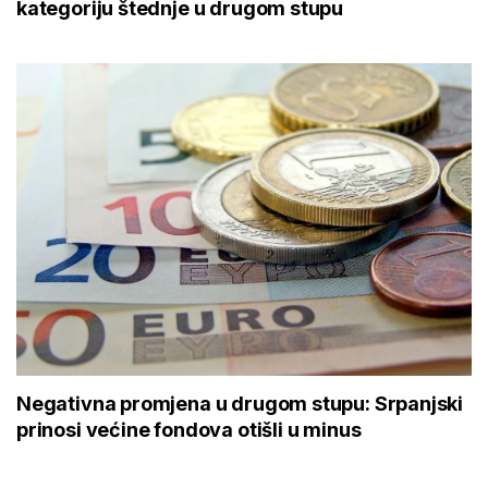
kategoriju štednje u drugom stupu
Negativna promjena u drugom stupu: Srpanjski
prinosi većine fondova otišli u minus