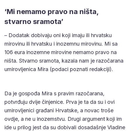
‘Mi nemamo pravo na ništa,
stvarno sramota’
– Dodatak dobivaju oni koji imaju ili hrvatsku
mirovinu ili hrvatsku i inozemnu mirovinu. Mi sa
106 eura inozemne mirovine nemamo pravo na
ništa. Stvarno sramota, kazala nam je razočarana
umirovljenica Mira (podaci poznati redakciji).
Da je gospođa Mira s pravim razočarana,
potvrđuju dvije činjenice. Prva je ta da su i ovi
umirovljenici građani Hrvatske, a novac troše
ovdje, a ne u inozemstvu. Drugi argument koji im
ide u prilog jest da su dobivali dosadašnje Vladine