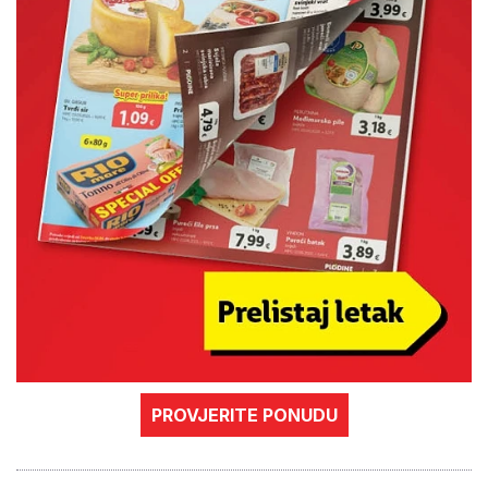
PROVJERITE PONUDU