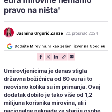
eura mirovine nemamo
pravo na ništa'
Jasmina Grgurić Zanze
20. prosinac 2024.
Dodajte Mirovina.hr kao željeni izvor na Googleu
Umirovljenicima je danas stigla
državna božićnica od 80 eura i to
neovisno kolika su im primanja. Ovaj
dodatak dobilo je tako više od 1,2
milijuna korisnika mirovina, ali i
nacionalne naknade za starije osobe.