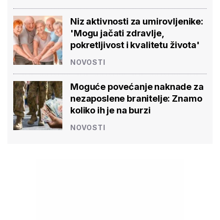
Niz aktivnosti za umirovljenike:
'Mogu jačati zdravlje,
pokretljivost i kvalitetu života'
NOVOSTI
Moguće povećanje naknade za
nezaposlene branitelje: Znamo
koliko ih je na burzi
NOVOSTI