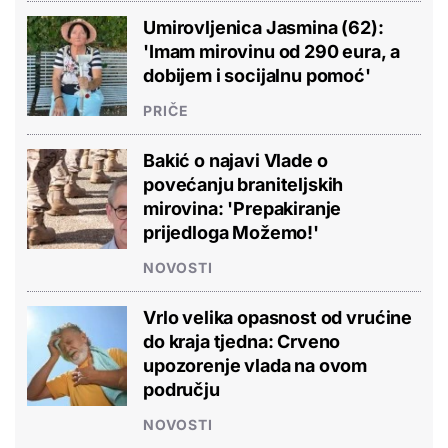
Umirovljenica Jasmina (62):
'Imam mirovinu od 290 eura, a
dobijem i socijalnu pomoć'
PRIČE
Bakić o najavi Vlade o
povećanju braniteljskih
mirovina: 'Prepakiranje
prijedloga Možemo!'
NOVOSTI
Vrlo velika opasnost od vrućine
do kraja tjedna: Crveno
upozorenje vlada na ovom
području
NOVOSTI