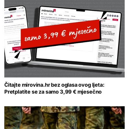
Čitajte mirovina.hr bez oglasa ovog ljeta:
Pretplatite se za samo 3,99 € mjesečno