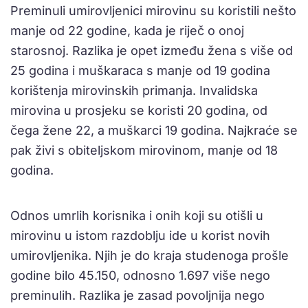
Preminuli umirovljenici mirovinu su koristili nešto
manje od 22 godine, kada je riječ o onoj
starosnoj. Razlika je opet između žena s više od
25 godina i muškaraca s manje od 19 godina
korištenja mirovinskih primanja. Invalidska
mirovina u prosjeku se koristi 20 godina, od
čega žene 22, a muškarci 19 godina. Najkraće se
pak živi s obiteljskom mirovinom, manje od 18
godina.
Odnos umrlih korisnika i onih koji su otišli u
mirovinu u istom razdoblju ide u korist novih
umirovljenika. Njih je do kraja studenoga prošle
godine bilo 45.150, odnosno 1.697 više nego
preminulih. Razlika je zasad povoljnija nego