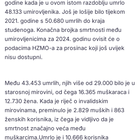
godine kada je u ovom istom razdoblju umrlo
48.133 umirovljenika. Još je lošije bilo tijekom
2021. godine s 50.680 umrlih do kraja
studenoga. Konačna brojka smrtnosti među
umirovljenicima za 2024. godinu ovisit će o
podacima HZMO-a za prosinac koji još uvijek
nisu dostupni.
Među 43.453 umrlih, njih više od 29.000 bilo je u
starosnoj mirovini, od čega 16.365 muškaraca i
12.730 žena. Kada je riječ o invalidskim
mirovinama, preminulo je 2.829 muških i 863
ženskih korisnika, iz čega je vidljivo da je
smrtnost značajno veća među
muškarcima.Umrlo je i 10.666 korisnika