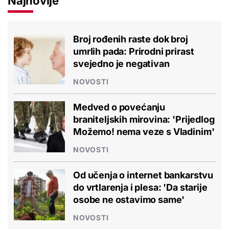
Najnovije
Broj rođenih raste dok broj
umrlih pada: Prirodni prirast
svejedno je negativan
NOVOSTI
Medved o povećanju
braniteljskih mirovina: 'Prijedlog
Možemo! nema veze s Vladinim'
NOVOSTI
Od učenja o internet bankarstvu
do vrtlarenja i plesa: 'Da starije
osobe ne ostavimo same'
NOVOSTI