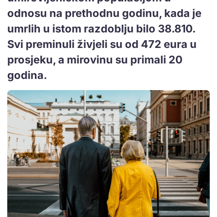
odnosu na prethodnu godinu, kada je
umrlih u istom razdoblju bilo 38.810.
Svi preminuli živjeli su od 472 eura u
prosjeku, a mirovinu su primali 20
godina.