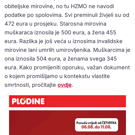
obiteljske mirovine, no tu HZMO ne navodi
podatke po spolovima. Svi preminuli živjeli su od
472 eura u prosjeku. Starosna mirovina
muškaraca iznosila je 500 eura, a žena 455
eura. Razlika je još veća u iznosima invalidske
mirovine lani umrlih umirovljenika. Muškarcima je
ona iznosila 504 eura, a ženama svega 345
eura. Kako promijeniti oporuku, važan dokument
o kojem promišljamo u kontekstu vlastite
smrtnosti, pročitajte
ovdje
.