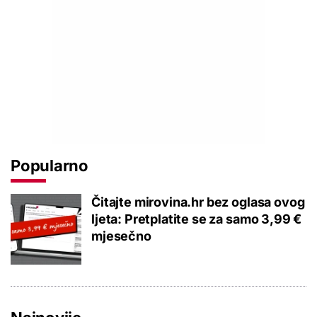
Popularno
Čitajte mirovina.hr bez oglasa ovog
ljeta: Pretplatite se za samo 3,99 €
mjesečno