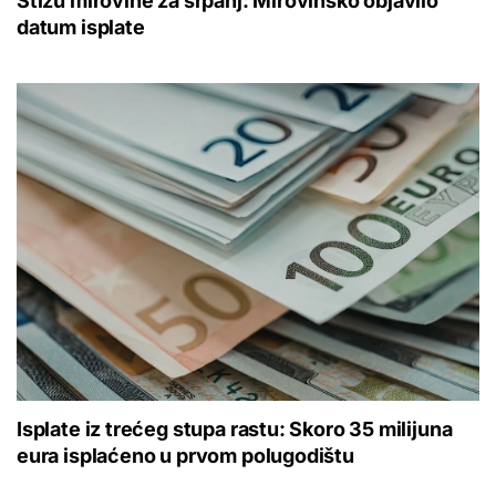
Stižu mirovine za srpanj: Mirovinsko objavilo
datum isplate
Isplate iz trećeg stupa rastu: Skoro 35 milijuna
eura isplaćeno u prvom polugodištu