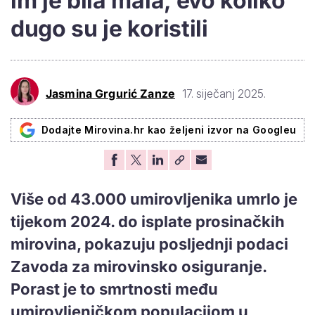
im je bila mala, evo koliko
dugo su je koristili
Jasmina Grgurić Zanze
17. siječanj 2025.
Dodajte Mirovina.hr kao željeni izvor na Googleu
Više od 43.000 umirovljenika umrlo je
tijekom 2024. do isplate prosinačkih
mirovina, pokazuju posljednji podaci
Zavoda za mirovinsko osiguranje.
Porast je to smrtnosti među
umirovljeničkom populacijom u