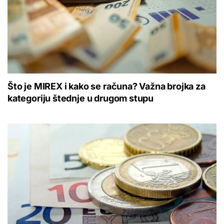
Što je MIREX i kako se računa? Važna brojka za
kategoriju štednje u drugom stupu