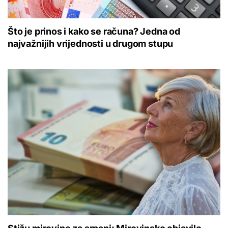
Što je prinos i kako se računa? Jedna od
najvažnijih vrijednosti u drugom stupu