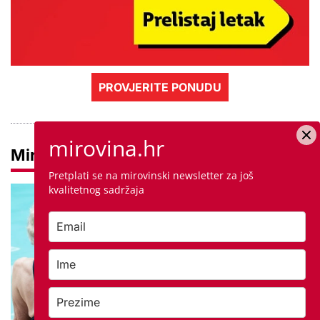
PROVJERITE PONUDU
mirovina.hr
Mirovine
Pretplati se na mirovinski newsletter za još
kvalitetnog sadržaja