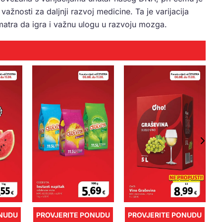
ažnosti za daljnji razvoj medicine. Ta je varijacija
matra da igra i važnu ulogu u razvoju mozga.
ONUDU
PROVJERITE PONUDU
PROVJERITE PONUDU