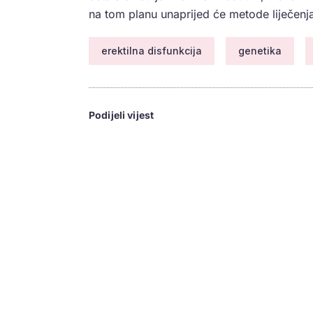
na tom planu unaprijed će metode liječenj
erektilna disfunkcija
genetika
Podijeli vijest