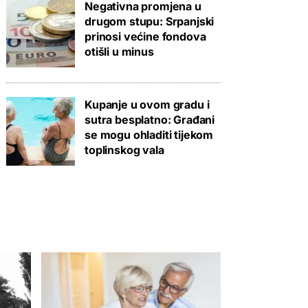
Negativna promjena u
drugom stupu: Srpanjski
prinosi većine fondova
otišli u minus
Kupanje u ovom gradu i
sutra besplatno: Građani
se mogu ohladiti tijekom
toplinskog vala