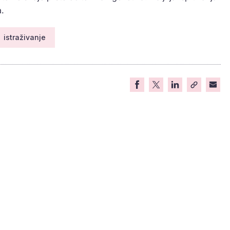
a.
istraživanje