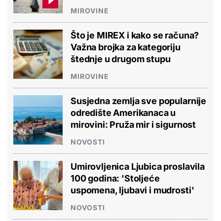
MIROVINE
Što je MIREX i kako se računa?
Važna brojka za kategoriju
štednje u drugom stupu
MIROVINE
Susjedna zemlja sve popularnije
odredište Amerikanaca u
mirovini: Pruža mir i sigurnost
NOVOSTI
Umirovljenica Ljubica proslavila
100 godina: 'Stoljeće
uspomena, ljubavi i mudrosti'
NOVOSTI