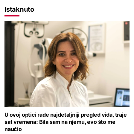
Istaknuto
U ovoj optici rade najdetaljniji pregled vida, traje
sat vremena: Bila sam na njemu, evo što me
naučio