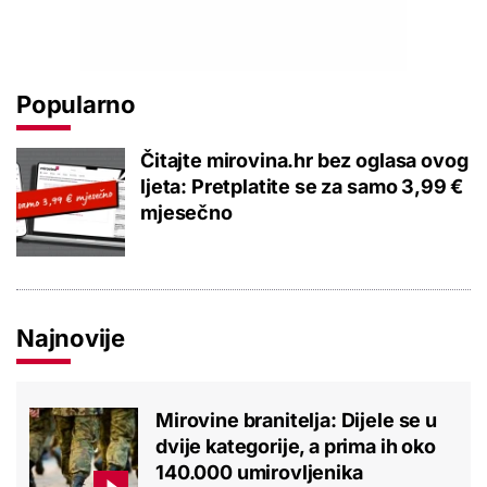
Popularno
Čitajte mirovina.hr bez oglasa ovog
ljeta: Pretplatite se za samo 3,99 €
mjesečno
Najnovije
Mirovine branitelja: Dijele se u
dvije kategorije, a prima ih oko
140.000 umirovljenika