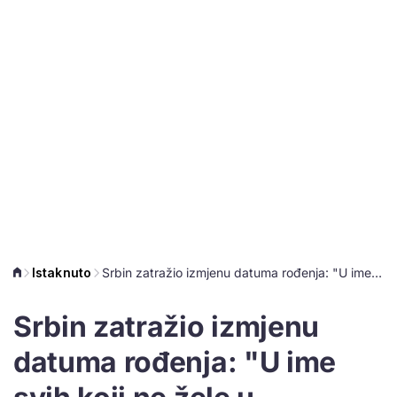
Istaknuto
Srbin zatražio izmjenu datuma rođenja: "U ime svih koji ne žele u mirovinu"
Srbin zatražio izmjenu
datuma rođenja: "U ime