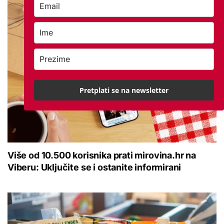
Pretplati se na newsletter
Više od 10.500 korisnika prati mirovina.hr na
Viberu: Uključite se i ostanite informirani