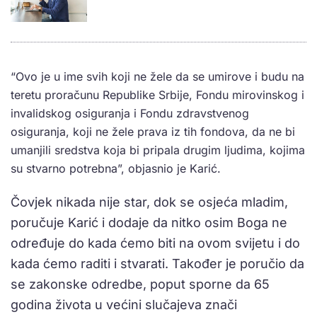
“Ovo je u ime svih koji ne žele da se umirove i budu na
teretu proračunu Republike Srbije, Fondu mirovinskog i
invalidskog osiguranja i Fondu zdravstvenog
osiguranja, koji ne žele prava iz tih fondova, da ne bi
umanjili sredstva koja bi pripala drugim ljudima, kojima
su stvarno potrebna”, objasnio je Karić.
Čovjek nikada nije star, dok se osjeća mladim,
poručuje Karić i dodaje da nitko osim Boga ne
određuje do kada ćemo biti na ovom svijetu i do
kada ćemo raditi i stvarati. Također je poručio da
se zakonske odredbe, poput sporne da 65
godina života u većini slučajeva znači