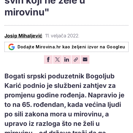
svih koji ne žele u
mirovinu"
Josip Mihaljević
11. veljača 2022.
Dodajte Mirovina.hr kao željeni izvor na Googleu
Bogati srpski poduzetnik Bogoljub
Karić podnio je službeni zahtjev za
promjenu godine rođenja. Napravio je
to na 65. rođendan, kada većina ljudi
po sili zakona mora u mirovinu, a
upravo iz razloga što ne želi u
mirovinu – od države traži da ga