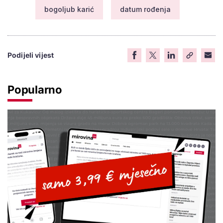
bogoljub karić
datum rođenja
Podijeli vijest
Popularno