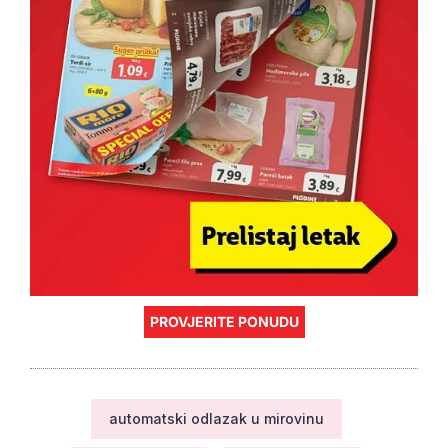
PROVJERITE PONUDU
automatski odlazak u mirovinu