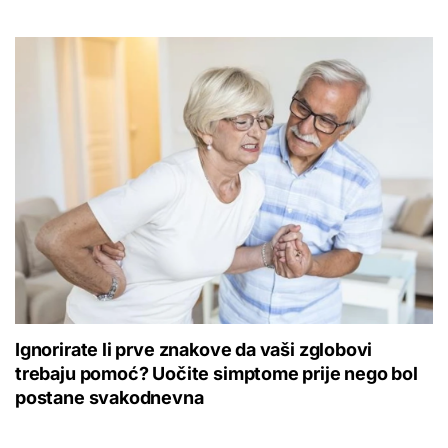
Ignorirate li prve znakove da vaši zglobovi
trebaju pomoć? Uočite simptome prije nego bol
postane svakodnevna