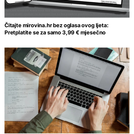
Čitajte mirovina.hr bez oglasa ovog ljeta:
Pretplatite se za samo 3,99 € mjesečno