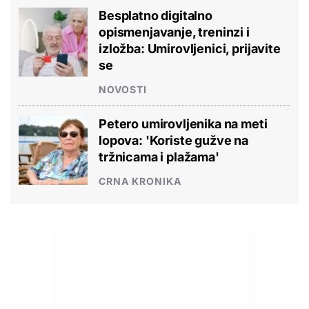
Besplatno digitalno
opismenjavanje, treninzi i
izložba: Umirovljenici, prijavite
se
NOVOSTI
Petero umirovljenika na meti
lopova: 'Koriste gužve na
tržnicama i plažama'
CRNA KRONIKA