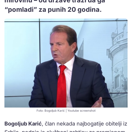
“pomladi” za punih 20 godina.
Foto: Bogoljub Karić | Youtube screenshot
Bogoljub Karić
, član nekada najbogatije obitelji iz