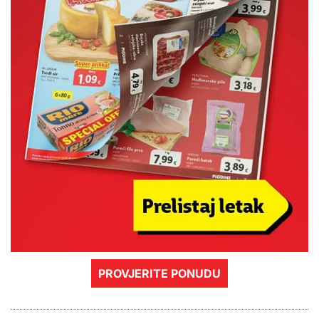
PROVJERITE PONUDU