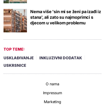
Nema više 'sin mi se ženi pa izađi iz
stana', ali zato su najmoprimci s
djecom u velikom problemu
TOP TEME:
USKLAĐIVANJE
INKLUZIVNI DODATAK
USKRSNICE
O nama
Impressum
Marketing