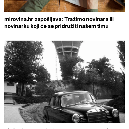
mirovina.hr zapošljava: Tražimo novinara ili
novinarku koji će se pridružiti našem timu