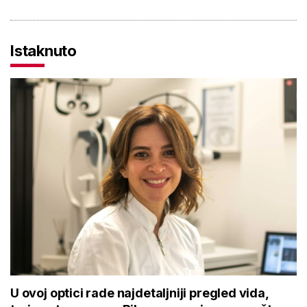
Istaknuto
U ovoj optici rade najdetaljniji pregled vida,