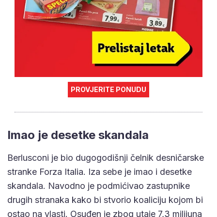
PROVJERITE PONUDU
Imao je desetke skandala
Berlusconi je bio dugogodišnji čelnik desničarske
stranke Forza Italia. Iza sebe je imao i desetke
skandala. Navodno je podmićivao zastupnike
drugih stranaka kako bi stvorio koaliciju kojom bi
ostao na vlasti. Osuđen je zbog utaje 7,3 milijuna