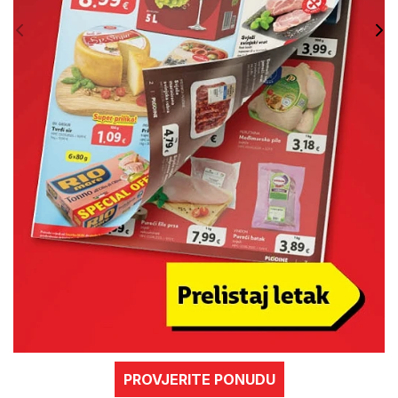
PROVJERITE PONUDU