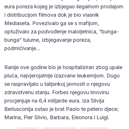
eura poreza kojeg je izbjegao ilegalnom prodajom
i distribucijom filmova dok je bio vlasnik
Mediaseta. Povezivalo ga se s mafijom,
optuživalo za podvođenje maloljetnica, “bunga-
bunga” tulume, izbjegavanje poreza,
podmićivanje…
Ranije ove godine bio je hospitaliziran zbog upale
pluća, najvjerojatnije izazvane leukemijom. Dugo
se raspravljalo u talijsnkoj javnosti o njegovu
zdravstvenu stanju. Forbes njegovu imovinu
procjenjuje na 6,4 milijarde eura. Iza Silvija
Berlusconija ostao je brat Paolo te petero djece;
Marina, Pier Silvio, Barbara, Eleonora i Luigi.