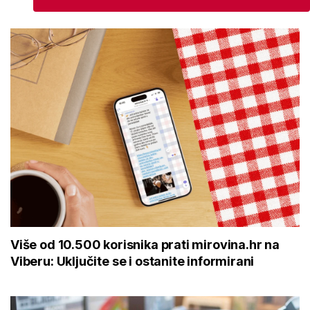
Više od 10.500 korisnika prati mirovina.hr na
Viberu: Uključite se i ostanite informirani