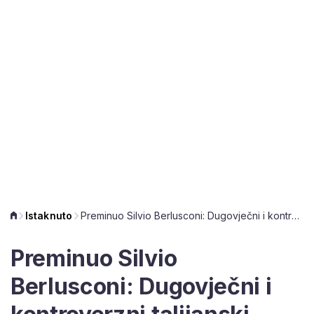
Istaknuto
Preminuo Silvio Berlusconi: Dugovječni i kontroverzni talijanski političar umro je u 87. godini
Preminuo Silvio
Berlusconi: Dugovječni i