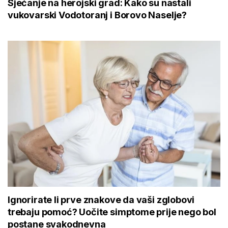
Sjećanje na herojski grad: Kako su nastali
vukovarski Vodotoranj i Borovo Naselje?
Ignorirate li prve znakove da vaši zglobovi
trebaju pomoć? Uočite simptome prije nego bol
postane svakodnevna