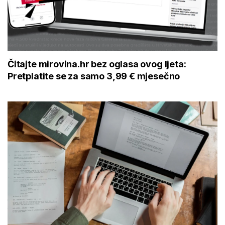
Čitajte mirovina.hr bez oglasa ovog ljeta:
Pretplatite se za samo 3,99 € mjesečno