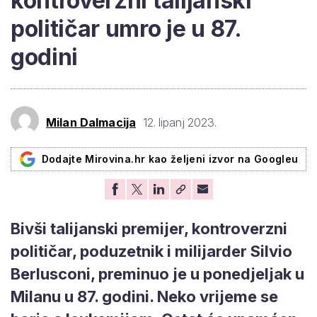
kontroverzni talijanski
političar umro je u 87.
godini
Milan Dalmacija
12. lipanj 2023.
Dodajte Mirovina.hr kao željeni izvor na Googleu
Bivši talijanski premijer, kontroverzni
političar, poduzetnik i milijarder Silvio
Berlusconi, preminuo je u ponedjeljak u
Milanu u 87. godini. Neko vrijeme se