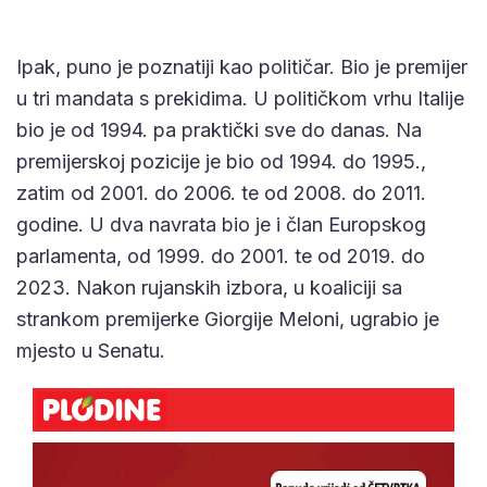
Ipak, puno je poznatiji kao političar. Bio je premijer
u tri mandata s prekidima. U političkom vrhu Italije
bio je od 1994. pa praktički sve do danas. Na
premijerskoj pozicije je bio od 1994. do 1995.,
zatim od 2001. do 2006. te od 2008. do 2011.
godine. U dva navrata bio je i član Europskog
parlamenta, od 1999. do 2001. te od 2019. do
2023. Nakon rujanskih izbora, u koaliciji sa
strankom premijerke Giorgije Meloni, ugrabio je
mjesto u Senatu.