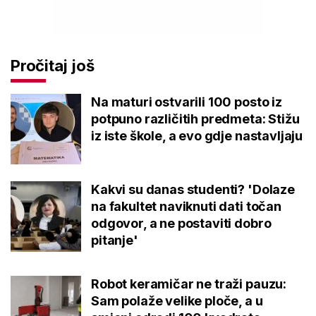
Pročitaj još
Na maturi ostvarili 100 posto iz
potpuno različitih predmeta: Stižu
iz iste škole, a evo gdje nastavljaju
Kakvi su danas studenti? 'Dolaze
na fakultet naviknuti dati točan
odgovor, a ne postaviti dobro
pitanje'
Robot keramičar ne traži pauzu:
Sam polaže velike ploče, a u