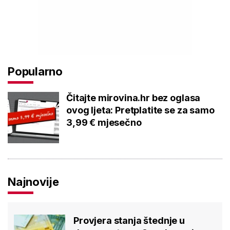
Popularno
Čitajte mirovina.hr bez oglasa
ovog ljeta: Pretplatite se za samo
3,99 € mjesečno
Najnovije
Provjera stanja štednje u