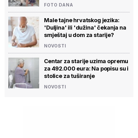
FOTO DANA
Male tajne hrvatskog jezika:
'Duljina' ili 'dužina' čekanja na
smještaj u dom za starije?
NOVOSTI
Centar za starije uzima opremu
za 492.000 eura: Na popisu su i
stolice za tuširanje
NOVOSTI