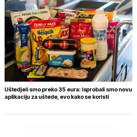
Uštedjeli smo preko 35 eura: Isprobali smo novu
aplikaciju za uštede, evo kako se koristi