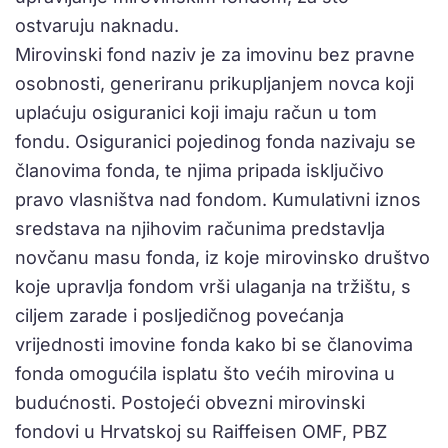
ostvaruju naknadu.
Mirovinski fond naziv je za imovinu bez pravne
osobnosti, generiranu prikupljanjem novca koji
uplaćuju osiguranici koji imaju račun u tom
fondu. Osiguranici pojedinog fonda nazivaju se
članovima fonda, te njima pripada isključivo
pravo vlasništva nad fondom. Kumulativni iznos
sredstava na njihovim računima predstavlja
novčanu masu fonda, iz koje mirovinsko društvo
koje upravlja fondom vrši ulaganja na tržištu, s
ciljem zarade i posljedičnog povećanja
vrijednosti imovine fonda kako bi se članovima
fonda omogućila isplatu što većih mirovina u
budućnosti. Postojeći obvezni mirovinski
fondovi u Hrvatskoj su Raiffeisen OMF, PBZ