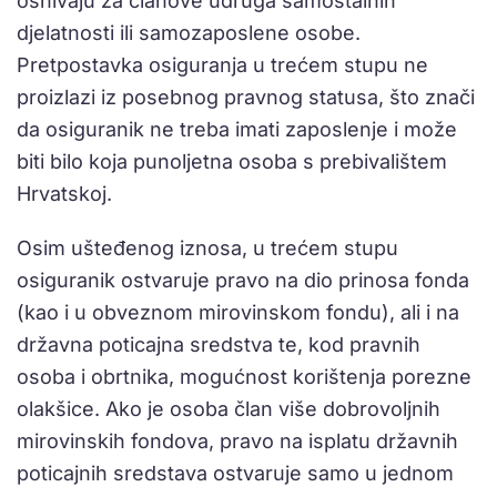
osnivaju za članove udruga samostalnih
djelatnosti ili samozaposlene osobe.
Pretpostavka osiguranja u trećem stupu ne
proizlazi iz posebnog pravnog statusa, što znači
da osiguranik ne treba imati zaposlenje i može
biti bilo koja punoljetna osoba s prebivalištem
Hrvatskoj.
Osim ušteđenog iznosa, u trećem stupu
osiguranik ostvaruje pravo na dio prinosa fonda
(kao i u obveznom mirovinskom fondu), ali i na
državna poticajna sredstva te, kod pravnih
osoba i obrtnika, mogućnost korištenja porezne
olakšice. Ako je osoba član više dobrovoljnih
mirovinskih fondova, pravo na isplatu državnih
poticajnih sredstava ostvaruje samo u jednom