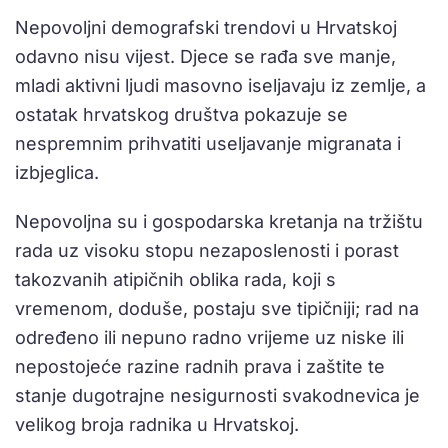
Nepovoljni demografski trendovi u Hrvatskoj
odavno nisu vijest. Djece se rađa sve manje,
mladi aktivni ljudi masovno iseljavaju iz zemlje, a
ostatak hrvatskog društva pokazuje se
nespremnim prihvatiti useljavanje migranata i
izbjeglica.
Nepovoljna su i gospodarska kretanja na tržištu
rada uz visoku stopu nezaposlenosti i porast
takozvanih atipičnih oblika rada, koji s
vremenom, doduše, postaju sve tipičniji; rad na
određeno ili nepuno radno vrijeme uz niske ili
nepostojeće razine radnih prava i zaštite te
stanje dugotrajne nesigurnosti svakodnevica je
velikog broja radnika u Hrvatskoj.