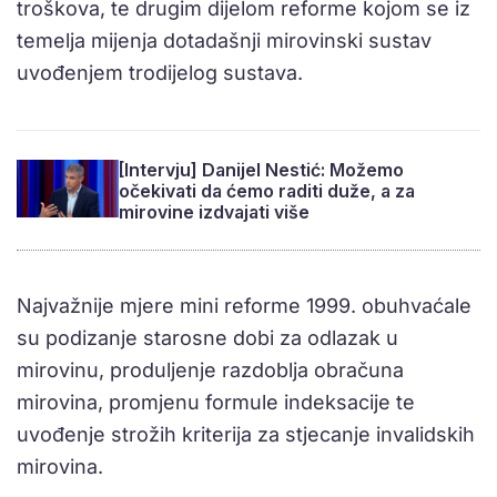
troškova, te drugim dijelom reforme kojom se iz
temelja mijenja dotadašnji mirovinski sustav
uvođenjem trodijelog sustava.
[Intervju] Danijel Nestić: Možemo
očekivati da ćemo raditi duže, a za
mirovine izdvajati više
Najvažnije mjere mini reforme 1999. obuhvaćale
su podizanje starosne dobi za odlazak u
mirovinu, produljenje razdoblja obračuna
mirovina, promjenu formule indeksacije te
uvođenje strožih kriterija za stjecanje invalidskih
mirovina.