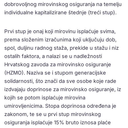
dobrovoljnog mirovinskog osiguranja na temelju
individualne kapitalizirane štednje (treći stup).
Prvi stup je onaj koji mirovinu isplaćuje svima,
prema složenim izračunima koji uključuju dob,
spol, duljinu radnog staža, prekide u stažu i niz
ostalih faktora, a nalazi se u nadležnosti
Hrvatskog zavoda za mirovinsko osiguranje
(HZMO). Naziva se i stupom generacijske
solidarnosti, što znači da sve osobe koje rade
izdvajaju doprinose za mirovinsko osiguranje, iz
kojih se potom isplaćuje mirovina
umirovljenicima. Stopa doprinosa određena je
zakonom, te se u prvi stup mirovinskog
osiguranja isplaćuje 15% bruto iznosa plaće