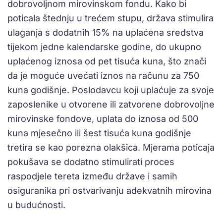
dobrovoljnom mirovinskom fondu. Kako bi
poticala štednju u trećem stupu, država stimulira
ulaganja s dodatnih 15% na uplaćena sredstva
tijekom jedne kalendarske godine, do ukupno
uplaćenog iznosa od pet tisuća kuna, što znači
da je moguće uvećati iznos na računu za 750
kuna godišnje. Poslodavcu koji uplaćuje za svoje
zaposlenike u otvorene ili zatvorene dobrovoljne
mirovinske fondove, uplata do iznosa od 500
kuna mjesečno ili šest tisuća kuna godišnje
tretira se kao porezna olakšica. Mjerama poticaja
pokušava se dodatno stimulirati proces
raspodjele tereta između države i samih
osiguranika pri ostvarivanju adekvatnih mirovina
u budućnosti.