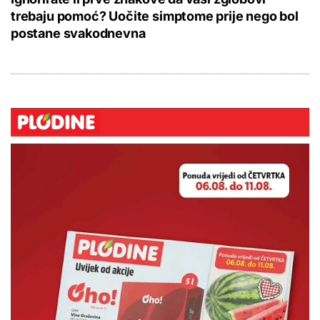
trebaju pomoć? Uočite simptome prije nego bol
postane svakodnevna