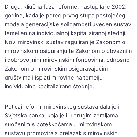
Druga, ključna faza reforme, nastupila je 2002.
godine, kada je pored prvog stupa postojećeg
modela generacijske solidarnosti uveden sustav
temeljen na individualnoj kapitaliziranoj štednji.
Novi mirovinski sustav reguliran je Zakonom o
mirovinskom osiguranju te Zakonom o obveznim
i dobrovoljnim mirovinskim fondovima, odnosno
Zakonom o mirovinskim osiguravajućim
društvima i isplati mirovine na temelju
individualne kapitalizirane štednje.
Poticaj reformi mirovinskog sustava dala je i
Svjetska banka, koja je i u drugim zemljama
suočenim s poteškoćama u mirovinskom
sustavu promovirala prelazak s mirovinskih