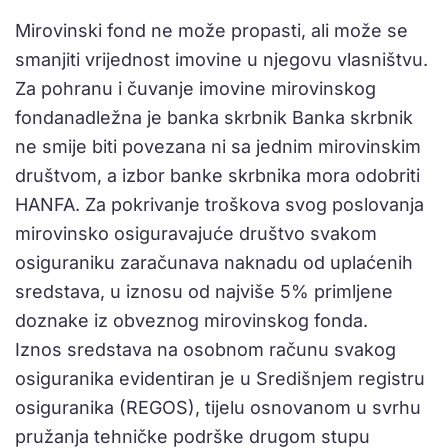
Mirovinski fond ne može propasti, ali može se
smanjiti vrijednost imovine u njegovu vlasništvu.
Za pohranu i čuvanje imovine mirovinskog
fondanadležna je banka skrbnik Banka skrbnik
ne smije biti povezana ni sa jednim mirovinskim
društvom, a izbor banke skrbnika mora odobriti
HANFA. Za pokrivanje troškova svog poslovanja
mirovinsko osiguravajuće društvo svakom
osiguraniku zaračunava naknadu od uplaćenih
sredstava, u iznosu od najviše 5% primljene
doznake iz obveznog mirovinskog fonda.
Iznos sredstava na osobnom računu svakog
osiguranika evidentiran je u Središnjem registru
osiguranika (REGOS), tijelu osnovanom u svrhu
pružanja tehničke podrške drugom stupu