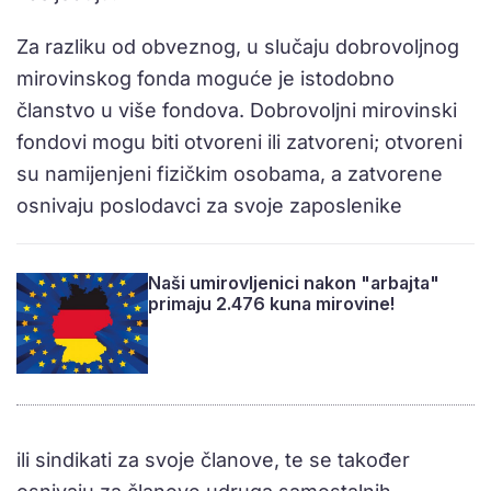
Za razliku od obveznog, u slučaju dobrovoljnog
mirovinskog fonda moguće je istodobno
članstvo u više fondova. Dobrovoljni mirovinski
fondovi mogu biti otvoreni ili zatvoreni; otvoreni
su namijenjeni fizičkim osobama, a zatvorene
osnivaju poslodavci za svoje zaposlenike
Naši umirovljenici nakon "arbajta"
primaju 2.476 kuna mirovine!
ili sindikati za svoje članove, te se također