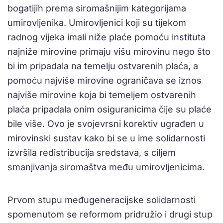
bogatijih prema siromašnijim kategorijama
umirovljenika. Umirovljenici koji su tijekom
radnog vijeka imali niže plaće pomoću instituta
najniže mirovine primaju višu mirovinu nego što
bi im pripadala na temelju ostvarenih plaća, a
pomoću najviše mirovine ograničava se iznos
najviše mirovine koja bi temeljem ostvarenih
plaća pripadala onim osiguranicima čije su plaće
bile više. Ovo je svojevrsni korektiv ugrađen u
mirovinski sustav kako bi se u ime solidarnosti
izvršila redistribucija sredstava, s ciljem
smanjivanja siromaštva među umirovljenicima.
Prvom stupu međugeneracijske solidarnosti
spomenutom se reformom pridružio i drugi stup