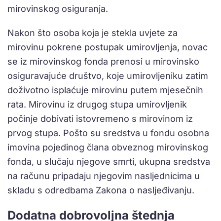
mirovinskog osiguranja.
Nakon što osoba koja je stekla uvjete za
mirovinu pokrene postupak umirovljenja, novac
se iz mirovinskog fonda prenosi u mirovinsko
osiguravajuće društvo, koje umirovljeniku zatim
doživotno isplaćuje mirovinu putem mjesečnih
rata. Mirovinu iz drugog stupa umirovljenik
počinje dobivati istovremeno s mirovinom iz
prvog stupa. Pošto su sredstva u fondu osobna
imovina pojedinog člana obveznog mirovinskog
fonda, u slučaju njegove smrti, ukupna sredstva
na računu pripadaju njegovim nasljednicima u
skladu s odredbama Zakona o nasljeđivanju.
Dodatna dobrovoljna štednja