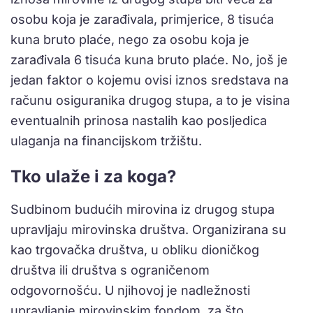
osobu koja je zarađivala, primjerice, 8 tisuća
kuna bruto plaće, nego za osobu koja je
zarađivala 6 tisuća kuna bruto plaće. No, još je
jedan faktor o kojemu ovisi iznos sredstava na
računu osiguranika drugog stupa, a to je visina
eventualnih prinosa nastalih kao posljedica
ulaganja na financijskom tržištu.
Tko ulaže i za koga?
Sudbinom budućih mirovina iz drugog stupa
upravljaju mirovinska društva. Organizirana su
kao trgovačka društva, u obliku dioničkog
društva ili društva s ograničenom
odgovornošću. U njihovoj je nadležnosti
upravljanje mirovinskim fondom, za što