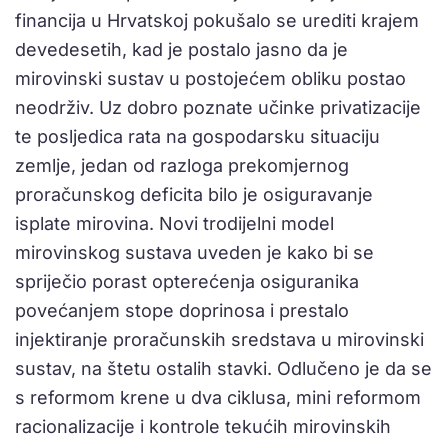
financija u Hrvatskoj pokušalo se urediti krajem
devedesetih, kad je postalo jasno da je
mirovinski sustav u postojećem obliku postao
neodrživ. Uz dobro poznate učinke privatizacije
te posljedica rata na gospodarsku situaciju
zemlje, jedan od razloga prekomjernog
proračunskog deficita bilo je osiguravanje
isplate mirovina. Novi trodijelni model
mirovinskog sustava uveden je kako bi se
spriječio porast opterećenja osiguranika
povećanjem stope doprinosa i prestalo
injektiranje proračunskih sredstava u mirovinski
sustav, na štetu ostalih stavki. Odlučeno je da se
s reformom krene u dva ciklusa, mini reformom
racionalizacije i kontrole tekućih mirovinskih