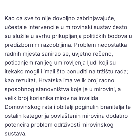
Kao da sve to nije dovoljno zabrinjavajuće,
učestale intervencije u mirovinski sustav često
su služile u svrhu prikupljanja političkih bodova u
predizbornim razdobljima. Problem nedostatka
radnih mjesta sanirao se, uvjetno rečeno,
poticanjem ranijeg umirovljenja ljudi koji su
itekako mogli i imali što ponuditi na tržištu rada;
kao rezultat, Hrvatska ima velik broj radno
sposobnog stanovništva koje je u mirovini, a
velik broj korisnika mirovina invalida
Domovinskog rata i obitelji poginulih branitelja te
ostalih kategorija povlaštenih mirovina dodatno
potencira problem održivosti mirovinskog
sustava.