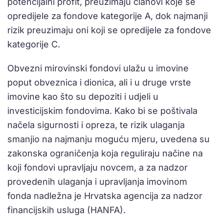
potencijalni profit, preuzimaju članovi koje se
opredijele za fondove kategorije A, dok najmanji
rizik preuzimaju oni koji se opredijele za fondove
kategorije C.
Obvezni mirovinski fondovi ulažu u imovine
poput obveznica i dionica, ali i u druge vrste
imovine kao što su depoziti i udjeli u
investicijskim fondovima. Kako bi se poštivala
načela sigurnosti i opreza, te rizik ulaganja
smanjio na najmanju moguću mjeru, uvedena su
zakonska ograničenja koja reguliraju načine na
koji fondovi upravljaju novcem, a za nadzor
provedenih ulaganja i upravljanja imovinom
fonda nadležna je Hrvatska agencija za nadzor
financijskih usluga (HANFA).