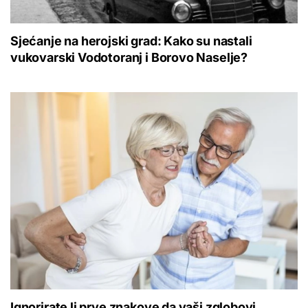
Sjećanje na herojski grad: Kako su nastali
vukovarski Vodotoranj i Borovo Naselje?
Ignorirate li prve znakove da vaši zglobovi