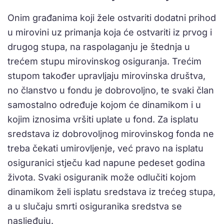
Onim građanima koji žele ostvariti dodatni prihod
u mirovini uz primanja koja će ostvariti iz prvog i
drugog stupa, na raspolaganju je štednja u
trećem stupu mirovinskog osiguranja. Trećim
stupom također upravljaju mirovinska društva,
no članstvo u fondu je dobrovoljno, te svaki član
samostalno određuje kojom će dinamikom i u
kojim iznosima vršiti uplate u fond. Za isplatu
sredstava iz dobrovoljnog mirovinskog fonda ne
treba čekati umirovljenje, već pravo na isplatu
osiguranici stječu kad napune pedeset godina
života. Svaki osiguranik može odlučiti kojom
dinamikom želi isplatu sredstava iz trećeg stupa,
a u slučaju smrti osiguranika sredstva se
nasljeđuju.