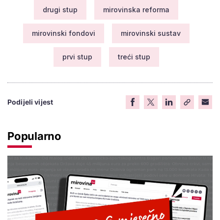
drugi stup
mirovinska reforma
mirovinski fondovi
mirovinski sustav
prvi stup
treći stup
Podijeli vijest
Popularno