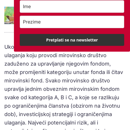
Inozemne mirovine: Hrvatski umirovljenici
godišnje primaju preko 4 milijarde kuna
penzija iz 15 zemalja
Pretplati se na newsletter
Ukoliko osiguranik nije zadovoljan strategijom
ulaganja koju provodi mirovinsko društvo
zaduženo za upravljanje njegovim fondom,
može promijeniti kategoriju unutar fonda ili čitav
mirovinski fond. Svako mirovinsko društvo
upravlja jednim obveznim mirovinskim fondom
svake od kategorija A, B i C, a koje se razlikuju
po ograničenjima članstva (obzirom na životnu
dob), investicijskoj strategiji i ograničenjima
ulaganja. Najveći potencijalni rizik, ali i