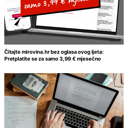
Čitajte mirovina.hr bez oglasa ovog ljeta:
Pretplatite se za samo 3,99 € mjesečno