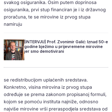
svakog osiguranika. Osim putem doprinosa
osiguranika, prvi stup financiran je i iz državnog
proračuna, te se mirovine iz prvog stupa
namiruju
[INTERVJU] Prof. Zvonimir Galić: Iznad 50-e
godine bježimo u prijevremene mirovine
jer smo demotivirani
se redistribucijom uplaćenih sredstava.
Konkretno, visina mirovina iz prvog stupa
određuje se prema zakonom propisanoj formuli,
kojom se pomoću instituta najniže, odnosno
najviše mirovine vrši preraspodjela sredstava od