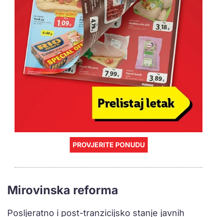
PROVJERITE PONUDU
Mirovinska reforma
Posljeratno i post-tranzicijsko stanje javnih