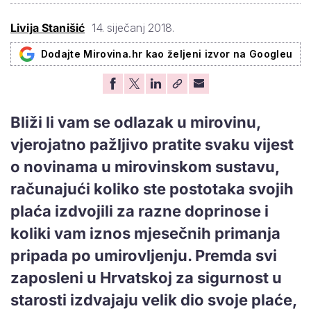
Livija Stanišić
14. siječanj 2018.
Dodajte Mirovina.hr kao željeni izvor na Googleu
Bliži li vam se odlazak u mirovinu,
vjerojatno pažljivo pratite svaku vijest
o novinama u mirovinskom sustavu,
računajući koliko ste postotaka svojih
plaća izdvojili za razne doprinose i
koliki vam iznos mjesečnih primanja
pripada po umirovljenju. Premda svi
zaposleni u Hrvatskoj za sigurnost u
starosti izdvajaju velik dio svoje plaće,