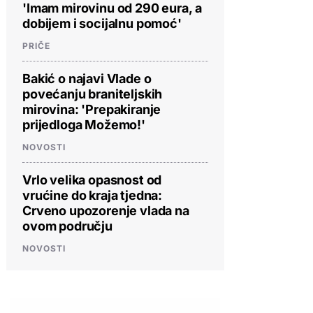
'Imam mirovinu od 290 eura, a
dobijem i socijalnu pomoć'
PRIČE
Bakić o najavi Vlade o
povećanju braniteljskih
mirovina: 'Prepakiranje
prijedloga Možemo!'
NOVOSTI
Vrlo velika opasnost od
vrućine do kraja tjedna:
Crveno upozorenje vlada na
ovom području
NOVOSTI