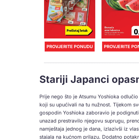
PROVJERITE PONUDU
PROVJERITE P
Stariji Japanci opa
Prije nego što je Atsumu Yoshioka odlučio 
koji su upućivali na tu nužnost. Tijekom 
gospodin Yoshioka zaboravio je podignuti
unazad prestravilo njegovu suprugu, pren
namještaja jednog je dana, izlazivši iz vla
stajala na kućnom prilazu. Dodatno potak