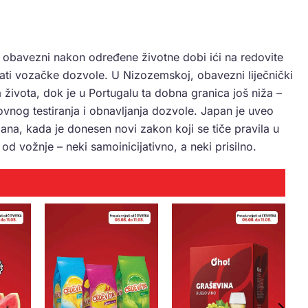
 obavezni nakon određene životne dobi ići na redovite
ati vozačke dozvole. U Nizozemskoj, obavezni liječnički
života, dok je u Portugalu ta dobna granica još niža –
ovnog testiranja i obnavljanja dozvole. Japan je uveo
ana, kada je donesen novi zakon koji se tiče pravila u
d vožnje – neki samoinicijativno, a neki prisilno.