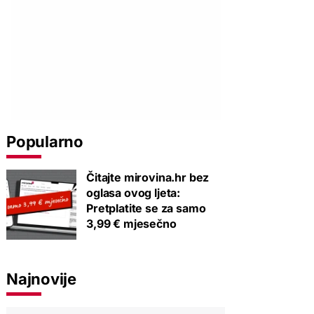
Popularno
Čitajte mirovina.hr bez
oglasa ovog ljeta:
Pretplatite se za samo
3,99 € mjesečno
Najnovije