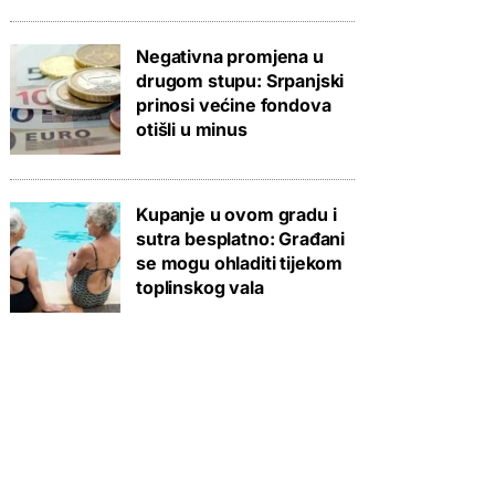
Negativna promjena u
drugom stupu: Srpanjski
prinosi većine fondova
otišli u minus
Kupanje u ovom gradu i
sutra besplatno: Građani
se mogu ohladiti tijekom
toplinskog vala