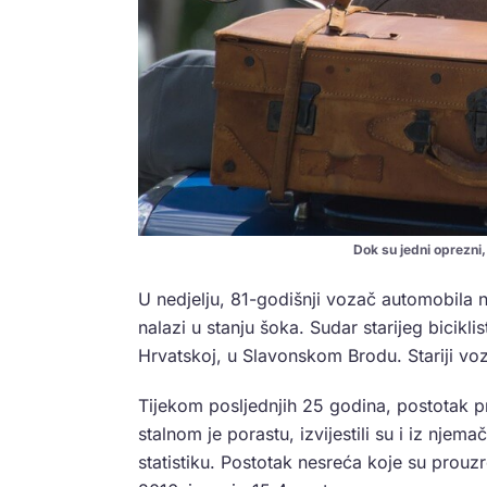
Dok su jedni oprezni,
U nedjelju, 81-godišnji vozač automobila nal
nalazi u stanju šoka. Sudar starijeg bicikl
Hrvatskoj, u Slavonskom Brodu. Stariji vo
Tijekom posljednjih 25 godina, postotak pr
stalnom je porastu, izvijestili su i iz nj
statistiku. Postotak nesreća koje su prouzro