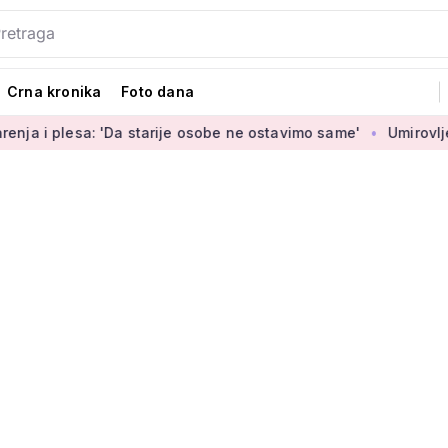
Crna kronika
Foto dana
 'Da starije osobe ne ostavimo same'
Umirovljenica Jasmina 