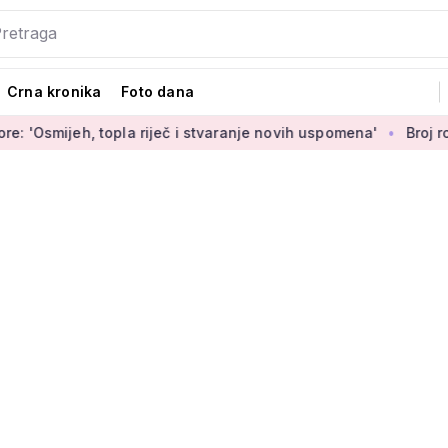
Crna kronika
Foto dana
h, topla riječ i stvaranje novih uspomena'
Broj rođenih rast