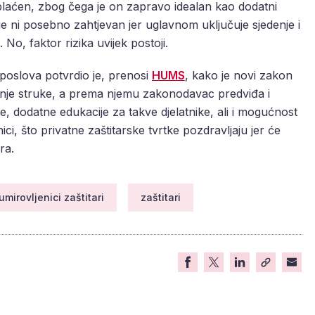
 plaćen, zbog čega je on zapravo idealan kao dodatni
je ni posebno zahtjevan jer uglavnom uključuje sjedenje i
No, faktor rizika uvijek postoji.
 poslova potvrdio je, prenosi
HUMS
, kako je novi zakon
šljenje struke, a prema njemu zakonodavac predviđa i
ije, dodatne edukacije za takve djelatnike, ali i mogućnost
ici, što privatne zaštitarske tvrtke pozdravljaju jer će
ra.
umirovljenici zaštitari
zaštitari