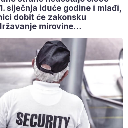
1. siječnja iduće godine i mlađi,
nici dobit će zakonsku
državanje mirovine…