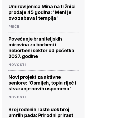
Umirovljenica Mina na tržnici
prodaje 45 godina: 'Meni je
ovo zabava i terapija'
PRIČE
Povećanje braniteljskih
mirovina za borbeni i
neborbeni sektor od početka
2027. godine
NOVOSTI
Novi projekt za aktivne
seniore: 'Osmijeh, topla riječ i
stvaranje novih uspomena'
NOVOSTI
Broj rođenih raste dok broj
umrlih pada: Prirodni prirast