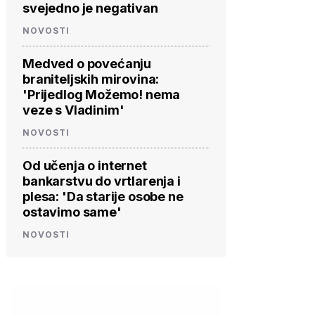
svejedno je negativan
NOVOSTI
Medved o povećanju
braniteljskih mirovina:
'Prijedlog Možemo! nema
veze s Vladinim'
NOVOSTI
Od učenja o internet
bankarstvu do vrtlarenja i
plesa: 'Da starije osobe ne
ostavimo same'
NOVOSTI