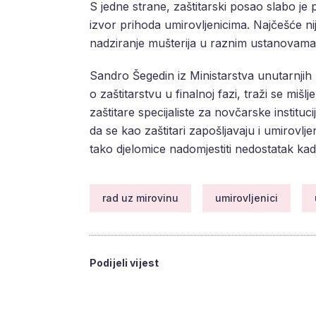
S jedne strane, zaštitarski posao slabo je
izvor prihoda umirovljenicima. Najčešće ni
nadziranje mušterija u raznim ustanovama. 
Sandro Šegedin iz Ministarstva unutarnjih
o zaštitarstvu u finalnoj fazi, traži se mi
zaštitare specijaliste za novčarske instituc
da se kao zaštitari zapošljavaju i umirovljen
tako djelomice nadomjestiti nedostatak kad
rad uz mirovinu
umirovljenici
Podijeli vijest