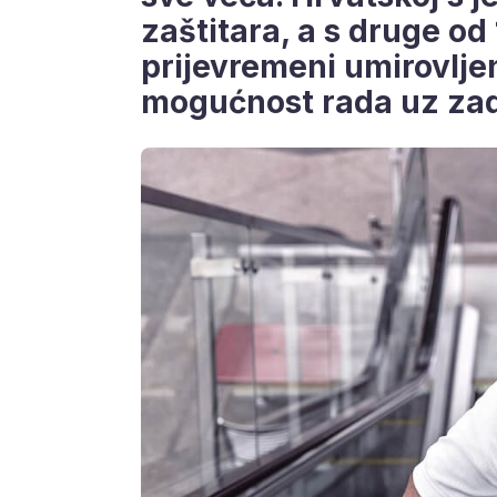
zaštitara, a s druge od 
prijevremeni umirovlje
mogućnost rada uz za