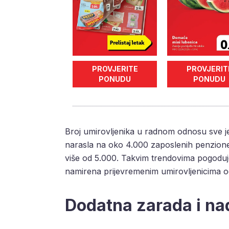
PROVJERITE
PROVJERIT
PONUDU
PONUDU
Broj umirovljenika u radnom odnosu sve je ve
narasla na oko 4.000 zaposlenih penzioner
više od 5.000. Takvim trendovima pogoduje
namirena prijevremenim umirovljenicima o
Dodatna zarada i n