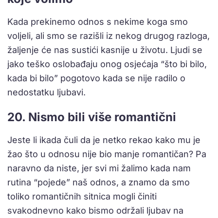
Kada prekinemo odnos s nekime koga smo
voljeli, ali smo se razišli iz nekog drugog razloga,
žaljenje će nas sustići kasnije u životu. Ljudi se
jako teško oslobađaju onog osjećaja “što bi bilo,
kada bi bilo” pogotovo kada se nije radilo o
nedostatku ljubavi.
20. Nismo bili više romantični
Jeste li ikada čuli da je netko rekao kako mu je
žao što u odnosu nije bio manje romantičan? Pa
naravno da niste, jer svi mi žalimo kada nam
rutina “pojede” naš odnos, a znamo da smo
toliko romantičnih sitnica mogli činiti
svakodnevno kako bismo održali ljubav na