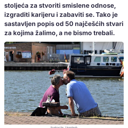
stoljeća za stvoriti smislene odnose,
izgraditi karijeru i zabaviti se. Tako je
sastavljen popis od 50 najčešćih stvari
za kojima žalimo, a ne bismo trebali.
Ilustracija: Unsplash