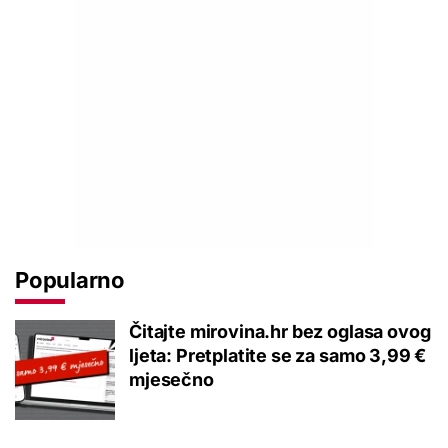
Popularno
Čitajte mirovina.hr bez oglasa ovog
ljeta: Pretplatite se za samo 3,99 €
mjesečno