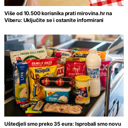
Više od 10.500 korisnika prati mirovina.hr na
Viberu: Uključite se i ostanite informirani
Uštedjeli smo preko 35 eura: Isprobali smo novu