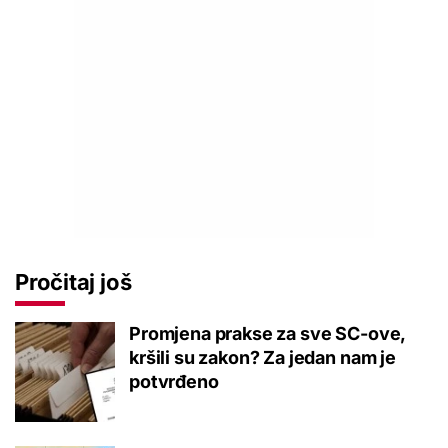
Pročitaj još
Promjena prakse za sve SC-ove,
kršili su zakon? Za jedan nam je
potvrđeno