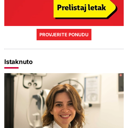
PROVJERITE PONUDU
Istaknuto