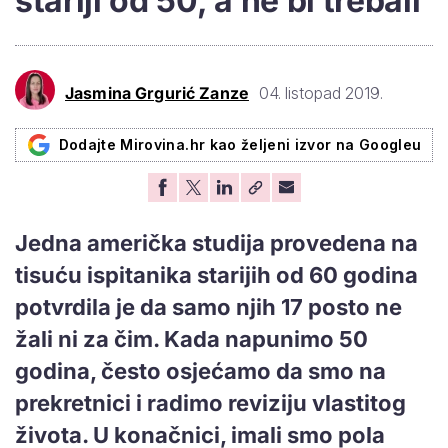
stariji od 50, a ne bi trebali
Jasmina Grgurić Zanze
04. listopad 2019.
Dodajte Mirovina.hr kao željeni izvor na Googleu
Jedna američka studija provedena na
tisuću ispitanika starijih od 60 godina
potvrdila je da samo njih 17 posto ne
žali ni za čim. Kada napunimo 50
godina, često osjećamo da smo na
prekretnici i radimo reviziju vlastitog
života. U konačnici, imali smo pola