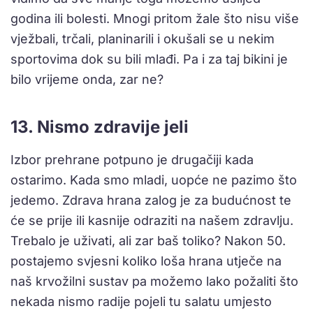
godina ili bolesti. Mnogi pritom žale što nisu više
vježbali, trčali, planinarili i okušali se u nekim
sportovima dok su bili mlađi. Pa i za taj bikini je
bilo vrijeme onda, zar ne?
13. Nismo zdravije jeli
Izbor prehrane potpuno je drugačiji kada
ostarimo. Kada smo mladi, uopće ne pazimo što
jedemo. Zdrava hrana zalog je za budućnost te
će se prije ili kasnije odraziti na našem zdravlju.
Trebalo je uživati, ali zar baš toliko? Nakon 50.
postajemo svjesni koliko loša hrana utječe na
naš krvožilni sustav pa možemo lako požaliti što
nekada nismo radije pojeli tu salatu umjesto