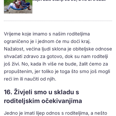
Vrijeme koje imamo s našim roditeljima
ograničeno je i jednom će mu doći kraj.
Nažalost, većina ljudi sklona je obiteljske odnose
shvaćati zdravo za gotovo, dok su nam roditelji
još živi. No, kada ih više ne bude, žalit ćemo za
propuštenim, jer toliko je toga što smo još mogli
reći im ili naučiti od njih.
16. Živjeli smo u skladu s
roditeljskim očekivanjima
Jedno je imati lijep odnos s roditeljima, a nešto