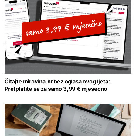
Čitajte mirovina.hr bez oglasa ovog ljeta:
Pretplatite se za samo 3,99 € mjesečno