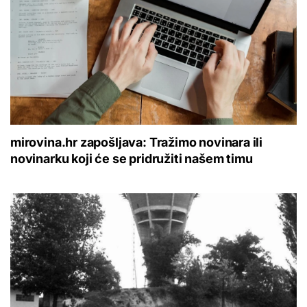
mirovina.hr zapošljava: Tražimo novinara ili
novinarku koji će se pridružiti našem timu