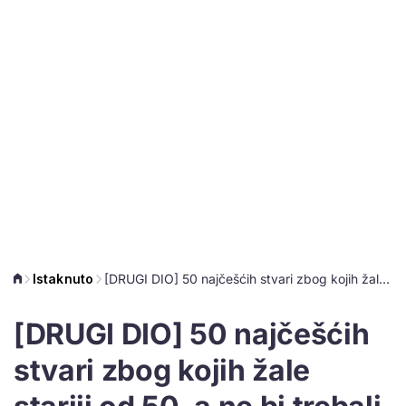
Istaknuto
[DRUGI DIO] 50 najčešćih stvari zbog kojih žale stariji od 50, a ne bi trebali
[DRUGI DIO] 50 najčešćih
stvari zbog kojih žale