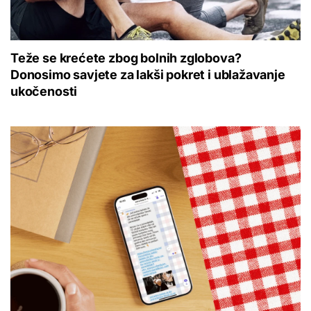
Teže se krećete zbog bolnih zglobova?
Donosimo savjete za lakši pokret i ublažavanje
ukočenosti