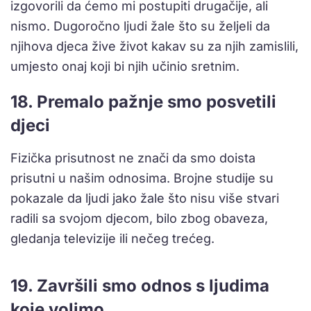
izgovorili da ćemo mi postupiti drugačije, ali
nismo. Dugoročno ljudi žale što su željeli da
njihova djeca žive život kakav su za njih zamislili,
umjesto onaj koji bi njih učinio sretnim.
18. Premalo pažnje smo posvetili
djeci
Fizička prisutnost ne znači da smo doista
prisutni u našim odnosima. Brojne studije su
pokazale da ljudi jako žale što nisu više stvari
radili sa svojom djecom, bilo zbog obaveza,
gledanja televizije ili nečeg trećeg.
19. Završili smo odnos s ljudima
koje volimo