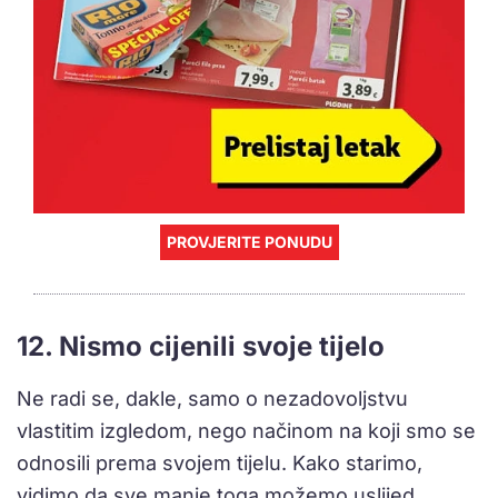
PROVJERITE PONUDU
12. Nismo cijenili svoje tijelo
Ne radi se, dakle, samo o nezadovoljstvu
vlastitim izgledom, nego načinom na koji smo se
odnosili prema svojem tijelu. Kako starimo,
vidimo da sve manje toga možemo uslijed