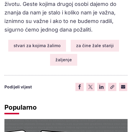
životu. Geste kojima drugoj osobi dajemo do
znanja da nam je stalo i koliko nam je važna,
iznimno su važne i ako to ne budemo radili,
sigurno ćemo jednog dana požaliti.
stvari za kojima žalimo
za čine žale stariji
žaljenje
Podijeli vijest
Popularno