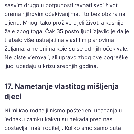
sasvim drugo u potpunosti ravnati svoj život
prema njihovim očekivanjima, i to bez obzira na
cijenu. Mnogi tako prožive cijeli život, a kasnije
žale zbog toga. Čak 35 posto ljudi izjavilo je da je
trebalo više ustrajati na vlastitim planovima i
željama, a ne onima koje su se od njih očekivale.
Ne biste vjerovali, ali upravo zbog ove pogreške
ljudi upadaju u krizu srednjih godina.
17. Nametanje vlastitog mišljenja
djeci
Ni mi kao roditelji nismo pošteđeni upadanja u
jednaku zamku kakvu su nekada pred nas
postavljali naši roditelji. Koliko smo samo puta