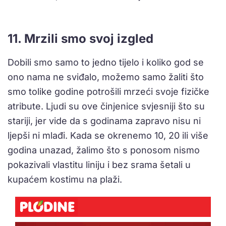
11. Mrzili smo svoj izgled
Dobili smo samo to jedno tijelo i koliko god se
ono nama ne sviđalo, možemo samo žaliti što
smo tolike godine potrošili mrzeći svoje fizičke
atribute. Ljudi su ove činjenice svjesniji što su
stariji, jer vide da s godinama zapravo nisu ni
ljepši ni mlađi. Kada se okrenemo 10, 20 ili više
godina unazad, žalimo što s ponosom nismo
pokazivali vlastitu liniju i bez srama šetali u
kupaćem kostimu na plaži.