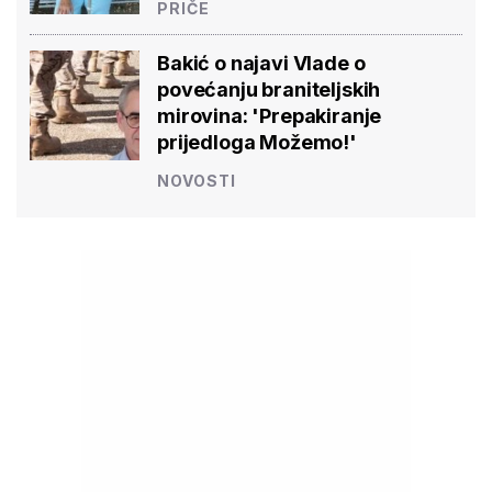
PRIČE
Bakić o najavi Vlade o
povećanju braniteljskih
mirovina: 'Prepakiranje
prijedloga Možemo!'
NOVOSTI