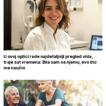
U ovoj optici rade najdetaljniji pregled vida,
traje sat vremena: Bila sam na njemu, evo što
me naučio