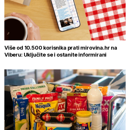
Više od 10.500 korisnika prati mirovina.hr na
Viberu: Uključite se i ostanite informirani