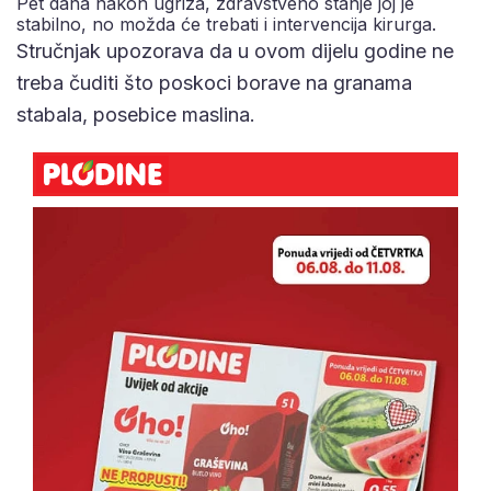
Pet dana nakon ugriza, zdravstveno stanje joj je
stabilno, no možda će trebati i intervencija kirurga.
Stručnjak upozorava da u ovom dijelu godine ne
treba čuditi što poskoci borave na granama
stabala, posebice maslina.