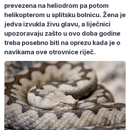
prevezena na heliodrom pa potom
helikopterom u splitsku bolnicu. Žena je
jedva izvukla živu glavu, a liječnici
upozoravaju zašto u ovo doba godine
treba posebno biti na oprezu kada je o
navikama ove otrovnice riječ.