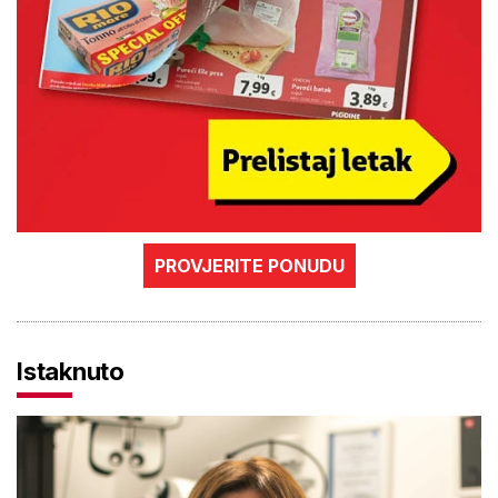
PROVJERITE PONUDU
Istaknuto