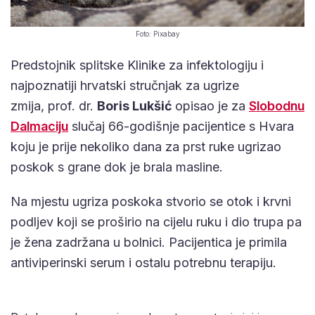
Foto: Pixabay
Predstojnik splitske Klinike za infektologiju i
najpoznatiji hrvatski stručnjak za ugrize
zmija, prof. dr.
Boris Lukšić
opisao je za
Slobodnu
Dalmaciju
slučaj 66-godišnje pacijentice s Hvara
koju je prije nekoliko dana za prst ruke ugrizao
poskok s grane dok je brala masline.
Na mjestu ugriza poskoka stvorio se otok i krvni
podljev koji se proširio na cijelu ruku i dio trupa pa
je žena zadržana u bolnici. Pacijentica je primila
antiviperinski serum i ostalu potrebnu terapiju.