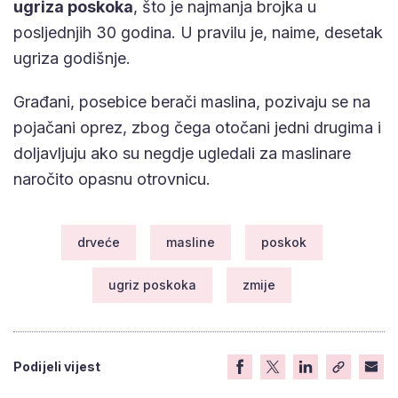
ugriza poskoka
, što je najmanja brojka u
posljednjih 30 godina. U pravilu je, naime, desetak
ugriza godišnje.
Građani, posebice berači maslina, pozivaju se na
pojačani oprez, zbog čega otočani jedni drugima i
doljavljuju ako su negdje ugledali za maslinare
naročito opasnu otrovnicu.
drveće
masline
poskok
ugriz poskoka
zmije
Podijeli vijest