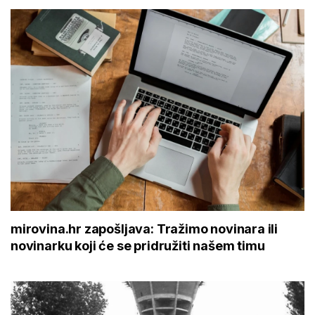
mirovina.hr zapošljava: Tražimo novinara ili
novinarku koji će se pridružiti našem timu