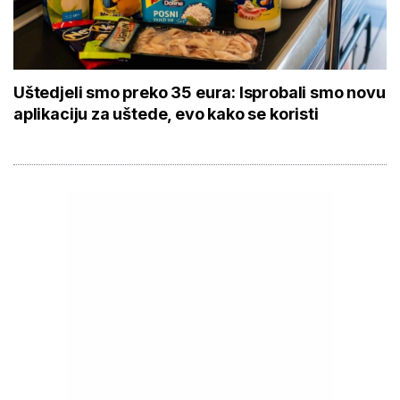
Uštedjeli smo preko 35 eura: Isprobali smo novu
aplikaciju za uštede, evo kako se koristi