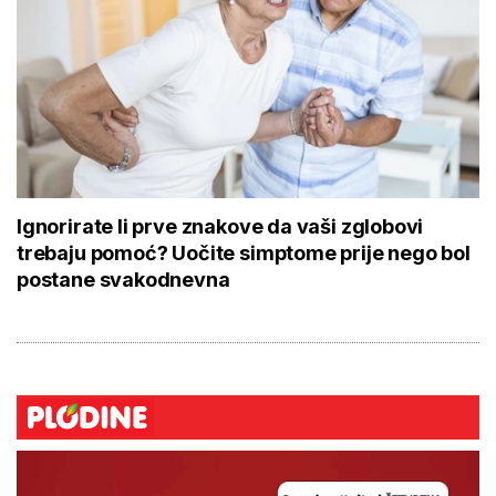
Ignorirate li prve znakove da vaši zglobovi
trebaju pomoć? Uočite simptome prije nego bol
postane svakodnevna