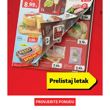
PROVJERITE PONUDU