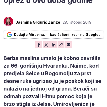
oprez u ovo doba godine
Jasmina Grgurić Zanze
29. listopad 2019.
Dodajte Mirovina.hr kao željeni izvor na Googleu
Berba maslina umalo je kobno završila
za 66-godišnju Hvaranku. Naime, kod
predjela Selce u Bogomolju za prst
desne ruke ugrizao ju je poskok koji se
nalazio na jednoj od grana. Berači su
odmah pozvali Hitnu pomoć koja je
brzo stigla iz Jelse. Umirovljenica je