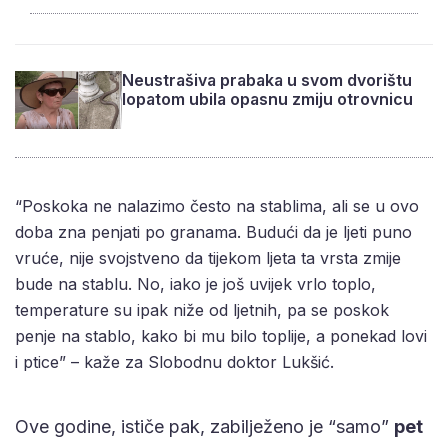
Neustrašiva prabaka u svom dvorištu
lopatom ubila opasnu zmiju otrovnicu
“Poskoka ne nalazimo često na stablima, ali se u ovo
doba zna penjati po granama. Budući da je ljeti puno
vruće, nije svojstveno da tijekom ljeta ta vrsta zmije
bude na stablu. No, iako je još uvijek vrlo toplo,
temperature su ipak niže od ljetnih, pa se poskok
penje na stablo, kako bi mu bilo toplije, a ponekad lovi
i ptice” – kaže za Slobodnu doktor Lukšić.
Ove godine, ističe pak, zabilježeno je “samo”
pet