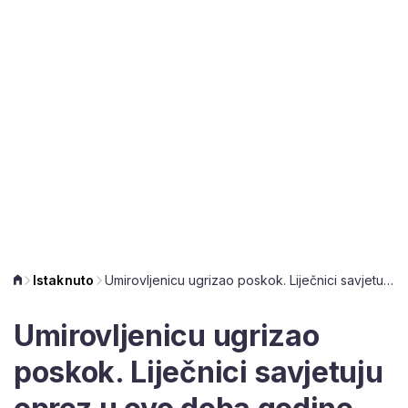
Istaknuto
Umirovljenicu ugrizao poskok. Liječnici savjetuju oprez u ovo doba godine
Umirovljenicu ugrizao
poskok. Liječnici savjetuju