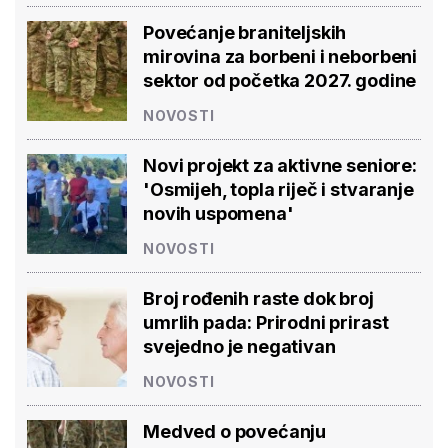
Povećanje braniteljskih
mirovina za borbeni i neborbeni
sektor od početka 2027. godine
NOVOSTI
Novi projekt za aktivne seniore:
'Osmijeh, topla riječ i stvaranje
novih uspomena'
NOVOSTI
Broj rođenih raste dok broj
umrlih pada: Prirodni prirast
svejedno je negativan
NOVOSTI
Medved o povećanju