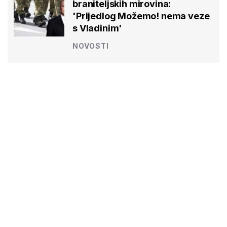
braniteljskih mirovina:
'Prijedlog Možemo! nema veze
s Vladinim'
NOVOSTI