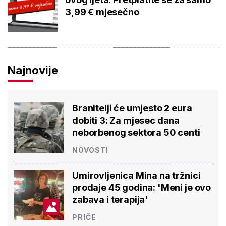
3,99 € mjesečno
Najnovije
Branitelji će umjesto 2 eura
dobiti 3: Za mjesec dana
neborbenog sektora 50 centi
NOVOSTI
Umirovljenica Mina na tržnici
prodaje 45 godina: 'Meni je ovo
zabava i terapija'
PRIČE