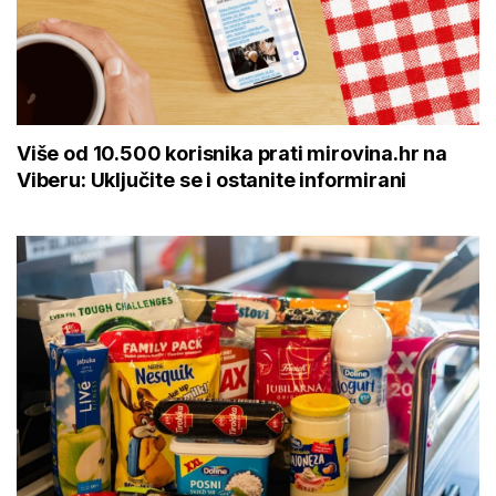
Više od 10.500 korisnika prati mirovina.hr na
Viberu: Uključite se i ostanite informirani