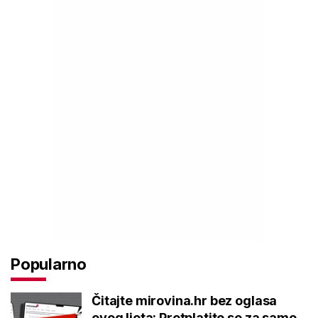
Popularno
Čitajte mirovina.hr bez oglasa
ovog ljeta: Pretplatite se za samo