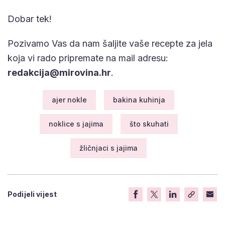
Dobar tek!
Pozivamo Vas da nam šaljite vaše recepte za jela
koja vi rado pripremate na mail adresu:
redakcija@mirovina.hr
.
ajer nokle
bakina kuhinja
noklice s jajima
što skuhati
žličnjaci s jajima
Podijeli vijest