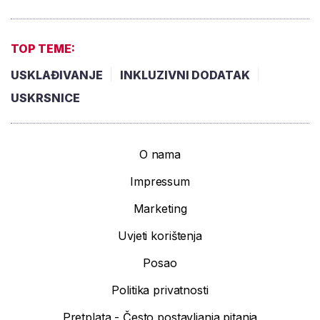
TOP TEME:
USKLAĐIVANJE
INKLUZIVNI DODATAK
USKRSNICE
O nama
Impressum
Marketing
Uvjeti korištenja
Posao
Politika privatnosti
Pretplata - Često postavljanja pitanja