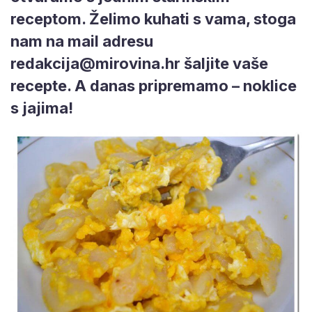
receptom. Želimo kuhati s vama, stoga
nam na mail adresu
redakcija@mirovina.hr
šaljite vaše
recepte. A danas pripremamo – noklice
s jajima!