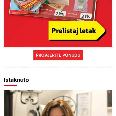
PROVJERITE PONUDU
Istaknuto