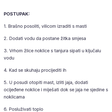
POSTUPAK:
1. Brašno posoliti, vilicom izraditi s masti
2. Dodati vodu da postane žitka smjesa
3. Vrhom žlice noklice s tanjura sipati u ključalu
vodu
4. Kad se skuhaju procijediti ih
5. U posudi otopiti mast, izliti jaja, dodati
ocijeđene noklice i miješati dok se jaja ne sjedine s
noklicama
6. Posluživati toplo