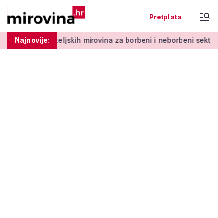
Pretplata
ljskih mirovina za borbeni i neborbeni sektor od početka 2027
Najnovije: