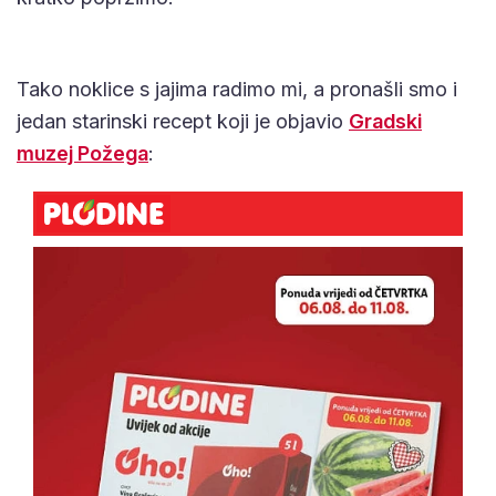
Tako noklice s jajima radimo mi, a pronašli smo i
jedan starinski recept koji je objavio
Gradski
muzej Požega
: