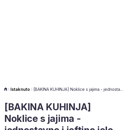
Istaknuto
[BAKINA KUHINJA] Noklice s jajima - jednostavno i jeftino jelo koje obožavamo
[BAKINA KUHINJA]
Noklice s jajima -