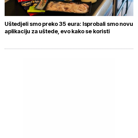
Uštedjeli smo preko 35 eura: Isprobali smo novu
aplikaciju za uštede, evo kako se koristi