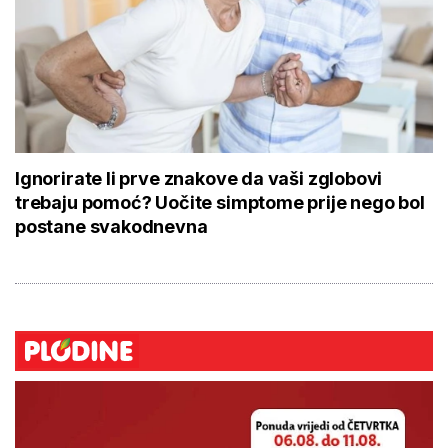
Ignorirate li prve znakove da vaši zglobovi
trebaju pomoć? Uočite simptome prije nego bol
postane svakodnevna