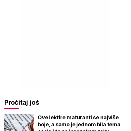
Pročitaj još
Ove lektire maturanti se najviše
boje, a samo je jednom bila tema