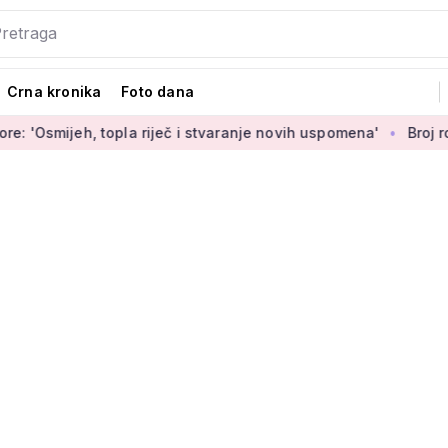
Crna kronika
Foto dana
, topla riječ i stvaranje novih uspomena'
Broj rođenih raste