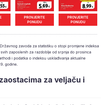
E
PROVJERITE
PROVJERITE
PONUDU
PONUDU
Državnog zavoda za statistiku o stopi promjene indeksa
 svih zaposlenih za razdoblje od srpnja do prosinca
thodi i podatka o indeksu usklađivanja aktualne
19. godine.
 zaostacima za veljaču i