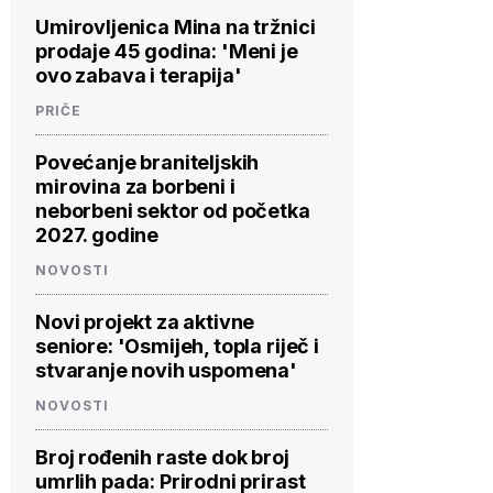
Umirovljenica Mina na tržnici
prodaje 45 godina: 'Meni je
ovo zabava i terapija'
PRIČE
Povećanje braniteljskih
mirovina za borbeni i
neborbeni sektor od početka
2027. godine
NOVOSTI
Novi projekt za aktivne
seniore: 'Osmijeh, topla riječ i
stvaranje novih uspomena'
NOVOSTI
Broj rođenih raste dok broj
umrlih pada: Prirodni prirast