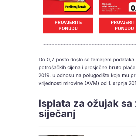
PROVJERITE
PROVJERIT
PONUDU
PONUDU
Do 0,7 posto došlo se temeljem podataka 
potrošačkih cijena i prosječne bruto plaće
2019. u odnosu na polugodište koje mu pre
vrijednosti mirovine (AVM) od 1. srpnja 20
Isplata za ožujak sa
siječanj