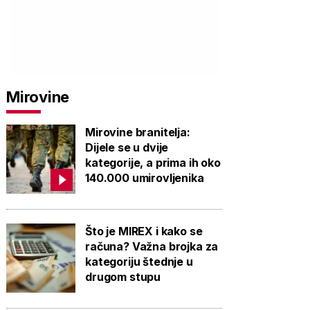
Mirovine
Mirovine branitelja:
Dijele se u dvije
kategorije, a prima ih oko
140.000 umirovljenika
Što je MIREX i kako se
računa? Važna brojka za
kategoriju štednje u
drugom stupu