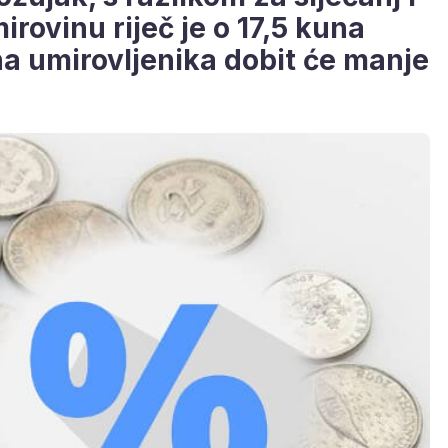
irovinu riječ je o 17,5 kuna
na umirovljenika dobit će manje