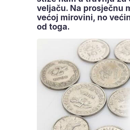
veljaču. Na prosječnu m
većoj mirovini, no veći
od toga.