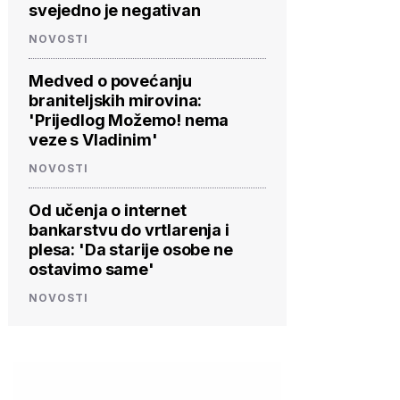
svejedno je negativan
NOVOSTI
Medved o povećanju
braniteljskih mirovina:
'Prijedlog Možemo! nema
veze s Vladinim'
NOVOSTI
Od učenja o internet
bankarstvu do vrtlarenja i
plesa: 'Da starije osobe ne
ostavimo same'
NOVOSTI