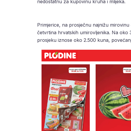
nedostatnu za kupovinu kruha i mlijeka.
Primjerice, na prosječnu najnižu mirovinu 
četvrtina hrvatskih umirovljenika. Na oko 3
prosjeku iznose oko 2.500 kuna, povećanj