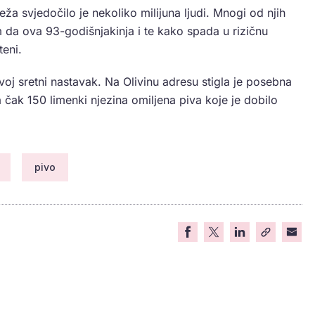
a svjedočilo je nekoliko milijuna ljudi. Mnogi od njih
m da ova 93-godišnjakinja i te kako spada u rizičnu
teni.
svoj sretni nastavak. Na Olivinu adresu stigla je posebna
sa čak 150 limenki njezina omiljena piva koje je dobilo
pivo