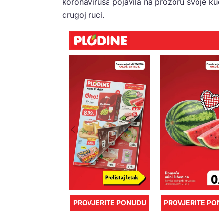
koronavirusa pojavila na prozoru svoje ku
drugoj ruci.
PROVJERITE PONUDU
PROVJERITE P