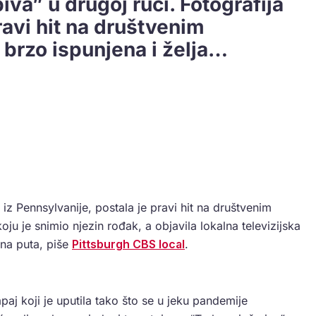
va” u drugoj ruci. Fotografija
ravi hit na društvenim
 brzo ispunjena i želja…
 iz Pennsylvanije, postala je pravi hit na društvenim
 je snimio njezin rođak, a objavila lokalna televizijska
una puta, piše
Pittsburgh CBS local
.
vapaj koji je uputila tako što se u jeku pandemije