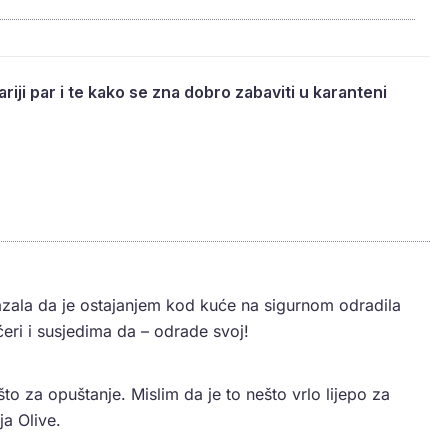
riji par i te kako se zna dobro zabaviti u karanteni
ala da je ostajanjem kod kuće na sigurnom odradila
kćeri i susjedima da – odrade svoj!
što za opuštanje. Mislim da je to nešto vrlo lijepo za
a Olive.