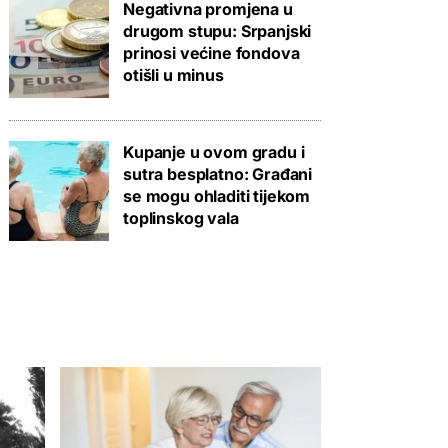
Negativna promjena u
drugom stupu: Srpanjski
prinosi većine fondova
otišli u minus
Kupanje u ovom gradu i
sutra besplatno: Građani
se mogu ohladiti tijekom
toplinskog vala