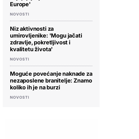
Europe'
NOVOSTI
Niz aktivnosti za
umirovljenike: 'Mogu jačati
zdravlje, pokretljivost i
kvalitetu života'
NOVOSTI
Moguće povećanje naknade za
nezaposlene branitelje: Znamo
koliko ih je na burzi
NOVOSTI