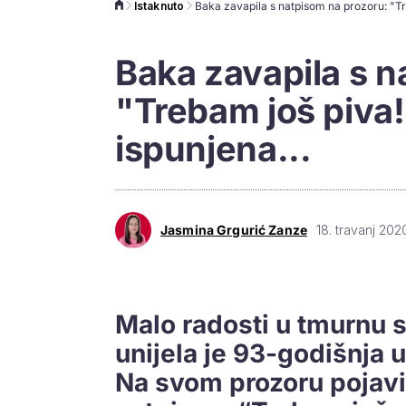
Istaknuto
Baka zavapila s n
"Trebam još piva!"
ispunjena...
Jasmina Grgurić Zanze
18. travanj 202
Malo radosti u tmurnu 
unijela je 93-godišnja 
Na svom prozoru pojavil