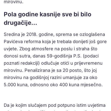
mirovinu.
Pola godine kasnije sve bi bilo
drugačije…
Sredina je 2018. godine, sprema se ozloglašena
Pavićeva reforma koja je trebala donijeti još gore
uvjete. Zbog atmosfere na poslu i straha što
donosi sutra, danas 59-godišnja P.S. (podaci
poznati redakciji) odlučuje otići u prijevremenu
mirovinu. Penalizirana je sa 20 posto, što joj
mirovinu na godišnjoj razini umanjuje za oko
5.000 kuna, odnosno oko 400 kuna mjesečno.
Da je kojim slučajem pod potpuno istim uvjetima