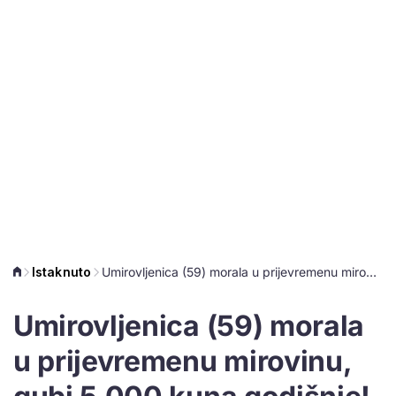
Istaknuto
Umirovljenica (59) morala u prijevremenu mirovinu, gubi 5.000 kuna godišnje!
Umirovljenica (59) morala
u prijevremenu mirovinu,