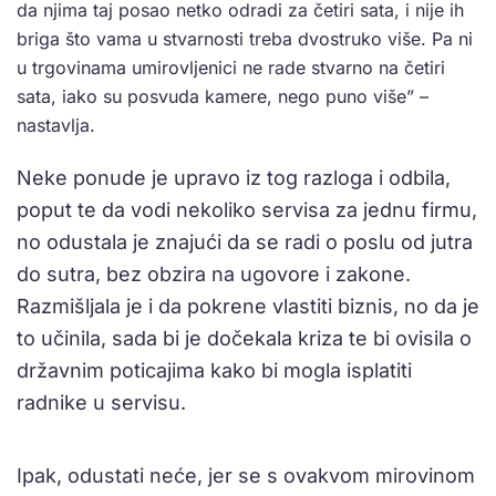
da njima taj posao netko odradi za četiri sata, i nije ih
briga što vama u stvarnosti treba dvostruko više. Pa ni
u trgovinama umirovljenici ne rade stvarno na četiri
sata, iako su posvuda kamere, nego puno više” –
nastavlja.
Neke ponude je upravo iz tog razloga i odbila,
poput te da vodi nekoliko servisa za jednu firmu,
no odustala je znajući da se radi o poslu od jutra
do sutra, bez obzira na ugovore i zakone.
Razmišljala je i da pokrene vlastiti biznis, no da je
to učinila, sada bi je dočekala kriza te bi ovisila o
državnim poticajima kako bi mogla isplatiti
radnike u servisu.
Ipak, odustati neće, jer se s ovakvom mirovinom