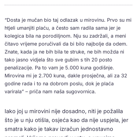
“Dosta je mučan bio taj odlazak u mirovinu. Prvo su mi
htjeli umanjiti plaću, a često sam radila sama jer je
kolegica bila na porodiljnom. Nju su zadržali, a meni
čitavo vrijeme poručivali da bi bilo najbolje da odem.
Znate, kada ja ne bih bila te struke, ne bih možda ni
tako jasno vidjela što sve gubim s tih 20 posto
penalizacije. Pa to vam je 5.000 kuna godišnje.
Mirovina mi je 2.700 kuna, dakle prosječna, ali za 32
godine rada i to na dobrom poslu, dok je plaća
varirala” – priča nam naša sugovornica.
Iako joj u mirovini nije dosadno, niti je požalila
što je u nju otišla, osjeća kao da nije uspjela, jer
smatra kako je takav izračun jednostavno