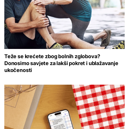
Teže se krećete zbog bolnih zglobova?
Donosimo savjete za lakši pokret i ublažavanje
ukočenosti