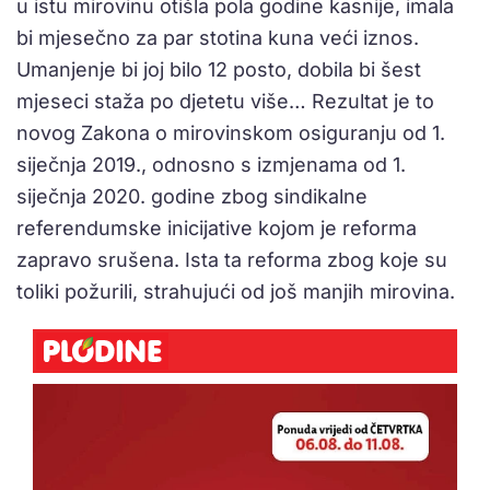
u istu mirovinu otišla pola godine kasnije, imala
bi mjesečno za par stotina kuna veći iznos.
Umanjenje bi joj bilo 12 posto, dobila bi šest
mjeseci staža po djetetu više… Rezultat je to
novog Zakona o mirovinskom osiguranju od 1.
siječnja 2019., odnosno s izmjenama od 1.
siječnja 2020. godine zbog sindikalne
referendumske inicijative kojom je reforma
zapravo srušena. Ista ta reforma zbog koje su
toliki požurili, strahujući od još manjih mirovina.