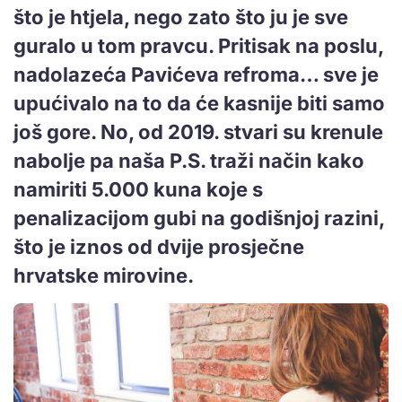
što je htjela, nego zato što ju je sve
guralo u tom pravcu. Pritisak na poslu,
nadolazeća Pavićeva refroma… sve je
upućivalo na to da će kasnije biti samo
još gore. No, od 2019. stvari su krenule
nabolje pa naša P.S. traži način kako
namiriti 5.000 kuna koje s
penalizacijom gubi na godišnjoj razini,
što je iznos od dvije prosječne
hrvatske mirovine.