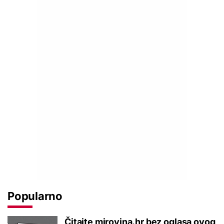
Popularno
Čitajte mirovina.hr bez oglasa ovog