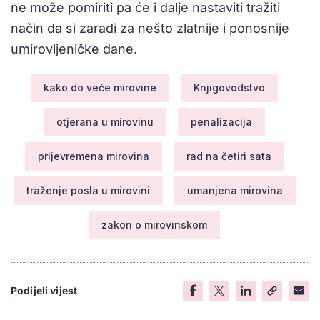
ne može pomiriti pa će i dalje nastaviti tražiti
način da si zaradi za nešto zlatnije i ponosnije
umirovljeničke dane.
kako do veće mirovine
Knjigovodstvo
otjerana u mirovinu
penalizacija
prijevremena mirovina
rad na četiri sata
traženje posla u mirovini
umanjena mirovina
zakon o mirovinskom
Podijeli vijest