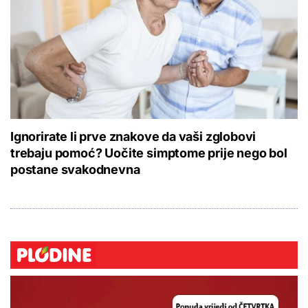
Ignorirate li prve znakove da vaši zglobovi
trebaju pomoć? Uočite simptome prije nego bol
postane svakodnevna