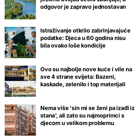
odgovor je zapravo jednostavan
Istraživanje otkrilo zabrinjavajuće
podatke: Djeca u 60 godina nisu
bila ovako loše kondicije
Ovo su najbolje nove kuće i vile na
sve 4 strane svijeta: Bazeni,
kaskade, zelenilo i top materijali
Nema više 'sin mi se ženi pa izađi iz
stana', ali zato su najmoprimci s
djecom u velikom problemu