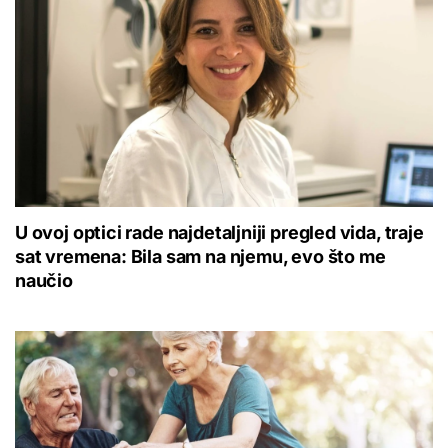
U ovoj optici rade najdetaljniji pregled vida, traje
sat vremena: Bila sam na njemu, evo što me
naučio