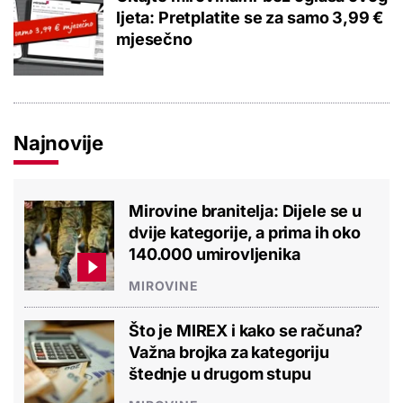
ljeta: Pretplatite se za samo 3,99 €
mjesečno
Najnovije
Mirovine branitelja: Dijele se u
dvije kategorije, a prima ih oko
140.000 umirovljenika
MIROVINE
Što je MIREX i kako se računa?
Važna brojka za kategoriju
štednje u drugom stupu