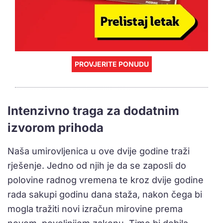
PROVJERITE PONUDU
Intenzivno traga za dodatnim
izvorom prihoda
Naša umirovljenica u ove dvije godine traži
rješenje. Jedno od njih je da se zaposli do
polovine radnog vremena te kroz dvije godine
rada sakupi godinu dana staža, nakon čega bi
mogla tražiti novi izračun mirovine prema