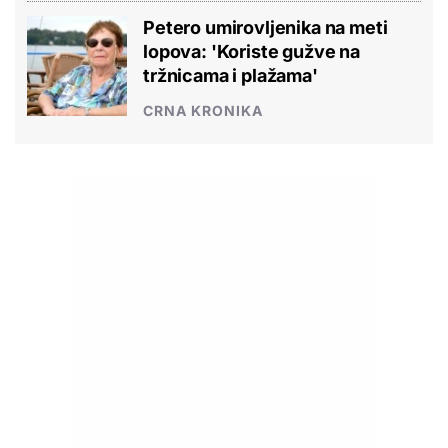
Petero umirovljenika na meti
lopova: 'Koriste gužve na
tržnicama i plažama'
CRNA KRONIKA