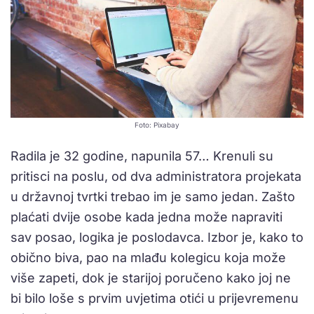
Foto: Pixabay
Radila je 32 godine, napunila 57… Krenuli su
pritisci na poslu, od dva administratora projekata
u državnoj tvrtki trebao im je samo jedan. Zašto
plaćati dvije osobe kada jedna može napraviti
sav posao, logika je poslodavca. Izbor je, kako to
obično biva, pao na mlađu kolegicu koja može
više zapeti, dok je starijoj poručeno kako joj ne
bi bilo loše s prvim uvjetima otići u prijevremenu