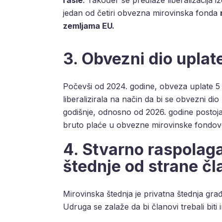
jedan od četiri obvezna mirovinska fonda
zemljama EU.
3. Obvezni dio uplat
Počevši od 2024. godine, obveza uplate 5
liberalizirala na način da bi se obvezni d
godišnje, odnosno od 2026. godine postoja
bruto plaće u obvezne mirovinske fondov
4. Stvarno raspolag
štednje od strane č
Mirovinska štednja je privatna štednja gr
Udruga se zalaže da bi članovi trebali biti