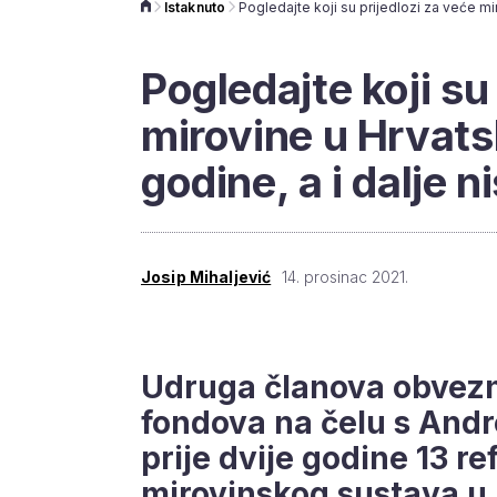
Istaknuto
Pogledajte koji su
mirovine u Hrvatsk
godine, a i dalje n
Josip Mihaljević
14. prosinac 2021.
Udruga članova obvezni
fondova na čelu s Andr
prije dvije godine 13 r
mirovinskog sustava u 