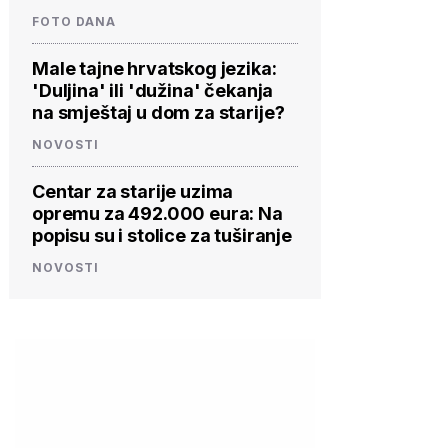
FOTO DANA
Male tajne hrvatskog jezika:
'Duljina' ili 'dužina' čekanja
na smještaj u dom za starije?
NOVOSTI
Centar za starije uzima
opremu za 492.000 eura: Na
popisu su i stolice za tuširanje
NOVOSTI