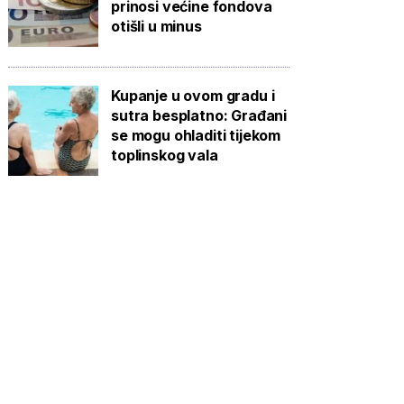
prinosi većine fondova
otišli u minus
Kupanje u ovom gradu i
sutra besplatno: Građani
se mogu ohladiti tijekom
toplinskog vala