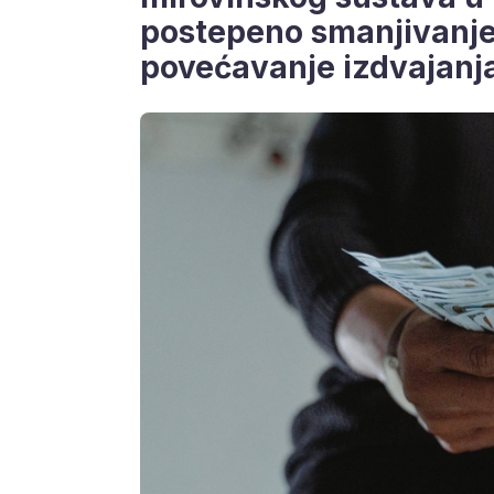
postepeno smanjivanje 
povećavanje izdvajanja