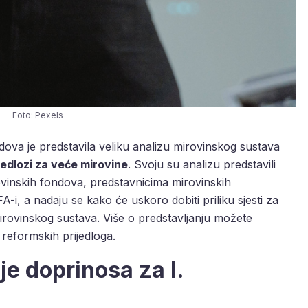
Foto: Pexels
va je predstavila veliku analizu mirovinskog sustava
jedlozi za veće mirovine
. Svoju su analizu predstavili
ovinskih fondova, predstavnicima mirovinskih
-i, a nadaju se kako će uskoro dobiti priliku sjesti za
mirovinskog sustava. Više o predstavljanju možete
 reformskih prijedloga.
e doprinosa za I.