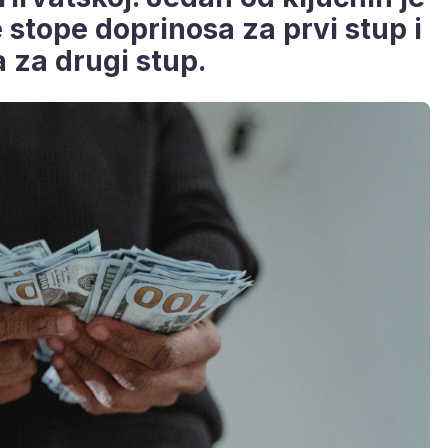
stope doprinosa za prvi stup i
 za drugi stup.