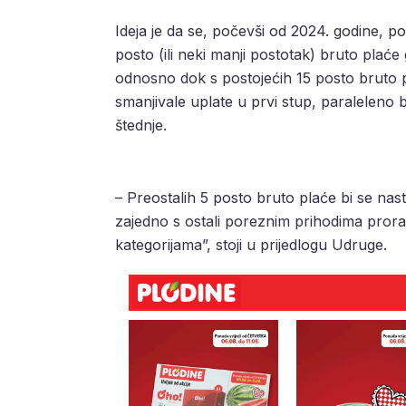
Ideja je da se, počevši od 2024. godine, 
posto (ili neki manji postotak) bruto plaće 
odnosno dok s postojećih 15 posto bruto 
smanjivale uplate u prvi stup, paraleleno b
štednje.
– Preostalih 5 posto bruto plaće bi se nasta
zajedno s ostali poreznim prihodima prorač
kategorijama”, stoji u prijedlogu Udruge.