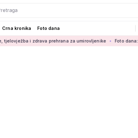
Crna kronika
Foto dana
a i zdrava prehrana za umirovljenike
Foto dana: 'Najljepši d