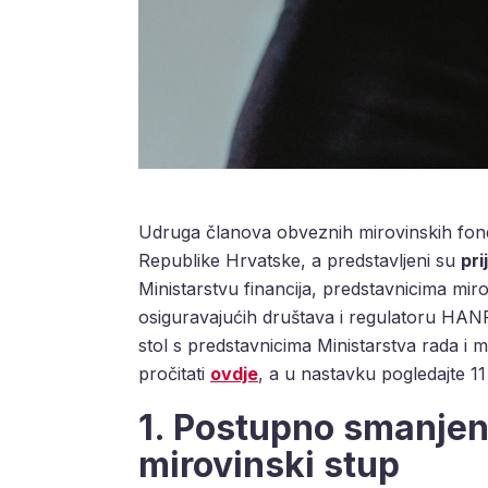
Udruga članova obveznih mirovinskih fondo
Republike Hrvatske, a predstavljeni su
pri
Ministarstvu financija, predstavnicima mir
osiguravajućih društava i regulatoru HANFA
stol s predstavnicima Ministarstva rada i 
pročitati
ovdje
, a u nastavku pogledajte 11
1. Postupno smanjenj
mirovinski stup