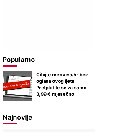
Popularno
Čitajte mirovina.hr bez
oglasa ovog ljeta:
Pretplatite se za samo
3,99 € mjesečno
Najnovije