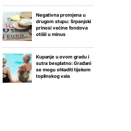
Negativna promjena u
drugom stupu: Srpanjski
prinosi većine fondova
otišli u minus
Kupanje u ovom gradu i
sutra besplatno: Građani
se mogu ohladiti tijekom
toplinskog vala