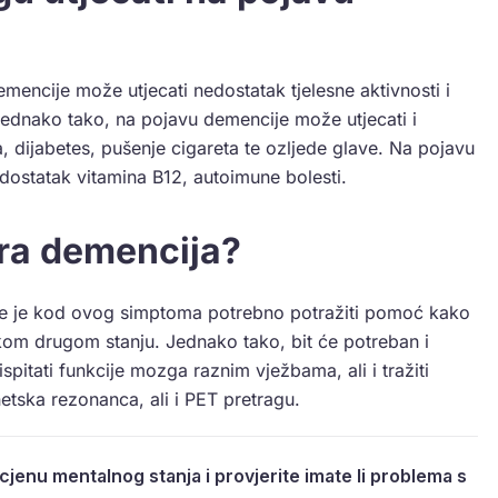
mencije može utjecati nedostatak tjelesne aktivnosti i
Jednako tako, na pojavu demencije može utjecati i
, dijabetes, pušenje cigareta te ozljede glave. Na pojavu
dostatak vitamina B12, autoimune bolesti.
ira demencija?
te je kod ovog simptoma potrebno potražiti pomoć kako
 nekom drugom stanju. Jednako tako, bit će potreban i
spitati funkcije mozga raznim vježbama, ali i tražiti
etska rezonanca, ali i PET pretragu.
ocjenu mentalnog stanja i provjerite imate li problema s