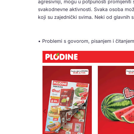
agresivniji, mogu u potpunosti promijeniti 
svakodnevne aktivnosti. Svaka osoba može
koji su zajednički svima. Neki od glavnih
• Problemi s govorom, pisanjem i čitanje