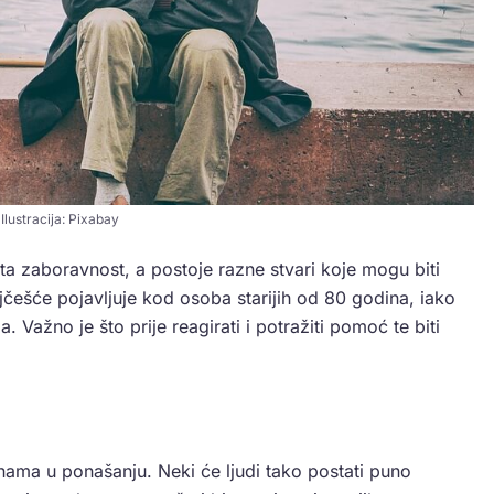
Ilustracija: Pixabay
ta zaboravnost, a postoje razne stvari koje mogu biti
jčešće pojavljuje kod osoba starijih od 80 godina, iako
. Važno je što prije reagirati i potražiti pomoć te biti
ma u ponašanju. Neki će ljudi tako postati puno