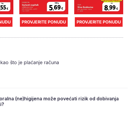
ONUDU
PROVJERITE PONUDU
PROVJERITE PONUDU
kao što je plaćanje računa
a oralna (ne)higijena može povećati rizik od dobivanja
i?