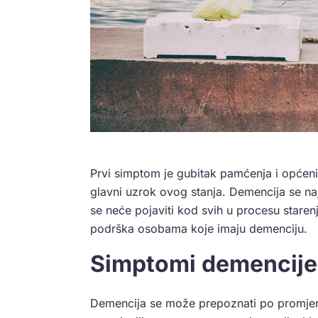
Prvi simptom je gubitak pamćenja i općeni
glavni uzrok ovog stanja. Demencija se na
se neće pojaviti kod svih u procesu starenja
podrška osobama koje imaju demenciju.
Simptomi demencije
Demencija se može prepoznati po promjena