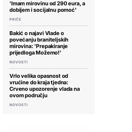
'Imam mirovinu od 290 eura, a
dobijem i socijalnu pomoć'
PRIČE
Bakić o najavi Vlade o
povećanju braniteljskih
mirovina: 'Prepakiranje
prijedloga Možemo!'
NOVOSTI
Vrlo velika opasnost od
vrućine do kraja tjedna:
Crveno upozorenje vlada na
ovom području
NOVOSTI