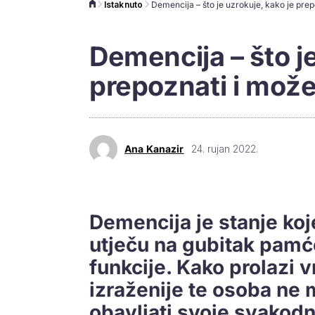
Istaknuto
Demencija – što je
prepoznati i može l
Ana Kanazir
24. rujan 2022.
Demencija je stanje koj
utječu na gubitak pamć
funkcije. Kako prolazi 
izraženije te osoba ne
obavljati svoje svakodn