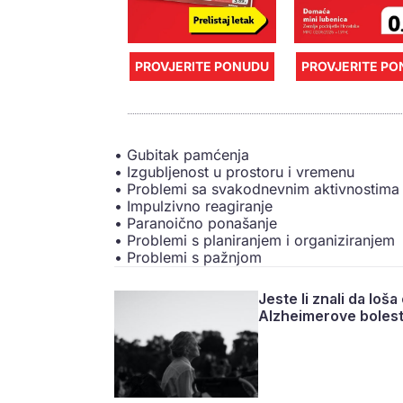
PROVJERITE PONUDU
PROVJERITE P
• Gubitak pamćenja
• Izgubljenost u prostoru i vremenu
• Problemi sa svakodnevnim aktivnostima 
• Impulzivno reagiranje
• Paranoično ponašanje
• Problemi s planiranjem i organiziranjem
• Problemi s pažnjom
Jeste li znali da loš
Alzheimerove bolest