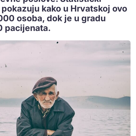
e pokazuju kako u Hrvatskoj ovo
000 osoba, dok je u gradu
 pacijenata.