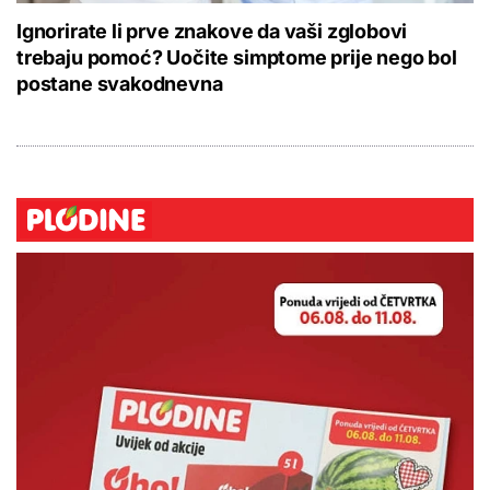
Ignorirate li prve znakove da vaši zglobovi
trebaju pomoć? Uočite simptome prije nego bol
postane svakodnevna