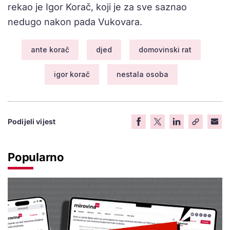
rekao je Igor Korač, koji je za sve saznao
nedugo nakon pada Vukovara.
ante korač
djed
domovinski rat
igor korač
nestala osoba
Podijeli vijest
Popularno