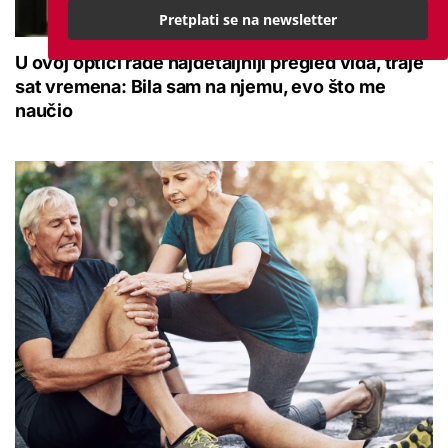
Pretplati se na newsletter
U ovoj optici rade najdetaljniji pregled vida, traje
sat vremena: Bila sam na njemu, evo što me
naučio