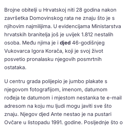
Brojne obitelji u Hrvatskoj niti 28 godina nakon
završetka Domovinskog rata ne znaju što je s
njihovim najmilijima. U evidencijama Ministarstva
hrvatskih branitelja još je uvijek 1.812 nestalih
osoba. Među njima je i
djed
46-godišnjeg
Vukovarca Igora Korača, koji je svoj život
posvetio pronalasku njegovih posmrtnih
ostataka.
U centru grada polijepio je jumbo plakate s
njegovom fotografijom, imenom, datumom
rođeja te datumom i mjestom nestanka te e-mail
adresom na koju mu ljudi mogu javiti sve što
znaju. Njegov djed Ante nestao je na pustari
Ovčare u listopadu 1991. godine. Posljednje što o