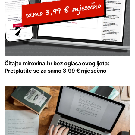
Čitajte mirovina.hr bez oglasa ovog ljeta:
Pretplatite se za samo 3,99 € mjesečno