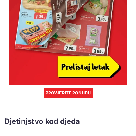
PROVJERITE PONUDU
Djetinjstvo kod djeda