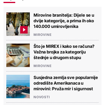
Mirovine branitelja: Dijele se u
dvije kategorije, a prima ih oko
140.000 umirovljenika
MIROVINE
Što je MIREX i kako se računa?
Važna brojka za kategoriju
štednje u drugom stupu
MIROVINE
Susjedna zemlja sve popularnije
odredište Amerikanaca u
mirovini: Pruža mir i sigurnost
NOVOSTI