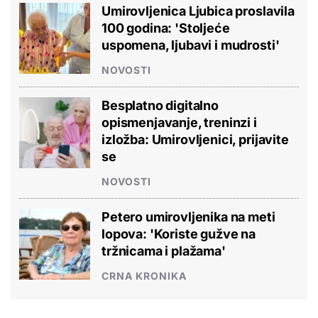
Umirovljenica Ljubica proslavila
100 godina: 'Stoljeće
uspomena, ljubavi i mudrosti'
NOVOSTI
Besplatno digitalno
opismenjavanje, treninzi i
izložba: Umirovljenici, prijavite
se
NOVOSTI
Petero umirovljenika na meti
lopova: 'Koriste gužve na
tržnicama i plažama'
CRNA KRONIKA