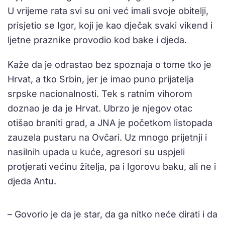
U vrijeme rata svi su oni već imali svoje obitelji,
prisjetio se Igor, koji je kao dječak svaki vikend i
ljetne praznike provodio kod bake i djeda.
Kaže da je odrastao bez spoznaja o tome tko je
Hrvat, a tko Srbin, jer je imao puno prijatelja
srpske nacionalnosti. Tek s ratnim vihorom
doznao je da je Hrvat. Ubrzo je njegov otac
otišao braniti grad, a JNA je početkom listopada
zauzela pustaru na Ovčari. Uz mnogo prijetnji i
nasilnih upada u kuće, agresori su uspjeli
protjerati većinu žitelja, pa i Igorovu baku, ali ne i
djeda Antu.
– Govorio je da je star, da ga nitko neće dirati i da