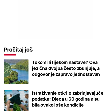
Pročitaj još
Tokom ili tijekom nastave? Ova
jezična dvojba često zbunjuje, a
odgovor je zapravo jednostavan
Istraživanje otkrilo zabrinjavajuće
podatke: Djeca u 60 godina nisu
bila ovako loše kondicije