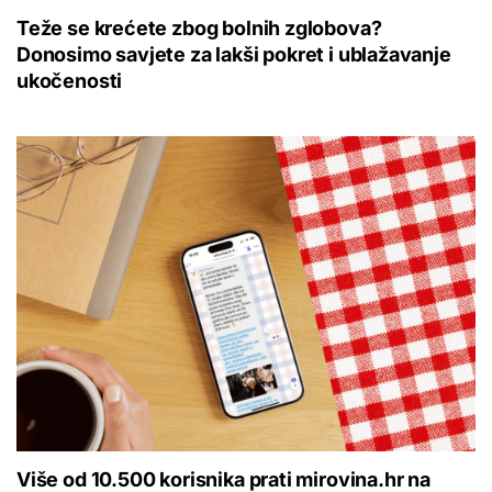
Teže se krećete zbog bolnih zglobova?
Donosimo savjete za lakši pokret i ublažavanje
ukočenosti
Više od 10.500 korisnika prati mirovina.hr na