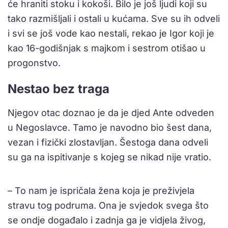
će hraniti stoku i kokoši. Bilo je još ljudi koji su
tako razmišljali i ostali u kućama. Sve su ih odveli
i svi se još vode kao nestali, rekao je Igor koji je
kao 16-godišnjak s majkom i sestrom otišao u
progonstvo.
Nestao bez traga
Njegov otac doznao je da je djed Ante odveden
u Negoslavce. Tamo je navodno bio šest dana,
vezan i fizički zlostavljan. Šestoga dana odveli
su ga na ispitivanje s kojeg se nikad nije vratio.
– To nam je ispričala žena koja je preživjela
stravu tog podruma. Ona je svjedok svega što
se ondje događalo i zadnja ga je vidjela živog,