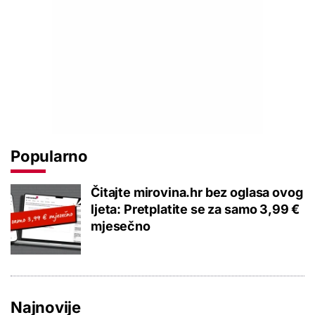
Popularno
Čitajte mirovina.hr bez oglasa ovog
ljeta: Pretplatite se za samo 3,99 €
mjesečno
Najnovije