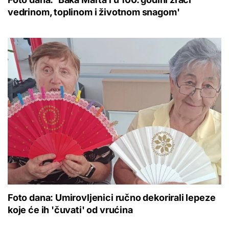
vedrinom, toplinom i životnom snagom'
Foto dana: Umirovljenici ručno dekorirali lepeze
koje će ih 'čuvati' od vrućina