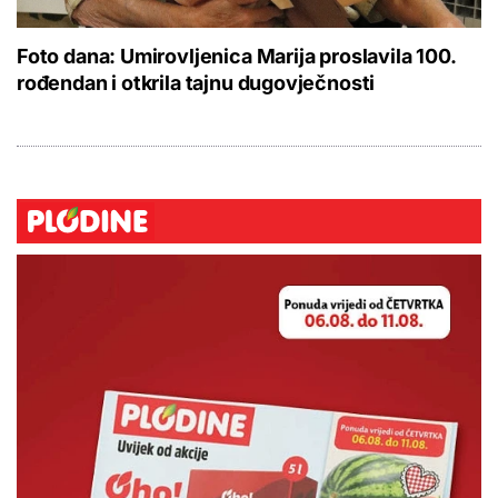
Foto dana: Umirovljenica Marija proslavila 100.
rođendan i otkrila tajnu dugovječnosti