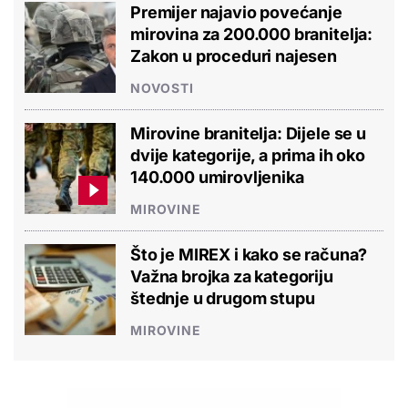
Premijer najavio povećanje
mirovina za 200.000 branitelja:
Zakon u proceduri najesen
NOVOSTI
Mirovine branitelja: Dijele se u
dvije kategorije, a prima ih oko
140.000 umirovljenika
MIROVINE
Što je MIREX i kako se računa?
Važna brojka za kategoriju
štednje u drugom stupu
MIROVINE