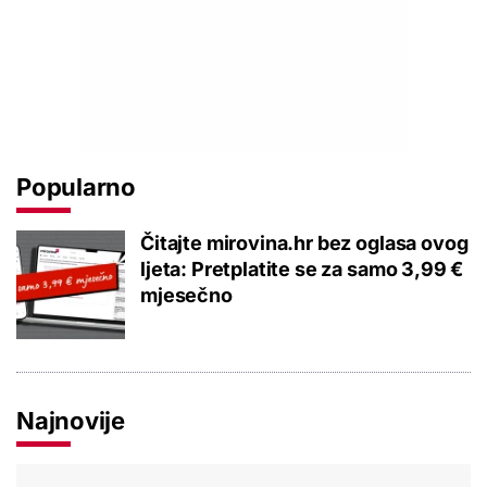
Popularno
Čitajte mirovina.hr bez oglasa ovog
ljeta: Pretplatite se za samo 3,99 €
mjesečno
Najnovije