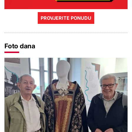
PROVJERITE PONUDU
Foto dana