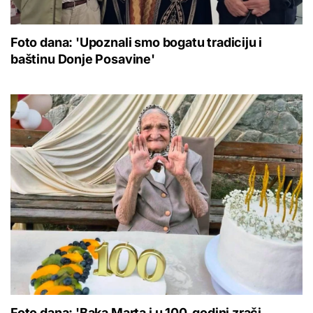
Foto dana: 'Upoznali smo bogatu tradiciju i
baštinu Donje Posavine'
Foto dana: 'Baka Marta i u 100. godini zrači