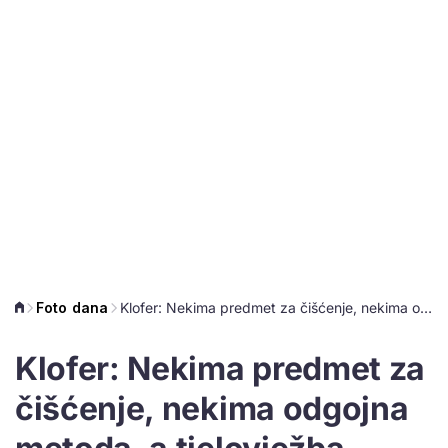
Foto dana
Klofer: Nekima predmet za čišćenje, nekima odgojna metoda, a tjelovježba svima
Klofer: Nekima predmet za
čišćenje, nekima odgojna