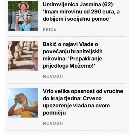
Umirovljenica Jasmina (62):
'Imam mirovinu od 290 eura, a
dobijem i socijalnu pomoć'
PRIČE
Bakić o najavi Vlade o
povećanju braniteljskih
mirovina: 'Prepakiranje
prijedloga Možemo!'
NOVOSTI
Vrlo velika opasnost od vrućine
do kraja tjedna: Crveno
upozorenje vlada na ovom
području
NOVOSTI