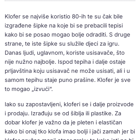
Klofer se najviše koristio 80-ih te su čak bile
izgrađene šipke na koje bi se prebacili tepisi
kako bi se posao mogao bolje odraditi. S druge
strane, te iste šipke su služile djeci za igru.
Danas ljudi, uglavnom, koriste usisavače, što
nije nužno najbolje. Ispod tepiha i dalje ostaje
prljavština koju usisavač ne može usisati, ali i u
samom tepihu staje puno prašine. Klofer je sve
to mogao „izvući“.
Iako su zapostavljeni, kloferi se i dalje proizvode
i prodaju. Izrađuju se od šiblja ili plastike. Za
dobar klofer je važno da je pleten i elastičan
kako bi onaj tko klofa imao bolji i jači zamah jer bi