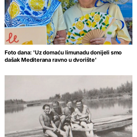
Foto dana: 'Uz domaću limunadu donijeli smo
dašak Mediterana ravno u dvorište'