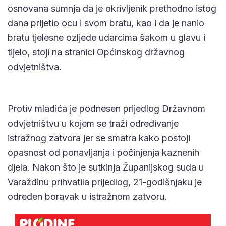
osnovana sumnja da je okrivljenik prethodno istog
dana prijetio ocu i svom bratu, kao i da je nanio
bratu tjelesne ozljede udarcima šakom u glavu i
tijelo, stoji na stranici Općinskog državnog
odvjetništva.
Protiv mladića je podnesen prijedlog Državnom
odvjetništvu u kojem se traži određivanje
istražnog zatvora jer se smatra kako postoji
opasnost od ponavljanja i počinjenja kaznenih
djela. Nakon što je sutkinja Županijskog suda u
Varaždinu prihvatila prijedlog, 21-godišnjaku je
određen boravak u istražnom zatvoru.