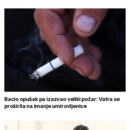
Bacio opušak pa izazvao veliki požar: Vatra se
proširila na imanje umirovljenice