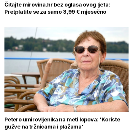
Čitajte mirovina.hr bez oglasa ovog ljeta:
Pretplatite se za samo 3,99 € mjesečno
Petero umirovljenika na meti lopova: 'Koriste
gužve na tržnicama i plažama'