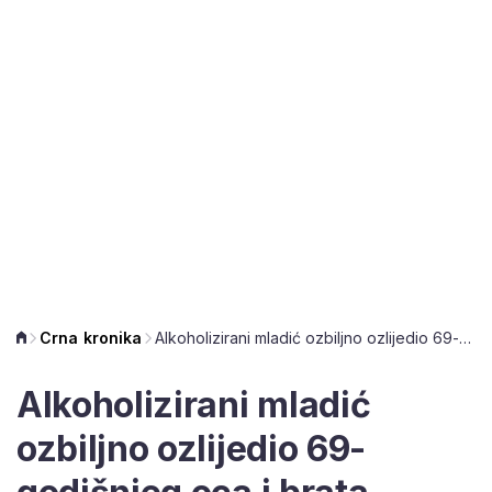
Crna kronika
Alkoholizirani mladić ozbiljno ozlijedio 69-godišnjeg oca i brata tinejdžera
Alkoholizirani mladić
ozbiljno ozlijedio 69-