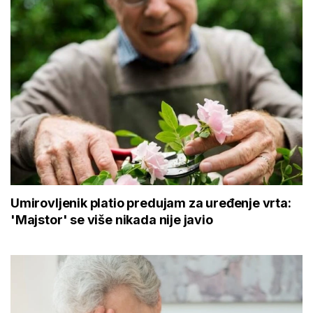
Umirovljenik platio predujam za uređenje vrta:
'Majstor' se više nikada nije javio