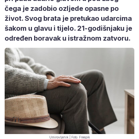
čega je zadobio ozljede opasne po
život. Svog brata je pretukao udarcima
šakom u glavu i tijelo. 21-godišnjaku je
određen boravak u istražnom zatvoru.
Umirovljenik | Foto: Freepik