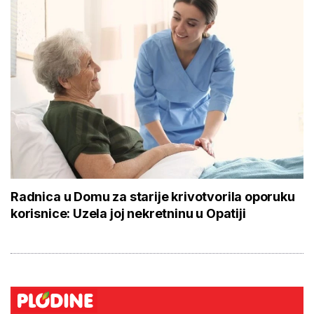
Radnica u Domu za starije krivotvorila oporuku
korisnice: Uzela joj nekretninu u Opatiji