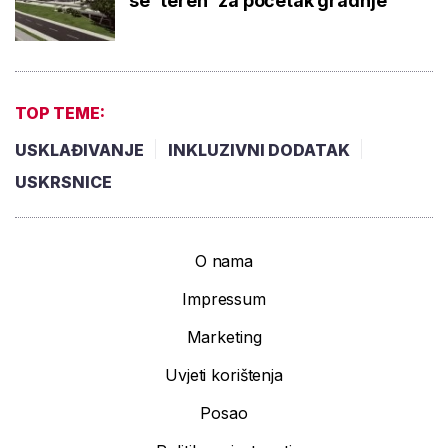
se 'teren' za početak gradnje
TOP TEME:
USKLAĐIVANJE
INKLUZIVNI DODATAK
USKRSNICE
O nama
Impressum
Marketing
Uvjeti korištenja
Posao