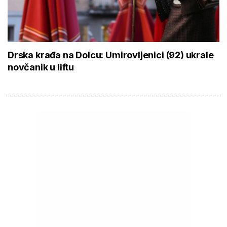
Drska krađa na Dolcu: Umirovljenici (92) ukrale
novčanik u liftu