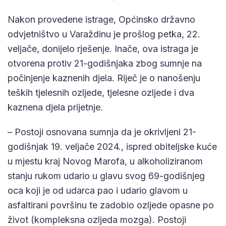
Nakon provedene istrage, Općinsko državno
odvjetništvo u Varaždinu je prošlog petka, 22.
veljače, donijelo rješenje. Inače, ova istraga je
otvorena protiv 21-godišnjaka zbog sumnje na
počinjenje kaznenih djela. Riječ je o nanošenju
teških tjelesnih ozljede, tjelesne ozljede i dva
kaznena djela prijetnje.
– Postoji osnovana sumnja da je okrivljeni 21-
godišnjak 19. veljače 2024., ispred obiteljske kuće
u mjestu kraj Novog Marofa, u alkoholiziranom
stanju rukom udario u glavu svog 69-godišnjeg
oca koji je od udarca pao i udario glavom u
asfaltirani površinu te zadobio ozljede opasne po
život (kompleksna ozljeda mozga). Postoji