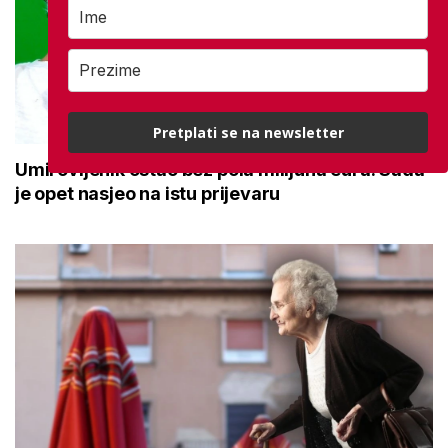
Pretplati se na newsletter
Umirovljenik ostao bez pola milijuna eura: Sada
je opet nasjeo na istu prijevaru