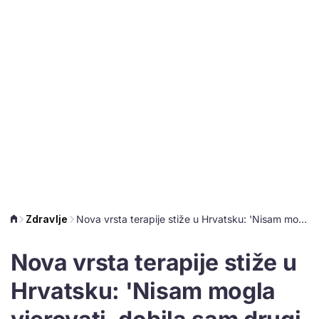
Zdravlje
Nova vrsta terapije stiže u Hrvatsku: 'Nisam mogla vjerovati, dobila sam drugi život'
Nova vrsta terapije stiže u
Hrvatsku: 'Nisam mogla