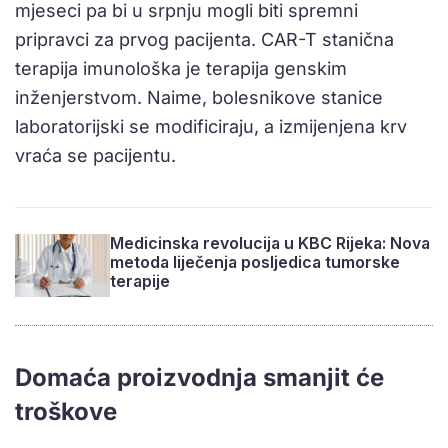
mjeseci pa bi u srpnju mogli biti spremni
pripravci za prvog pacijenta. CAR-T stanična
terapija imunološka je terapija genskim
inženjerstvom. Naime, bolesnikove stanice
laboratorijski se modificiraju, a izmijenjena krv
vraća se pacijentu.
Medicinska revolucija u KBC Rijeka: Nova
metoda liječenja posljedica tumorske
terapije
Domaća proizvodnja smanjit će
troškove