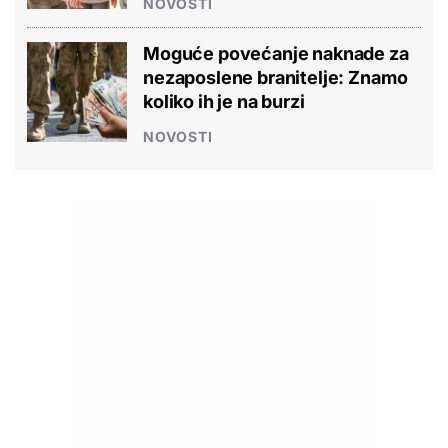
NOVOSTI
Moguće povećanje naknade za
nezaposlene branitelje: Znamo
koliko ih je na burzi
NOVOSTI