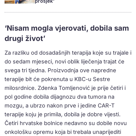
prosjek'
‘Nisam mogla vjerovati, dobila sam
drugi život’
Za razliku od dosadašnjih terapija koje su trajale i
do sedam mjeseci, novi oblik liječenja trajat će
svega tri tjedna. Proizvodnja ove napredne
terapije bit će pokrenuta u KBC-u Sestre
milosrdnice. Zdenka Tomljenović je prije četiri i
pol godine dobila dijagnozu dva tumora na
mozgu, a ubrzo nakon prve i jedine CAR-T
terapije koju je primila, dobila je dobre vijesti.
Četiri hrvatske bolnice nedavno su dobile novu
onkološku opremu koja bi trebala unaprijediti