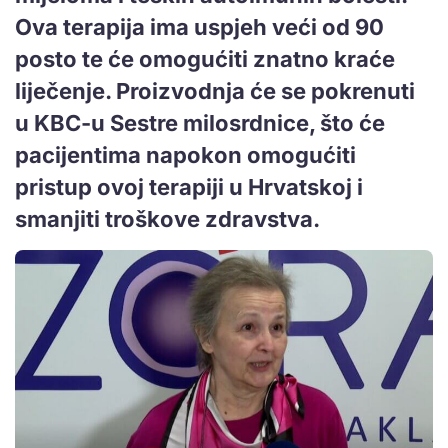
Ova terapija ima uspjeh veći od 90
posto te će omogućiti znatno kraće
liječenje. Proizvodnja će se pokrenuti
u KBC-u Sestre milosrdnice, što će
pacijentima napokon omogućiti
pristup ovoj terapiji u Hrvatskoj i
smanjiti troškove zdravstva.