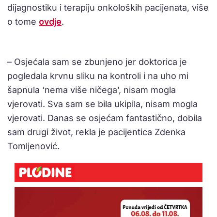
dijagnostiku i terapiju onkoloških pacijenata, više
o tome
ovdje
.
– Osjećala sam se zbunjeno jer doktorica je
pogledala krvnu sliku na kontroli i na uho mi
šapnula ‘nema više ničega’, nisam mogla
vjerovati. Sva sam se bila ukipila, nisam mogla
vjerovati. Danas se osjećam fantastično, dobila
sam drugi život, rekla je pacijentica Zdenka
Tomljenović.