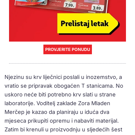
PROVJERITE PONUDU
Njezinu su krv liječnici poslali u inozemstvo, a
vratio se pripravak obogaćen T stanicama. No
uskoro neće biti potrebno krv slati u strane
laboratorije. Voditelj zaklade Zora Mladen
Merčep je kazao da planiraju u iduća dva
mjeseca prikupiti opremu i nabaviti materijal.
Zatim bi krenuli u proizvodnju u sljedećih šest