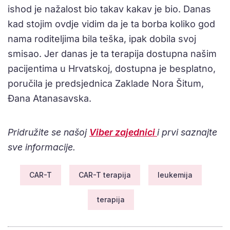
ishod je nažalost bio takav kakav je bio. Danas
kad stojim ovdje vidim da je ta borba koliko god
nama roditeljima bila teška, ipak dobila svoj
smisao. Jer danas je ta terapija dostupna našim
pacijentima u Hrvatskoj, dostupna je besplatno,
poručila je predsjednica Zaklade Nora Šitum,
Đana Atanasavska.
Pridružite se našoj
Viber zajednici
i prvi saznajte
sve informacije.
CAR-T
CAR-T terapija
leukemija
terapija