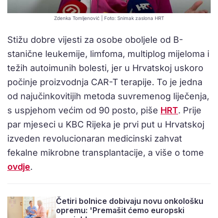
Zdenka Tomljenović | Foto: Snimak zaslona HRT
Stižu dobre vijesti za osobe oboljele od B-
stanične leukemije, limfoma, multiplog mijeloma i
težih autoimunih bolesti, jer u Hrvatskoj uskoro
počinje proizvodnja CAR-T terapije. To je jedna
od najučinkovitijih metoda suvremenog liječenja,
s uspjehom većim od 90 posto, piše
HRT
. Prije
par mjeseci u KBC Rijeka je prvi put u Hrvatskoj
izveden revolucionaran medicinski zahvat
fekalne mikrobne transplantacije, a više o tome
ovdje
.
Četiri bolnice dobivaju novu onkološku
opremu: 'Premašit ćemo europski