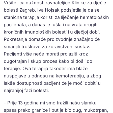
Vršiteljica dužnosti ravnateljice Klinike za dječje
bolesti Zagreb, Iva Hojsak podsjetila je da se
stanična terapija koristi za liječenje hematoloških
pacijenata, a danas je ušla i na vrata drugih
kroničnih imunoloških bolesti i u dječjoj dobi.
Pokretanje domaće proizvodnje značajno će
smanjiti troškove za zdravstveni sustav.
Pacijenti više neće morati prolaziti kroz
dugotrajan i skup proces kako bi došli do
terapije. Ova terapija također ima blaže
nuspojave u odnosu na kemoterapiju, a zbog
lakše dostupnosti pacijent će je moći dobiti u
najranijoj fazi bolesti.
– Prije 13 godina mi smo tražili našu slamku
spasa preko granice i put je bio dug, mukotrpan,