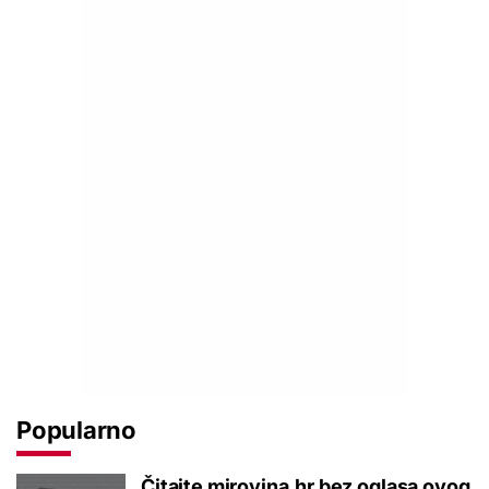
Popularno
Čitajte mirovina.hr bez oglasa ovog