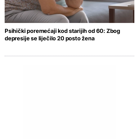
Psihički poremećaji kod starijih od 60: Zbog
depresije se liječilo 20 posto žena