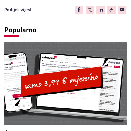
Podijeli vijest
Popularno