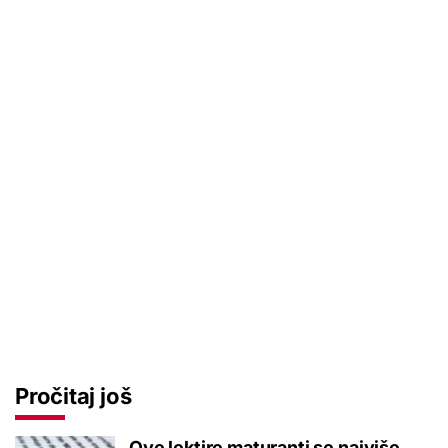
Pročitaj još
Ove lektire maturanti se najviše