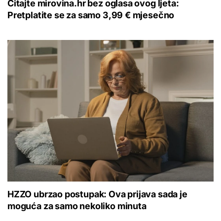
Čitajte mirovina.hr bez oglasa ovog ljeta:
Pretplatite se za samo 3,99 € mjesečno
HZZO ubrzao postupak: Ova prijava sada je
moguća za samo nekoliko minuta