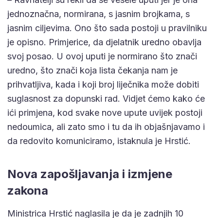
jednoznačna, normirana, s jasnim brojkama, s
jasnim ciljevima. Ono što sada postoji u pravilniku
je opisno. Primjerice, da djelatnik uredno obavlja
svoj posao. U ovoj uputi je normirano što znači
uredno, što znači koja lista čekanja nam je
prihvatljiva, kada i koji broj liječnika može dobiti
suglasnost za dopunski rad. Vidjet ćemo kako će
ići primjena, kod svake nove upute uvijek postoji
nedoumica, ali zato smo i tu da ih objašnjavamo i
da redovito komuniciramo, istaknula je Hrstić.
Nova zapošljavanja i izmjene
zakona
Ministrica Hrstić naglasila je da je zadnjih 10