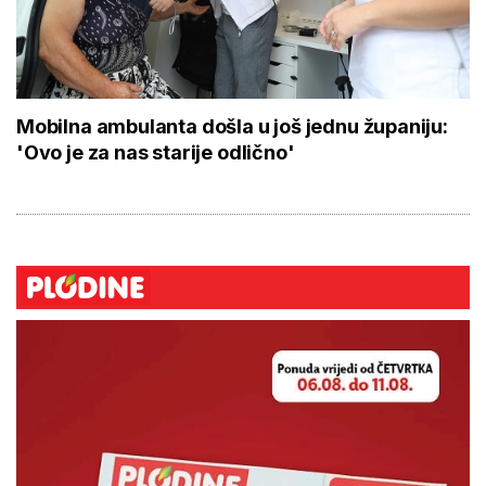
Mobilna ambulanta došla u još jednu županiju:
'Ovo je za nas starije odlično'