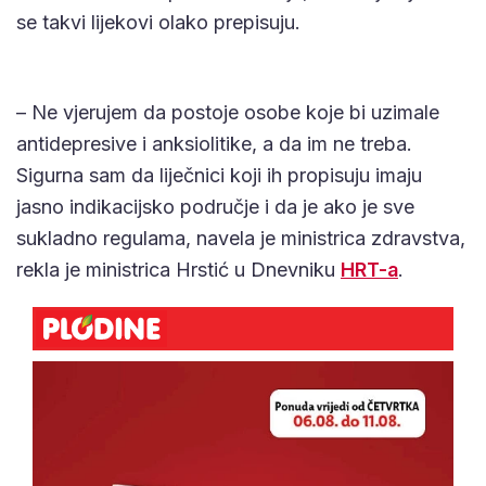
se takvi lijekovi olako prepisuju.
– Ne vjerujem da postoje osobe koje bi uzimale
antidepresive i anksiolitike, a da im ne treba.
Sigurna sam da liječnici koji ih propisuju imaju
jasno indikacijsko područje i da je ako je sve
sukladno regulama, navela je ministrica zdravstva,
rekla je ministrica Hrstić u Dnevniku
HRT-a
.