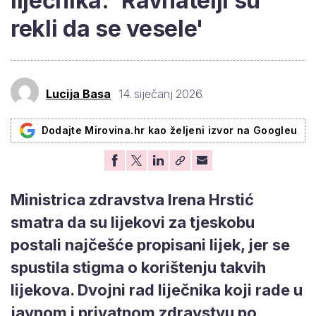
liječnika: 'Ravnatelji su
rekli da se vesele'
Lucija Basa
14. siječanj 2026.
Dodajte Mirovina.hr kao željeni izvor na Googleu
Ministrica zdravstva Irena Hrstić
smatra da su lijekovi za tjeskobu
postali najčešće propisani lijek, jer se
spustila stigma o korištenju takvih
lijekova. Dvojni rad liječnika koji rade u
javnom i privatnom zdravstvu po