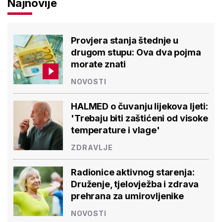
Najnovije
Provjera stanja štednje u
drugom stupu: Ova dva pojma
morate znati
NOVOSTI
HALMED o čuvanju lijekova ljeti:
'Trebaju biti zaštićeni od visoke
temperature i vlage'
ZDRAVLJE
Radionice aktivnog starenja:
Druženje, tjelovježba i zdrava
prehrana za umirovljenike
NOVOSTI