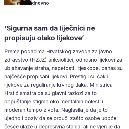
dnevno
‘Sigurna sam da liječnici ne
propisuju olako lijekove’
Prema podacima Hrvatskog zavoda za javno
zdravstvo (HZJZ) anksiolitici, odnosno lijekovi za
ublažavanje straha, napetosti i tjeskobe, danas su
najčešće propisani lijekovi. Prestigli su čak i
lijekove za reguliranje krvnog tlaka. Ministrica
Hrstić smatra da su glavni razlozi za to
popuštanje stigme oko mentalnih bolesti i
moderan tempo života. Naglasila je da je to
ujedno i poziv da se prouči zašto osobe uopće
češće ulaze u depresivna stanja, ali ne vjeruje da