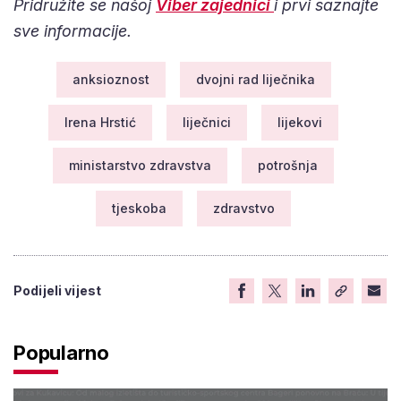
Pridružite se našoj
Viber zajednici
i prvi saznajte
sve informacije.
anksioznost
dvojni rad liječnika
Irena Hrstić
liječnici
lijekovi
ministarstvo zdravstva
potrošnja
tjeskoba
zdravstvo
Podijeli vijest
Popularno