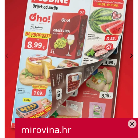
mirovina.hr