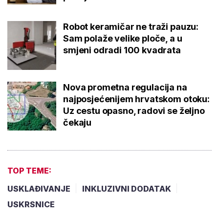
Robot keramičar ne traži pauzu:
Sam polaže velike ploče, a u
smjeni odradi 100 kvadrata
Nova prometna regulacija na
najposjećenijem hrvatskom otoku:
Uz cestu opasno, radovi se željno
čekaju
TOP TEME:
USKLAĐIVANJE
INKLUZIVNI DODATAK
USKRSNICE