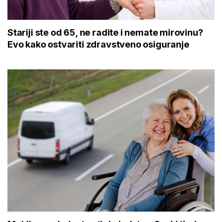
Stariji ste od 65, ne radite i nemate mirovinu?
Evo kako ostvariti zdravstveno osiguranje