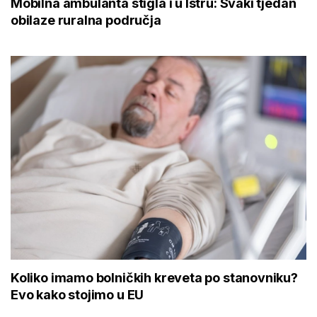
Mobilna ambulanta stigla i u Istru: Svaki tjedan
obilaze ruralna područja
Koliko imamo bolničkih kreveta po stanovniku?
Evo kako stojimo u EU