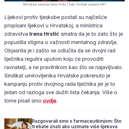
Ministrica zdravlja Irena Hrstić | Foto: Snimak zaslona HRT
Lijekovi protiv tjeskobe postali su najčešće
propisani lijekovi u Hrvatskoj, a ministrica
zdravstva
Irena Hrstić
smatra da je to zato što je
popustila stigma o važnosti mentalnog zdravlja.
Objasnila je i zašto se odlučila da se dvojni rad
liječnika regulira uputom koju će provoditi
ravnatelji, a ne pravilnikom kao što se najavljivalo.
Sindikat umirovljenika Hrvatske pokrenuto je
kampanju protiv dvojnog rada liječnika jer je to
jedan od razloga sve dužih lista čekanja. Više o
tome pisali smo
ovdje
.
Razgovarali smo s farmaceutkinjom: Što
trebate znati ako uzimate više lijekova