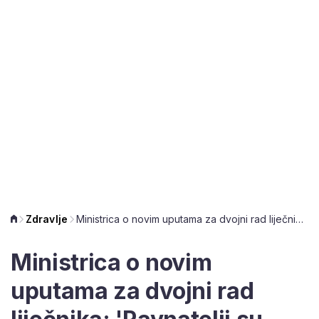
Zdravlje
Ministrica o novim uputama za dvojni rad liječnika: 'Ravnatelji su rekli da se vesele'
Ministrica o novim
uputama za dvojni rad