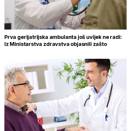
Prva gerijatrijska ambulanta još uvijek ne radi:
Iz Ministarstva zdravstva objasnili zašto