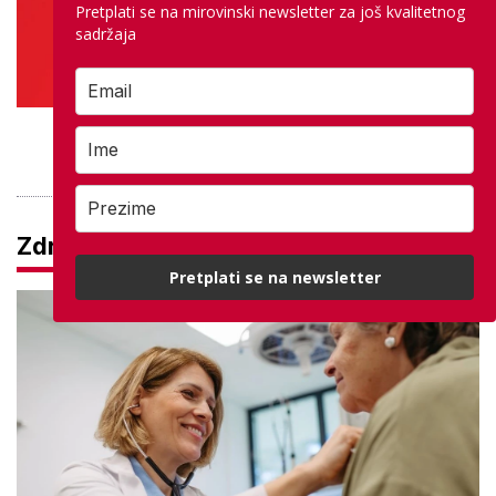
Pretplati se na mirovinski newsletter za još kvalitetnog
sadržaja
PROVJERITE PONUDU
Zdravlje
Pretplati se na newsletter