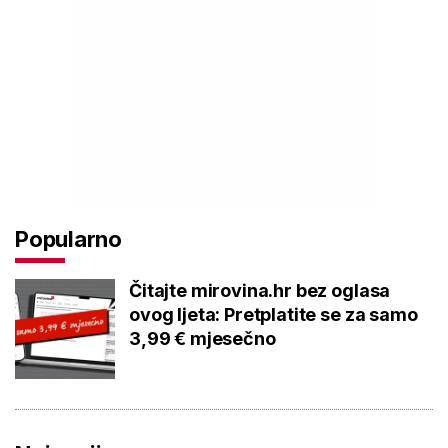
Popularno
Čitajte mirovina.hr bez oglasa
ovog ljeta: Pretplatite se za samo
3,99 € mjesečno