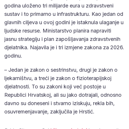
godina uloženo tri milijarde eura u zdravstveni
sustav i to primarno u infrastrukturu. Kao jedan od
glavnih ciljeva u ovoj godini je istaknula ulaganje u
ljudske resurse. Ministarstvo planira napraviti
jasnu strategiju i plan zapošljavanja zdravstvenih
djelatnika. Najavila je i tri izmjene zakona za 2026.
godinu.
– Jedan je zakon o sestrinstvu, drugi je zakon o
ljekarništvu, a treći je zakon o fizioterapijskoj
djelatnosti. To su zakoni koji već postoje u
Republici Hrvatskoj, ali su jako dotrajali, odnosno
davno su doneseni i stvarno iziskuju, rekla bih,
osuvremenjavanje, zaključila je Hrstić.