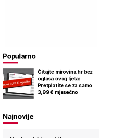
Popularno
Čitajte mirovina.hr bez
oglasa ovog ljeta:
Pretplatite se za samo
3,99 € mjesečno
Najnovije