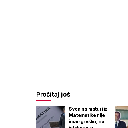
Pročitaj još
Sven na maturi iz
Matematike nije
imao grešku, no
istaknuo je