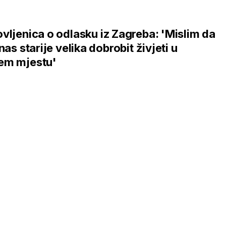
vljenica o odlasku iz Zagreba: 'Mislim da
 nas starije velika dobrobit živjeti u
em mjestu'