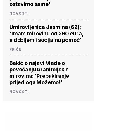
ostavimo same'
NOVOSTI
Umirovljenica Jasmina (62):
'Imam mirovinu od 290 eura,
a dobijem i socijalnu pomoć'
PRIČE
Bakić o najavi Vlade o
povećanju braniteljskih
mirovina: 'Prepakiranje
prijedloga Možemo!'
NOVOSTI