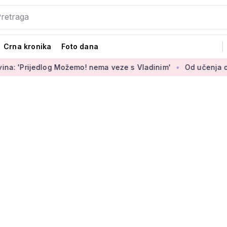
Crna kronika
Foto dana
ijedlog Možemo! nema veze s Vladinim'
Od učenja o internet 