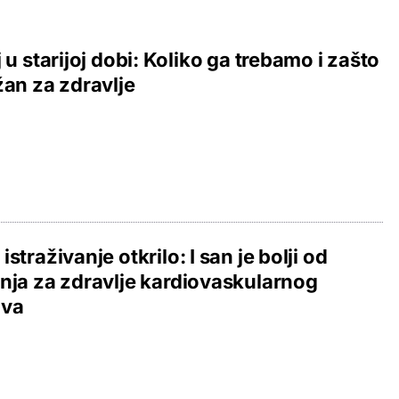
j u starijoj dobi: Koliko ga trebamo i zašto
žan za zdravlje
istraživanje otkrilo: I san je bolji od
nja za zdravlje kardiovaskularnog
ava