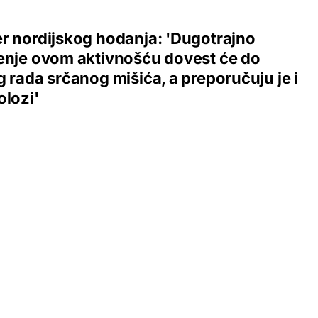
r nordijskog hodanja: 'Dugotrajno
enje ovom aktivnošću dovest će do
g rada srčanog mišića, a preporučuju je i
olozi'