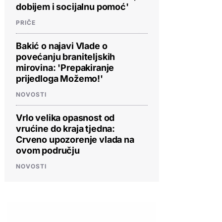
dobijem i socijalnu pomoć'
PRIČE
Bakić o najavi Vlade o
povećanju braniteljskih
mirovina: 'Prepakiranje
prijedloga Možemo!'
NOVOSTI
Vrlo velika opasnost od
vrućine do kraja tjedna:
Crveno upozorenje vlada na
ovom području
NOVOSTI