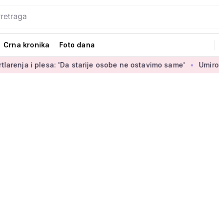
Crna kronika
Foto dana
 plesa: 'Da starije osobe ne ostavimo same'
Umirovljenica J