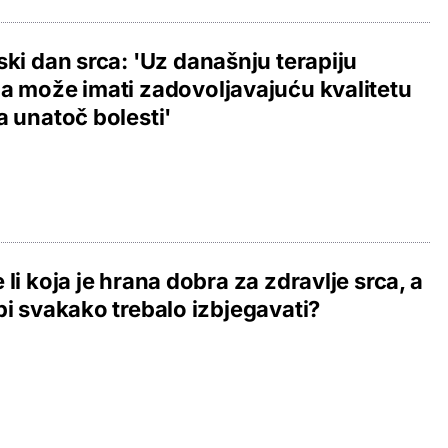
ski dan srca: 'Uz današnju terapiju
a može imati zadovoljavajuću kvalitetu
a unatoč bolesti'
 li koja je hrana dobra za zdravlje srca, a
bi svakako trebalo izbjegavati?