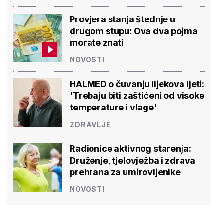
Provjera stanja štednje u
drugom stupu: Ova dva pojma
morate znati
NOVOSTI
HALMED o čuvanju lijekova ljeti:
'Trebaju biti zaštićeni od visoke
temperature i vlage'
ZDRAVLJE
Radionice aktivnog starenja:
Druženje, tjelovježba i zdrava
prehrana za umirovljenike
NOVOSTI