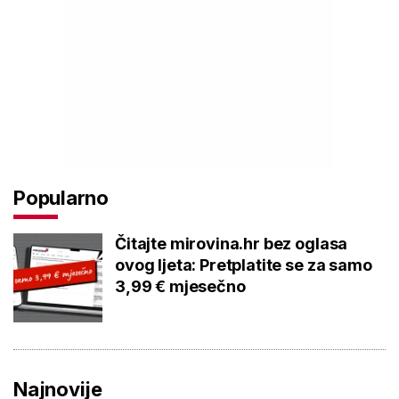
Popularno
Čitajte mirovina.hr bez oglasa
ovog ljeta: Pretplatite se za samo
3,99 € mjesečno
Najnovije