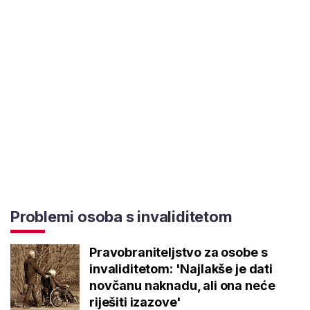
Problemi osoba s invaliditetom
Pravobraniteljstvo za osobe s
invaliditetom: 'Najlakše je dati
novčanu naknadu, ali ona neće
riješiti izazove'