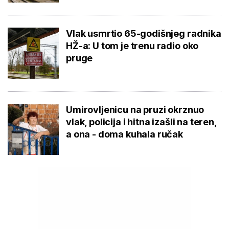
Vlak usmrtio 65-godišnjeg radnika
HŽ-a: U tom je trenu radio oko
pruge
Umirovljenicu na pruzi okrznuo
vlak, policija i hitna izašli na teren,
a ona - doma kuhala ručak