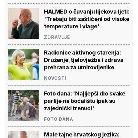
HALMED o čuvanju lijekova ljeti:
'Trebaju biti zaštićeni od visoke
temperature i vlage'
ZDRAVLJE
Radionice aktivnog starenja:
Druženje, tjelovježba i zdrava
prehrana za umirovljenike
NOVOSTI
Foto dana: 'Najljepši dio svake
partije na boćalištu ipak su
zajednički trenuci'
FOTO DANA
Male tajne hrvatskog jezika: