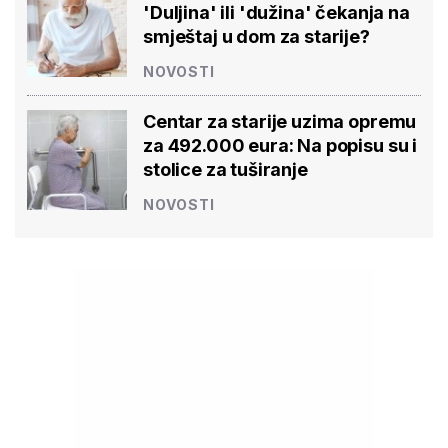
'Duljina' ili 'dužina' čekanja na
smještaj u dom za starije?
NOVOSTI
Centar za starije uzima opremu
za 492.000 eura: Na popisu su i
stolice za tuširanje
NOVOSTI