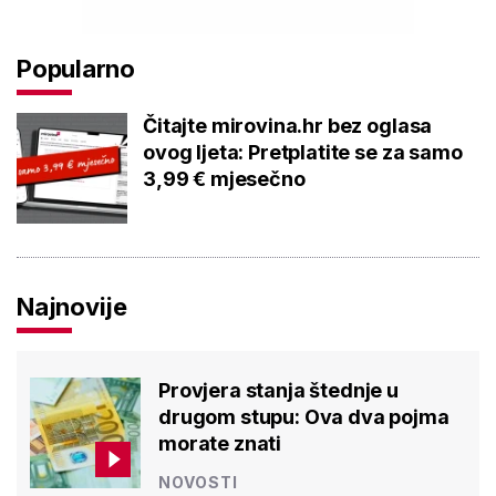
Popularno
Čitajte mirovina.hr bez oglasa
ovog ljeta: Pretplatite se za samo
3,99 € mjesečno
Najnovije
Provjera stanja štednje u
drugom stupu: Ova dva pojma
morate znati
NOVOSTI