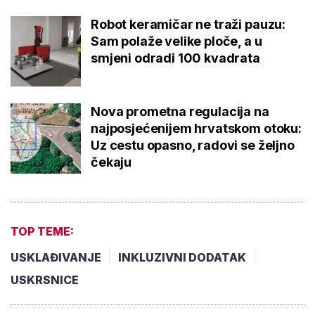
Robot keramičar ne traži pauzu:
Sam polaže velike ploče, a u
smjeni odradi 100 kvadrata
Nova prometna regulacija na
najposjećenijem hrvatskom otoku:
Uz cestu opasno, radovi se željno
čekaju
TOP TEME:
USKLAĐIVANJE
INKLUZIVNI DODATAK
USKRSNICE