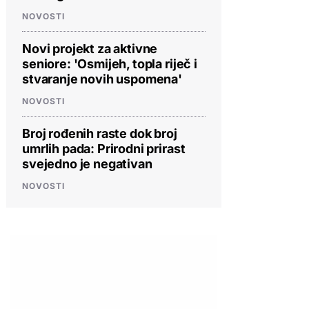
NOVOSTI
Novi projekt za aktivne
seniore: 'Osmijeh, topla riječ i
stvaranje novih uspomena'
NOVOSTI
Broj rođenih raste dok broj
umrlih pada: Prirodni prirast
svejedno je negativan
NOVOSTI