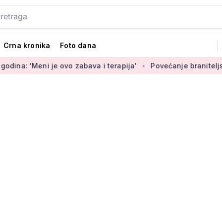
Crna kronika
Foto dana
Meni je ovo zabava i terapija'
Povećanje braniteljskih miro