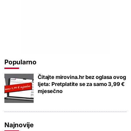
Popularno
Čitajte mirovina.hr bez oglasa ovog
ljeta: Pretplatite se za samo 3,99 €
mjesečno
Najnovije