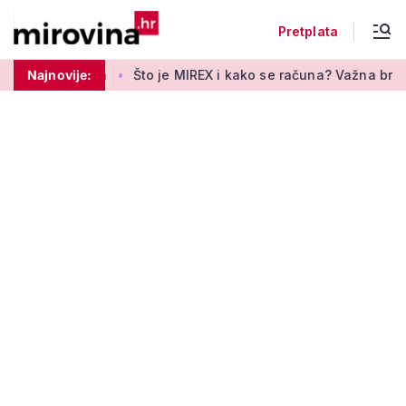
Pretplata
umirovljenika
Najnovije:
Što je MIREX i kako se računa? Važna brojka z