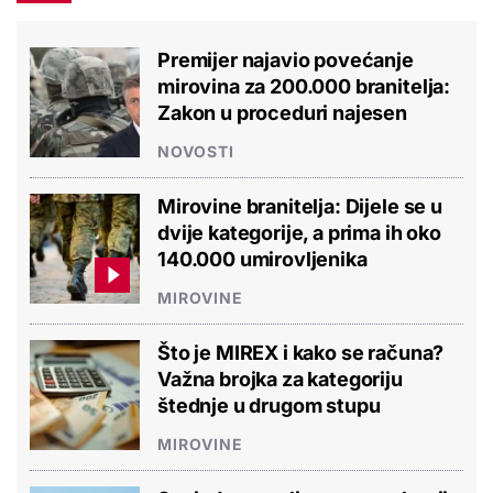
Premijer najavio povećanje
mirovina za 200.000 branitelja:
Zakon u proceduri najesen
NOVOSTI
Mirovine branitelja: Dijele se u
dvije kategorije, a prima ih oko
140.000 umirovljenika
MIROVINE
Što je MIREX i kako se računa?
Važna brojka za kategoriju
štednje u drugom stupu
MIROVINE