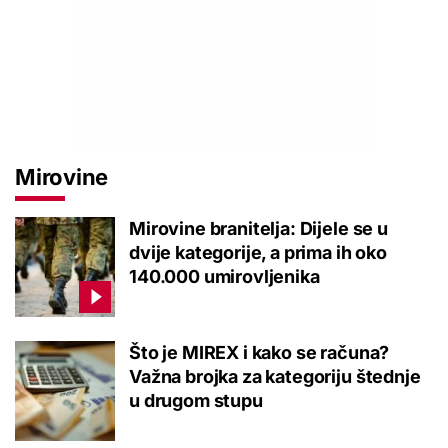
Mirovine
Mirovine branitelja: Dijele se u
dvije kategorije, a prima ih oko
140.000 umirovljenika
Što je MIREX i kako se računa?
Važna brojka za kategoriju štednje
u drugom stupu