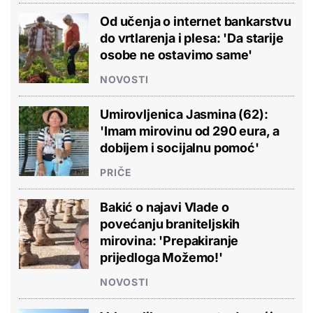
Od učenja o internet bankarstvu
do vrtlarenja i plesa: 'Da starije
osobe ne ostavimo same'
NOVOSTI
Umirovljenica Jasmina (62):
'Imam mirovinu od 290 eura, a
dobijem i socijalnu pomoć'
PRIČE
Bakić o najavi Vlade o
povećanju braniteljskih
mirovina: 'Prepakiranje
prijedloga Možemo!'
NOVOSTI