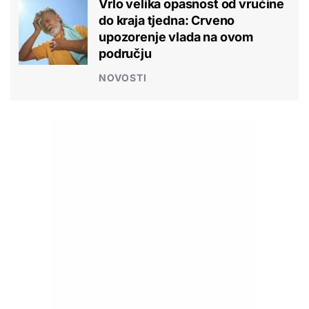
Vrlo velika opasnost od vrućine
do kraja tjedna: Crveno
upozorenje vlada na ovom
području
NOVOSTI