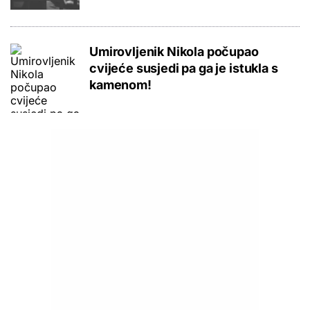
Umirovljenik Nikola počupao
cvijeće susjedi pa ga je istukla s
kamenom!