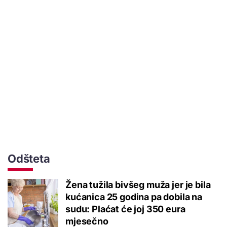
Odšteta
Žena tužila bivšeg muža jer je bila
kućanica 25 godina pa dobila na
sudu: Plaćat će joj 350 eura
mjesečno