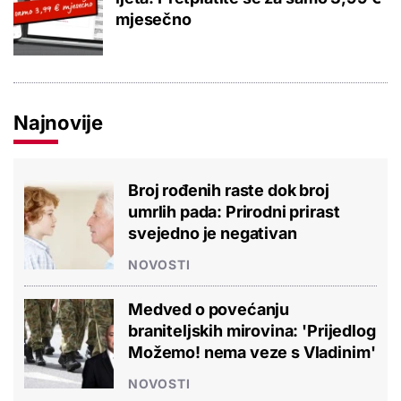
mjesečno
Najnovije
Broj rođenih raste dok broj
umrlih pada: Prirodni prirast
svejedno je negativan
NOVOSTI
Medved o povećanju
braniteljskih mirovina: 'Prijedlog
Možemo! nema veze s Vladinim'
NOVOSTI