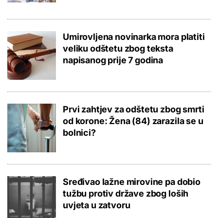
Umirovljena novinarka mora platiti
veliku odštetu zbog teksta
napisanog prije 7 godina
Prvi zahtjev za odštetu zbog smrti
od korone: Žena (84) zarazila se u
bolnici?
Sređivao lažne mirovine pa dobio
tužbu protiv države zbog loših
uvjeta u zatvoru