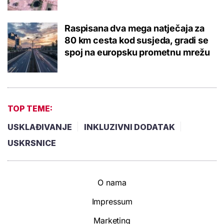
Raspisana dva mega natječaja za
80 km cesta kod susjeda, gradi se
spoj na europsku prometnu mrežu
TOP TEME:
USKLAĐIVANJE
INKLUZIVNI DODATAK
USKRSNICE
O nama
Impressum
Marketing