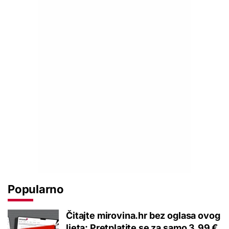
Popularno
Čitajte mirovina.hr bez oglasa ovog
ljeta: Pretplatite se za samo 3,99 €