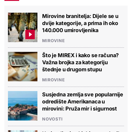
Mirovine branitelja: Dijele se u
dvije kategorije, a prima ih oko
140.000 umirovljenika
MIROVINE
Što je MIREX i kako se računa?
Važna brojka za kategoriju
štednje u drugom stupu
MIROVINE
Susjedna zemlja sve popularnije
odredište Amerikanaca u
mirovini: Pruža mir i sigurnost
NOVOSTI