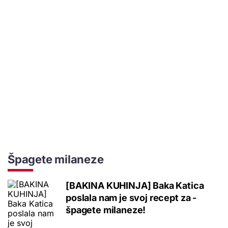
Špagete milaneze
[BAKINA KUHINJA] Baka Katica
poslala nam je svoj recept za -
špagete milaneze!