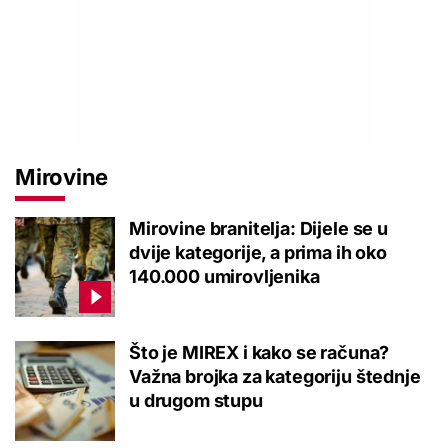
Mirovine
Mirovine branitelja: Dijele se u
dvije kategorije, a prima ih oko
140.000 umirovljenika
Što je MIREX i kako se računa?
Važna brojka za kategoriju štednje
u drugom stupu