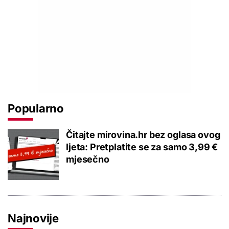
Popularno
Čitajte mirovina.hr bez oglasa ovog
ljeta: Pretplatite se za samo 3,99 €
mjesečno
Najnovije