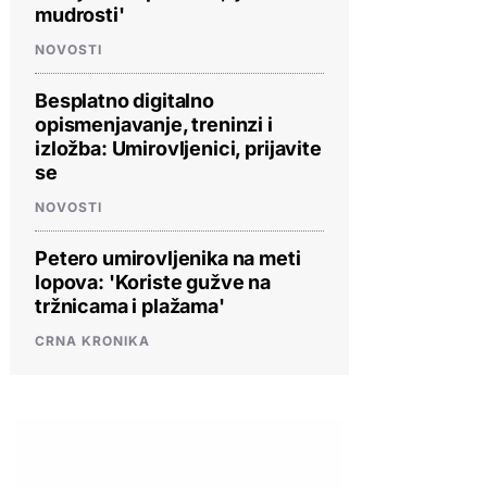
mudrosti'
NOVOSTI
Besplatno digitalno
opismenjavanje, treninzi i
izložba: Umirovljenici, prijavite
se
NOVOSTI
Petero umirovljenika na meti
lopova: 'Koriste gužve na
tržnicama i plažama'
CRNA KRONIKA