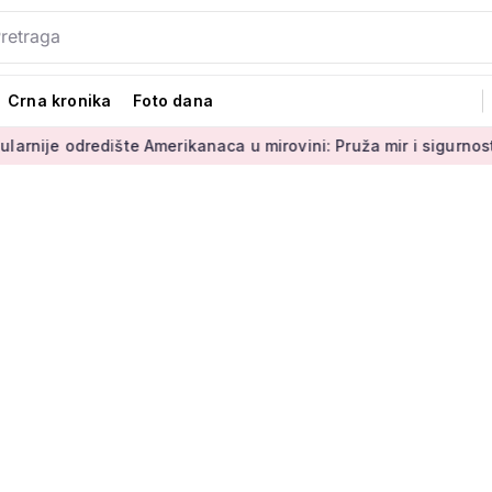
Crna kronika
Foto dana
dredište Amerikanaca u mirovini: Pruža mir i sigurnost
Umir