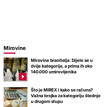
Mirovine
Mirovine branitelja: Dijele se u
dvije kategorije, a prima ih oko
140.000 umirovljenika
Što je MIREX i kako se računa?
Važna brojka za kategoriju štednje
u drugom stupu