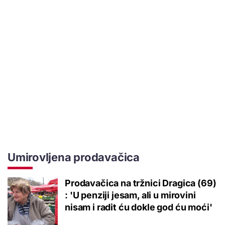
Umirovljena prodavačica
Prodavačica na tržnici Dragica (69)
: 'U penziji jesam, ali u mirovini
nisam i radit ću dokle god ću moći'