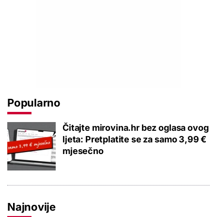
Popularno
Čitajte mirovina.hr bez oglasa ovog
ljeta: Pretplatite se za samo 3,99 €
mjesečno
Najnovije