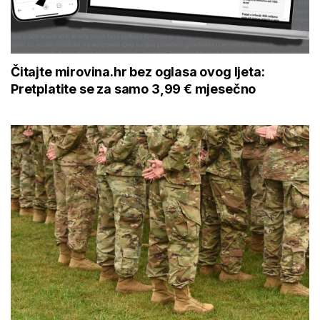
Čitajte mirovina.hr bez oglasa ovog ljeta:
Pretplatite se za samo 3,99 € mjesečno