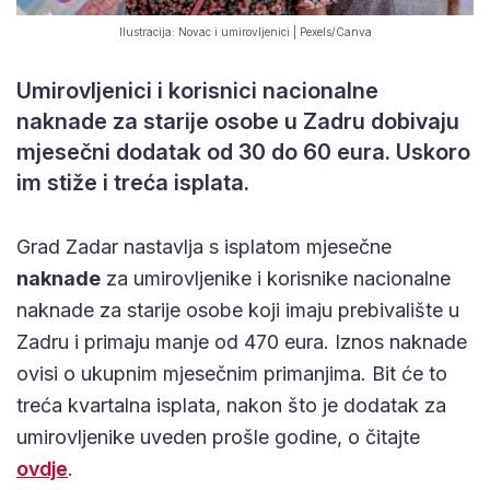
Ilustracija: Novac i umirovljenici | Pexels/Canva
Umirovljenici i korisnici nacionalne
naknade za starije osobe u Zadru dobivaju
mjesečni dodatak od 30 do 60 eura. Uskoro
im stiže i treća isplata.
Grad Zadar nastavlja s isplatom mjesečne
naknade
za umirovljenike i korisnike nacionalne
naknade za starije osobe koji imaju prebivalište u
Zadru i primaju manje od 470 eura. Iznos naknade
ovisi o ukupnim mjesečnim primanjima. Bit će to
treća kvartalna isplata, nakon što je dodatak za
umirovljenike uveden prošle godine, o čitajte
ovdje
.