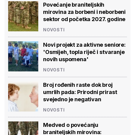
Povećanje braniteljskih
mirovina za borbeni i neborbeni
sektor od početka 2027. godine
NOVOSTI
Novi projekt za aktivne seniore:
'Osmijeh, topla riječ i stvaranje
novih uspomena'
NOVOSTI
Broj rođenih raste dok broj
umrlih pada: Prirodni prirast
svejedno je negativan
NOVOSTI
Medved o povećanju
braniteljskih mirovina: