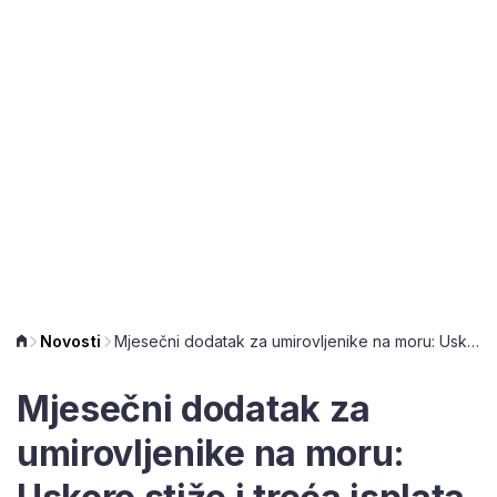
Novosti
Mjesečni dodatak za umirovljenike na moru: Uskoro stiže i treća isplata
Mjesečni dodatak za
umirovljenike na moru: