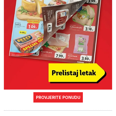
PROVJERITE PONUDU