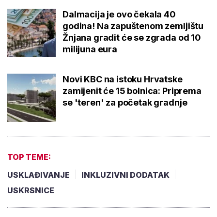
Dalmacija je ovo čekala 40
godina! Na zapuštenom zemljištu
Žnjana gradit će se zgrada od 10
milijuna eura
Novi KBC na istoku Hrvatske
zamijenit će 15 bolnica: Priprema
se 'teren' za početak gradnje
TOP TEME:
USKLAĐIVANJE
INKLUZIVNI DODATAK
USKRSNICE