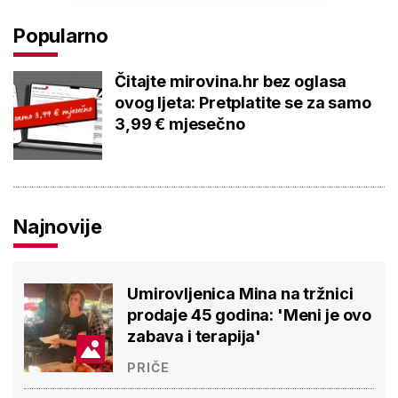
Popularno
Čitajte mirovina.hr bez oglasa
ovog ljeta: Pretplatite se za samo
3,99 € mjesečno
Najnovije
Umirovljenica Mina na tržnici
prodaje 45 godina: 'Meni je ovo
zabava i terapija'
PRIČE