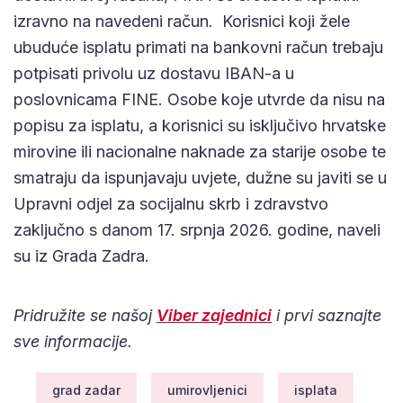
izravno na navedeni račun. Korisnici koji žele
ubuduće isplatu primati na bankovni račun trebaju
potpisati privolu uz dostavu IBAN-a u
poslovnicama FINE. Osobe koje utvrde da nisu na
popisu za isplatu, a korisnici su isključivo hrvatske
mirovine ili nacionalne naknade za starije osobe te
smatraju da ispunjavaju uvjete, dužne su javiti se u
Upravni odjel za socijalnu skrb i zdravstvo
zaključno s danom 17. srpnja 2026. godine, naveli
su iz Grada Zadra.
Pridružite se našoj
Viber zajednici
i prvi saznajte
sve informacije.
grad zadar
umirovljenici
isplata