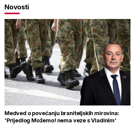
Novosti
Medved o povećanju braniteljskih mirovina:
'Prijedlog Možemo! nema veze s Vladinim'