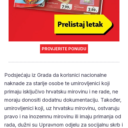
PROVJERITE PONUDU
Podsjećaju iz Grada da korisnici nacionalne
naknade za starije osobe te umirovljenici koji
primaju isključivo hrvatsku mirovinu i ne rade, ne
moraju donositi dodatnu dokumentaciju. Također,
umirovljenici koji, uz hrvatsku mirovinu, ostvaruju
pravo i na inozemnu mirovinu ili imaju primanja od
rada, dužni su Upravnom odjelu za socijalnu skrb i