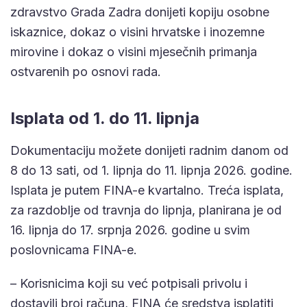
zdravstvo Grada Zadra donijeti kopiju osobne
iskaznice, dokaz o visini hrvatske i inozemne
mirovine i dokaz o visini mjesečnih primanja
ostvarenih po osnovi rada.
Isplata od 1. do 11. lipnja
Dokumentaciju možete donijeti radnim danom od
8 do 13 sati, od 1. lipnja do 11. lipnja 2026. godine.
Isplata je putem FINA-e kvartalno. Treća isplata,
za razdoblje od travnja do lipnja, planirana je od
16. lipnja do 17. srpnja 2026. godine u svim
poslovnicama FINA-e.
– Korisnicima koji su već potpisali privolu i
dostavili broj računa, FINA će sredstva isplatiti