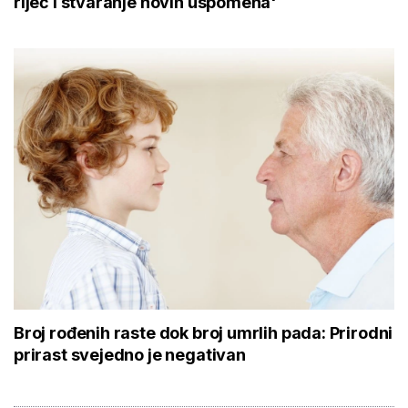
riječ i stvaranje novih uspomena'
Broj rođenih raste dok broj umrlih pada: Prirodni
prirast svejedno je negativan