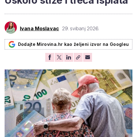
Uskoro stiže i treća isplata
Ivana Moslavac
29. svibanj 2026.
Dodajte Mirovina.hr kao željeni izvor na Googleu