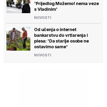
'Prijedlog Možemo! nema veze
s Vladinim'
NOVOSTI
Od učenja o internet
bankarstvu do vrtlarenja i
plesa: 'Da starije osobe ne
ostavimo same'
NOVOSTI