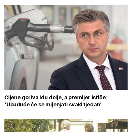
Cijene goriva idu dolje, a premijer ističe:
'Ubuduće će se mijenjati svaki tjedan'