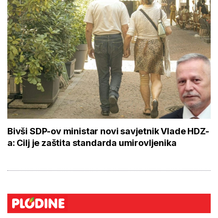
Bivši SDP-ov ministar novi savjetnik Vlade HDZ-
a: Cilj je zaštita standarda umirovljenika