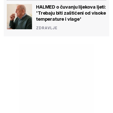
HALMED o čuvanju lijekova ljeti:
'Trebaju biti zaštićeni od visoke
temperature i vlage'
ZDRAVLJE