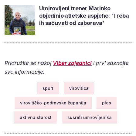
Umirovljeni trener Marinko
objedinio atletske uspjehe: 'Treba
ih sačuvati od zaborava'
Pridružite se našoj
Viber zajednici
i prvi saznajte
sve informacije.
sport
virovitica
virovitičko-podravska županija
ples
aktivna starost
susreti umirovljenika