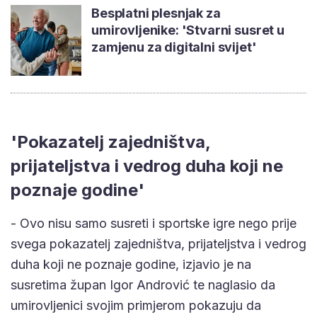
Besplatni plesnjak za
umirovljenike: 'Stvarni susret u
zamjenu za digitalni svijet'
'Pokazatelj zajedništva,
prijateljstva i vedrog duha koji ne
poznaje godine'
- Ovo nisu samo susreti i sportske igre nego prije
svega pokazatelj zajedništva, prijateljstva i vedrog
duha koji ne poznaje godine, izjavio je na
susretima župan Igor Andrović te naglasio da
umirovljenici svojim primjerom pokazuju da