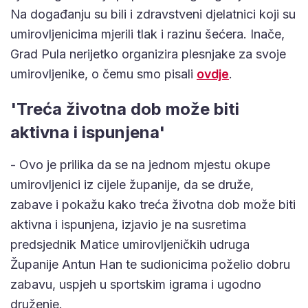
Na događanju su bili i zdravstveni djelatnici koji su
umirovljenicima mjerili tlak i razinu šećera. Inače,
Grad Pula nerijetko organizira plesnjake za svoje
umirovljenike, o čemu smo pisali
ovdje
.
'Treća životna dob može biti
aktivna i ispunjena'
- Ovo je prilika da se na jednom mjestu okupe
umirovljenici iz cijele županije, da se druže,
zabave i pokažu kako treća životna dob može biti
aktivna i ispunjena, izjavio je na susretima
predsjednik Matice umirovljeničkih udruga
Županije Antun Han te sudionicima poželio dobru
zabavu, uspjeh u sportskim igrama i ugodno
druženje.