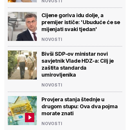
NOVOSTI
Cijene goriva idu dolje, a
premijer ističe: 'Ubuduće će se
mijenjati svaki tjedan'
NOVOSTI
Bivši SDP-ov ministar novi
savjetnik Vlade HDZ-a: Cilj je
zaštita standarda
umirovljenika
NOVOSTI
Provjera stanja štednje u
drugom stupu: Ova dva pojma
morate znati
NOVOSTI