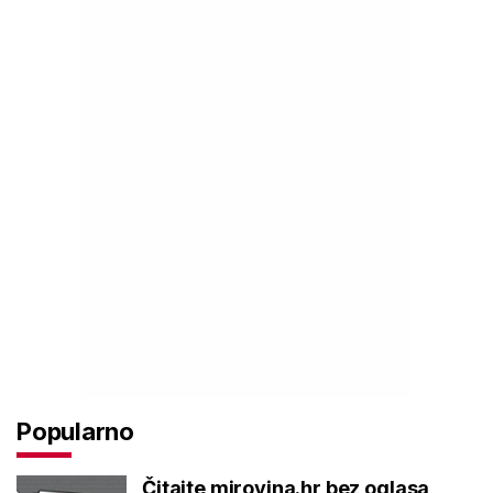
Popularno
Čitajte mirovina.hr bez oglasa