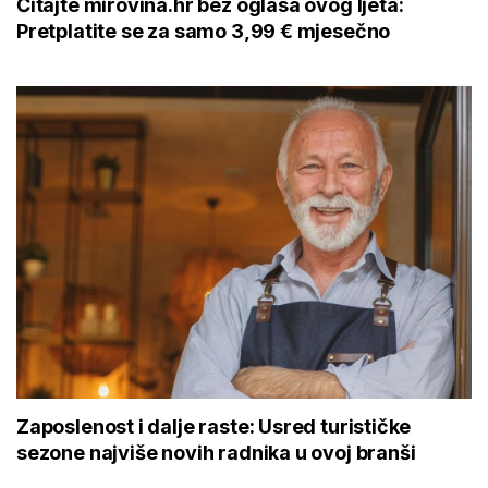
Čitajte mirovina.hr bez oglasa ovog ljeta:
Pretplatite se za samo 3,99 € mjesečno
Zaposlenost i dalje raste: Usred turističke
sezone najviše novih radnika u ovoj branši