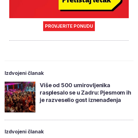
PROVJERITE PONUDU
Izdvojeni članak
Više od 500 umirovljenika
rasplesalo se u Zadru: Pjesmom ih
je razveselio gost iznenađenja
Izdvojeni članak