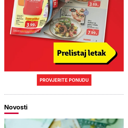
PROVJERITE PONUDU
Novosti