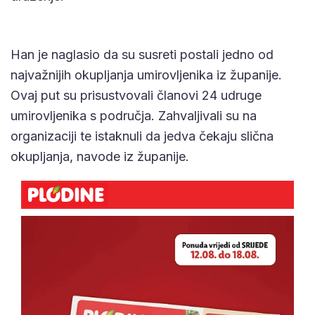
Han je naglasio da su susreti postali jedno od
najvažnijih okupljanja umirovljenika iz županije.
Ovaj put su prisustvovali članovi 24 udruge
umirovljenika s područja. Zahvaljivali su na
organizaciji te istaknuli da jedva čekaju slična
okupljanja, navode iz županije.