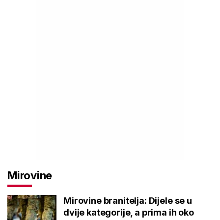
Mirovine
Mirovine branitelja: Dijele se u
dvije kategorije, a prima ih oko