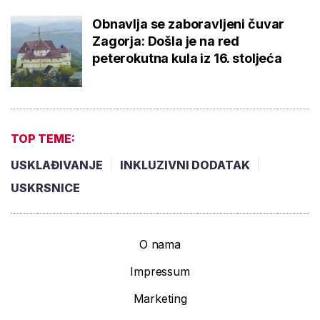
Obnavlja se zaboravljeni čuvar
Zagorja: Došla je na red
peterokutna kula iz 16. stoljeća
TOP TEME:
USKLAĐIVANJE
INKLUZIVNI DODATAK
USKRSNICE
O nama
Impressum
Marketing