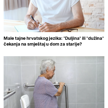
Male tajne hrvatskog jezika: 'Duljina' ili 'dužina'
čekanja na smještaj u dom za starije?