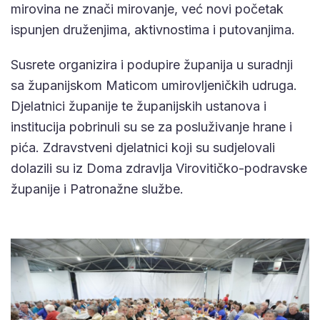
mirovina ne znači mirovanje, već novi početak
ispunjen druženjima, aktivnostima i putovanjima.
Susrete organizira i podupire županija u suradnji
sa županijskom Maticom umirovljeničkih udruga.
Djelatnici županije te županijskih ustanova i
institucija pobrinuli su se za posluživanje hrane i
pića. Zdravstveni djelatnici koji su sudjelovali
dolazili su iz Doma zdravlja Virovitičko-podravske
županije i Patronažne službe.