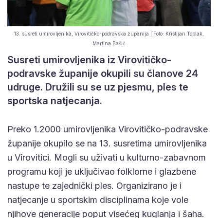
13. susreti umirovljenika, Virovitičko-podravska županija | Foto: Kristijan Toplak,
Martina Bašić
Susreti umirovljenika iz Virovitičko-
podravske županije okupili su članove 24
udruge. Družili su se uz pjesmu, ples te
sportska natjecanja.
Preko 1.2000 umirovljenika Virovitičko-podravske
županije okupilo se na 13. susretima umirovljenika
u Virovitici. Mogli su uživati u kulturno-zabavnom
programu koji je uključivao folklorne i glazbene
nastupe te zajednički ples. Organizirano je i
natjecanje u sportskim disciplinama koje vole
njihove generacije poput visećeg kuglanja i šaha.