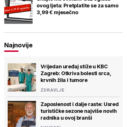
ovog ljeta: Pretplatite se za samo
3,99 € mjesečno
Najnovije
Vrijedan uređaj stiže u KBC
Zagreb: Otkriva bolesti srca,
krvnih žila i tumore
ZDRAVLJE
Zaposlenost i dalje raste: Usred
turističke sezone najviše novih
radnika u ovoj branši