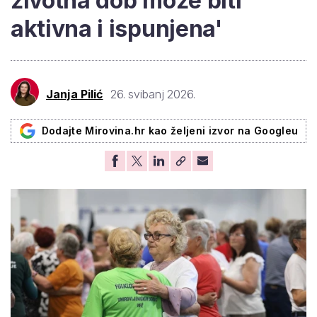
životna dob može biti
aktivna i ispunjena'
Janja Pilić
26. svibanj 2026.
Dodajte Mirovina.hr kao željeni izvor na Googleu