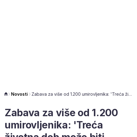
Novosti
Zabava za više od 1.200 umirovljenika: 'Treća životna dob može biti aktivna i ispunjena'
Zabava za više od 1.200
umirovljenika: 'Treća