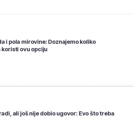
a i pola mirovine: Doznajemo koliko
 koristi ovu opciju
adi, ali još nije dobio ugovor: Evo što treba