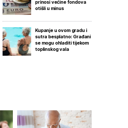
prinosi većine fondova
otišli u minus
Kupanje u ovom gradu i
sutra besplatno: Građani
se mogu ohladiti tijekom
toplinskog vala