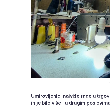
S
Umirovljenici najviše rade u trgovi
ih je bilo više i u drugim poslovi