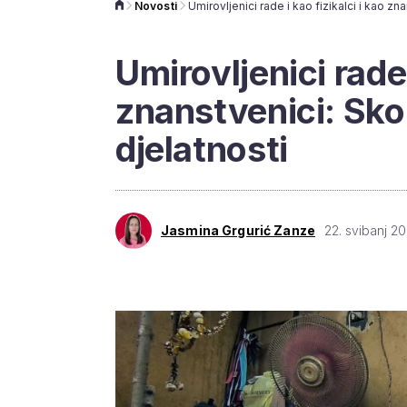
Novosti
Umirovljenici rade 
znanstvenici: Sko
djelatnosti
Jasmina Grgurić Zanze
22. svibanj 20