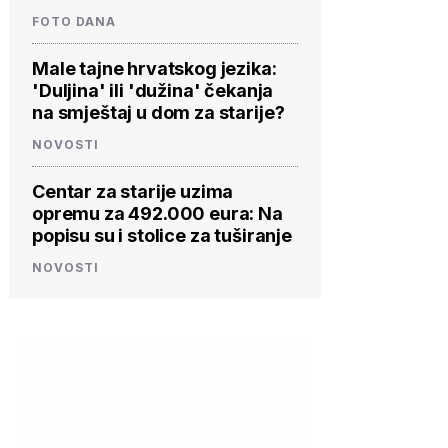
FOTO DANA
Male tajne hrvatskog jezika:
'Duljina' ili 'dužina' čekanja
na smještaj u dom za starije?
NOVOSTI
Centar za starije uzima
opremu za 492.000 eura: Na
popisu su i stolice za tuširanje
NOVOSTI