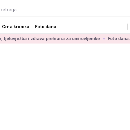
Crna kronika
Foto dana
i zdrava prehrana za umirovljenike
Foto dana: 'Najljepši dio