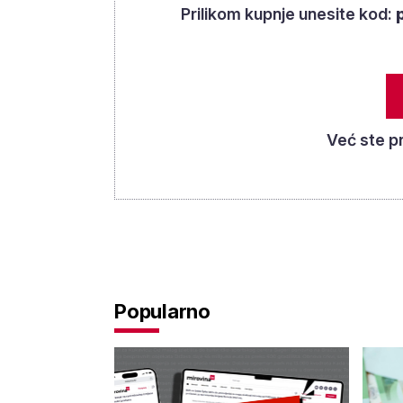
Prilikom kupnje unesite kod:
Već ste p
Popularno