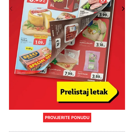
PROVJERITE PONUDU