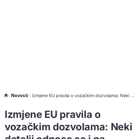
Novosti
Izmjene EU pravila o vozačkim dozvolama: Neki detalji odnose se i na starije osobe koje voze
Izmjene EU pravila o
vozačkim dozvolama: Neki