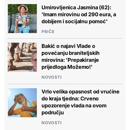
Umirovljenica Jasmina (62):
'Imam mirovinu od 290 eura, a
dobijem i socijalnu pomoć'
PRIČE
Bakić o najavi Vlade o
povećanju braniteljskih
mirovina: 'Prepakiranje
prijedloga Možemo!'
NOVOSTI
Vrlo velika opasnost od vrućine
do kraja tjedna: Crveno
upozorenje vlada na ovom
području
NOVOSTI