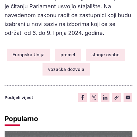
je čitanju Parlament usvojio stajalište. Na
navedenom zakonu radit će zastupnici koji budu
izabrani u novi saziv na izborima koji će se
održati od 6. do 9. lipnja 2024. godine.
Europska Unija
promet
starije osobe
vozačka dozvola
Podijeli vijest
Popularno