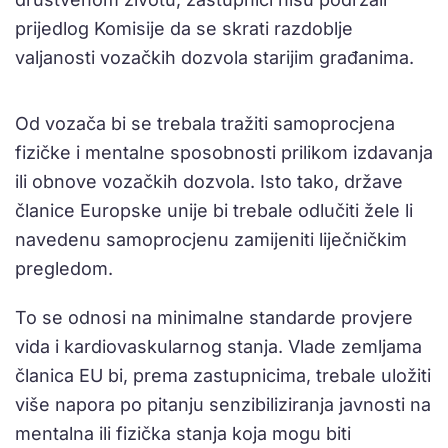
prijedlog Komisije da se skrati razdoblje
valjanosti vozačkih dozvola starijim građanima.
Od vozača bi se trebala tražiti samoprocjena
fizičke i mentalne sposobnosti prilikom izdavanja
ili obnove vozačkih dozvola. Isto tako, države
članice Europske unije bi trebale odlučiti žele li
navedenu samoprocjenu zamijeniti liječničkim
pregledom.
To se odnosi na minimalne standarde provjere
vida i kardiovaskularnog stanja. Vlade zemljama
članica EU bi, prema zastupnicima, trebale uložiti
više napora po pitanju senzibiliziranja javnosti na
mentalna ili fizička stanja koja mogu biti