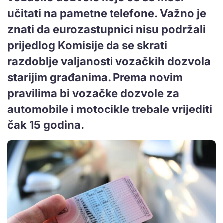
učitati na pametne telefone. Važno je
znati da eurozastupnici nisu podržali
prijedlog Komisije da se skrati
razdoblje valjanosti vozačkih dozvola
starijim građanima. Prema novim
pravilima bi vozačke dozvole za
automobile i motocikle trebale vrijediti
čak 15 godina.