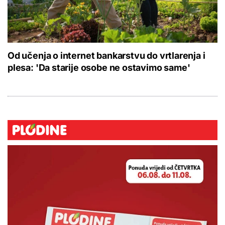
Od učenja o internet bankarstvu do vrtlarenja i
plesa: 'Da starije osobe ne ostavimo same'