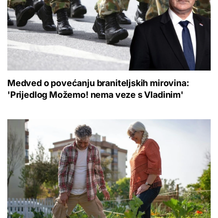
Medved o povećanju braniteljskih mirovina:
'Prijedlog Možemo! nema veze s Vladinim'