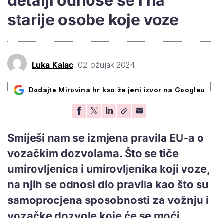
detalji odnose se i na
starije osobe koje voze
Luka Kalac
02. ožujak 2024.
Dodajte Mirovina.hr kao željeni izvor na Googleu
Smiješi nam se izmjena pravila EU-a o
vozačkim dozvolama. Što se tiče
umirovljenica i umirovljenika koji voze,
na njih se odnosi dio pravila kao što su
samoprocjena sposobnosti za vožnju i
vozačke dozvole koje će se moći