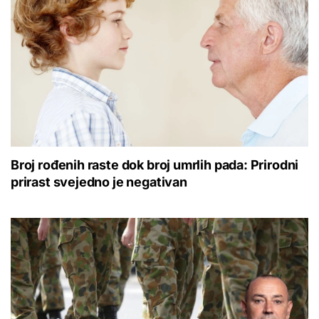
Broj rođenih raste dok broj umrlih pada: Prirodni
prirast svejedno je negativan