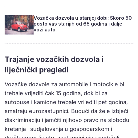
Vozačka dozvola u starijoj dobi: Skoro 50
posto vas starijih od 65 godina i dalje
vozi auto
Trajanje vozačkih dozvola i
liječnički pregledi
Vozačke dozvole za automobile i motocikle bi
trebale vrijediti čak 15 godina, dok bi za
autobuse i kamione trebale vrijediti pet godina,
smatraju eurozastupnici. Budući da žele izbjeći
diskriminaciju i jamčiti njihovo pravo na slobodu
kretanja i sudjelovanja u gospodarskom i
društvenom životu, zastupnici nisu podržali