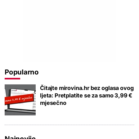
Popularno
Čitajte mirovina.hr bez oglasa ovog
ljeta: Pretplatite se za samo 3,99 €
mjesečno
Najnovije