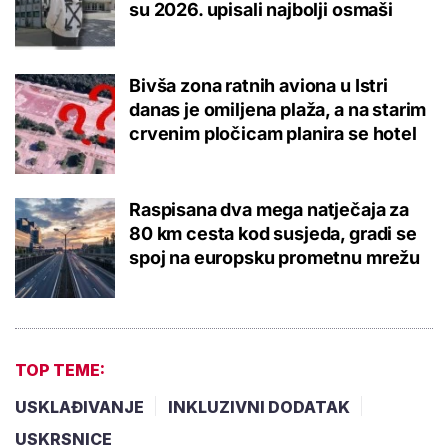
su 2026. upisali najbolji osmaši
Bivša zona ratnih aviona u Istri
danas je omiljena plaža, a na starim
crvenim pločicam planira se hotel
Raspisana dva mega natječaja za
80 km cesta kod susjeda, gradi se
spoj na europsku prometnu mrežu
TOP TEME:
USKLAĐIVANJE
INKLUZIVNI DODATAK
USKRSNICE