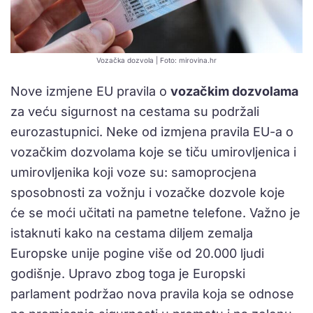
Vozačka dozvola | Foto: mirovina.hr
Nove izmjene EU pravila o
vozačkim dozvolama
za veću sigurnost na cestama su podržali
eurozastupnici. Neke od izmjena pravila EU-a o
vozačkim dozvolama koje se tiču umirovljenica i
umirovljenika koji voze su: samoprocjena
sposobnosti za vožnju i vozačke dozvole koje
će se moći učitati na pametne telefone. Važno je
istaknuti kako na cestama diljem zemalja
Europske unije pogine više od 20.000 ljudi
godišnje. Upravo zbog toga je Europski
parlament podržao nova pravila koja se odnose