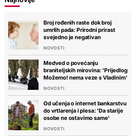
Broj rođenih raste dok broj
umrlih pada: Prirodni prirast
svejedno je negativan
NOVOSTI
Medved o povećanju
braniteljskih mirovina: 'Prijedlog
Možemo! nema veze s Vladinim'
NOVOSTI
Od učenja o internet bankarstvu
do vrtlarenja i plesa: 'Da starije
osobe ne ostavimo same'
NOVOSTI