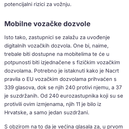
potencijalni rizici za vožnju.
Mobilne vozačke dozvole
Isto tako, zastupnici se zalažu za uvođenje
digitalnih vozačkih dozvola. One bi, naime,
trebale biti dostupne na mobitelima te će u
potpunosti biti izjednačene s fizičkim vozačkim
dozvolama. Potrebno je istaknuti kako je Nacrt
pravila o EU vozačkim dozvolama prihvaćen s
339 glasova, dok se njih 240 protivi njemu, a 37
je suzdržanih. Od 240 eurozastupnika koji su se
protivili ovim izmjenama, njih 11 je bilo iz
Hrvatske, a samo jedan suzdržani.
S obzirom na to da je većina glasala za, u prvom