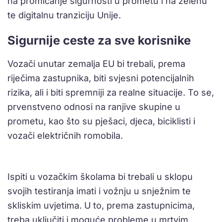
na promicanje sigurnosti u prometu i na zelenu
te digitalnu tranziciju Unije.
Sigurnije ceste za sve korisnike
Vozači unutar zemalja EU bi trebali, prema
riječima zastupnika, biti svjesni potencijalnih
rizika, ali i biti spremniji za realne situacije. To se,
prvenstveno odnosi na ranjive skupine u
prometu, kao što su pješaci, djeca, biciklisti i
vozači električnih romobila.
Ispiti u vozačkim školama bi trebali u sklopu
svojih testiranja imati i vožnju u snježnim te
skliskim uvjetima. U to, prema zastupnicima,
treba uključiti i moguće probleme u mrtvim