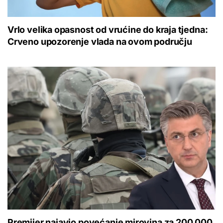
Vrlo velika opasnost od vrućine do kraja tjedna:
Crveno upozorenje vlada na ovom području
Premijer najavio povećanje mirovina za 200.000