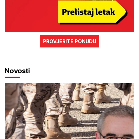
PROVJERITE PONUDU
Novosti