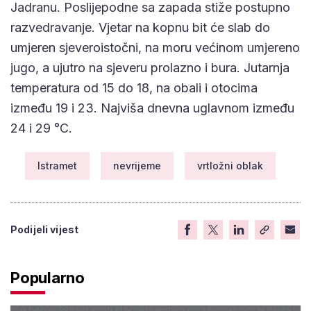
Jadranu. Poslijepodne sa zapada stiže postupno
razvedravanje. Vjetar na kopnu bit će slab do
umjeren sjeveroistočni, na moru većinom umjereno
jugo, a ujutro na sjeveru prolazno i bura. Jutarnja
temperatura od 15 do 18, na obali i otocima
između 19 i 23. Najviša dnevna uglavnom između
24 i 29 °C.
Istramet
nevrijeme
vrtložni oblak
Podijeli vijest
Popularno