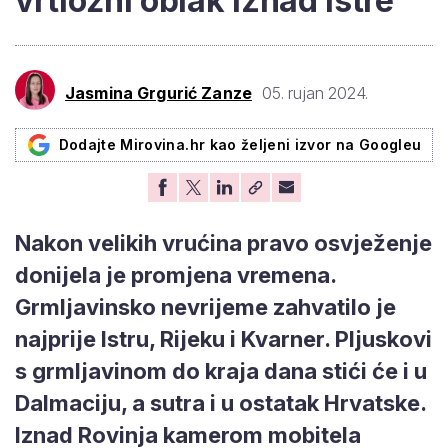
vrtložni oblak iznad Istre
Jasmina Grgurić Zanze
05. rujan 2024.
Dodajte Mirovina.hr kao željeni izvor na Googleu
Nakon velikih vrućina pravo osvježenje
donijela je promjena vremena.
Grmljavinsko nevrijeme zahvatilo je
najprije Istru, Rijeku i Kvarner. Pljuskovi
s grmljavinom do kraja dana stići će i u
Dalmaciju, a sutra i u ostatak Hrvatske.
Iznad Rovinja kamerom mobitela