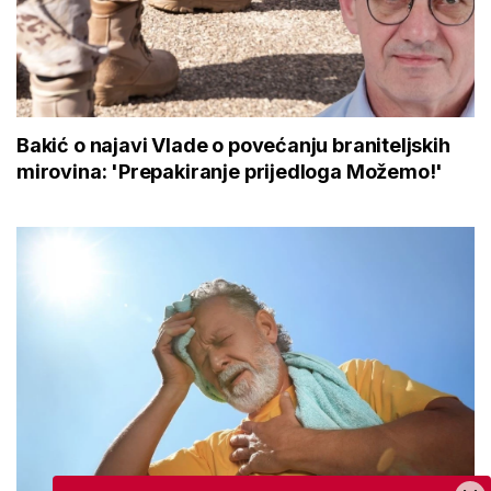
Bakić o najavi Vlade o povećanju braniteljskih
mirovina: 'Prepakiranje prijedloga Možemo!'