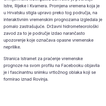
Istre, Rijeke i Kvarnera. Promjena vremena koja je
u Hrvatsku stigla upravo preko tog područja, na
interaktivnim vremenskim prognozama izgledala je
pomalo zastrašujuće. Državni hidrometeorološki
zavod za to je područje izdao narančasto
upozorenje koje označava opasne vremenske
neprilike.
Stranica Istramet za praćenje vremenske
prognoze na svom profilu na Facebooku objavila
je i fascinantnu snimku vrtložnog oblaka koji se
formirao iznad Rovinja.