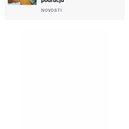
području
NOVOSTI