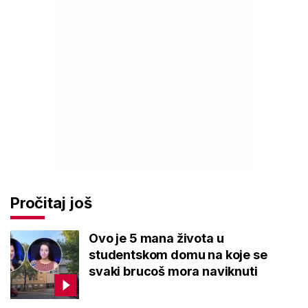
Pročitaj još
Ovo je 5 mana života u
studentskom domu na koje se
svaki brucoš mora naviknuti