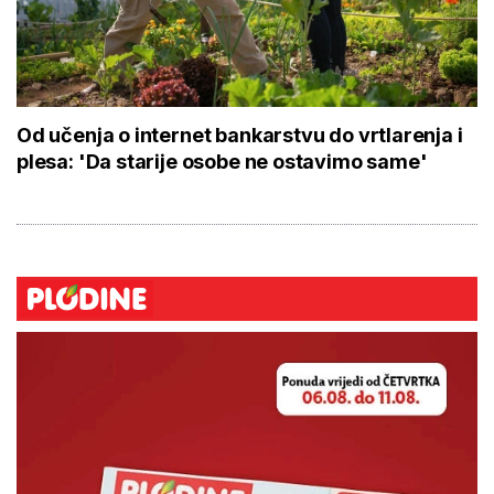
Od učenja o internet bankarstvu do vrtlarenja i
plesa: 'Da starije osobe ne ostavimo same'