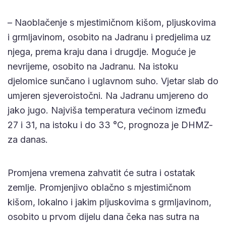
– Naoblačenje s mjestimičnom kišom, pljuskovima
i grmljavinom, osobito na Jadranu i predjelima uz
njega, prema kraju dana i drugdje. Moguće je
nevrijeme, osobito na Jadranu. Na istoku
djelomice sunčano i uglavnom suho. Vjetar slab do
umjeren sjeveroistočni. Na Jadranu umjereno do
jako jugo. Najviša temperatura većinom između
27 i 31, na istoku i do 33 °C, prognoza je DHMZ-
za danas.
Promjena vremena zahvatit će sutra i ostatak
zemlje. Promjenjivo oblačno s mjestimičnom
kišom, lokalno i jakim pljuskovima s grmljavinom,
osobito u prvom dijelu dana čeka nas sutra na