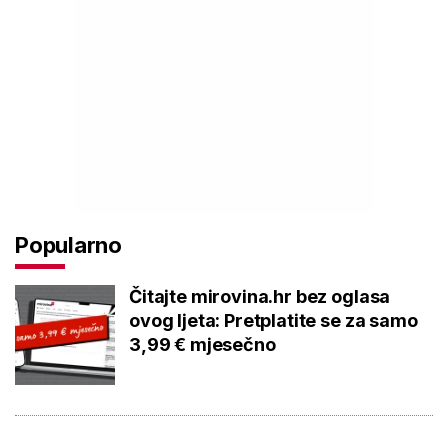
Popularno
Čitajte mirovina.hr bez oglasa
ovog ljeta: Pretplatite se za samo
3,99 € mjesečno