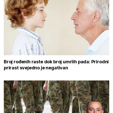
Broj rođenih raste dok broj umrlih pada: Prirodni
prirast svejedno je negativan