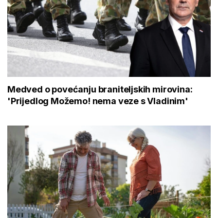
Medved o povećanju braniteljskih mirovina:
'Prijedlog Možemo! nema veze s Vladinim'