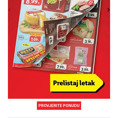
PROVJERITE PONUDU