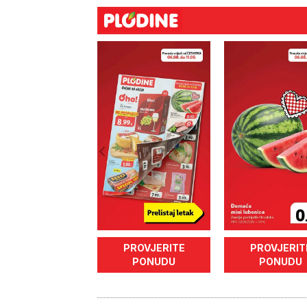
PROVJERITE
PROVJERIT
PONUDU
PONUDU