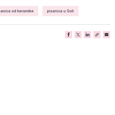
sanica od keramike
pisanica u Goli