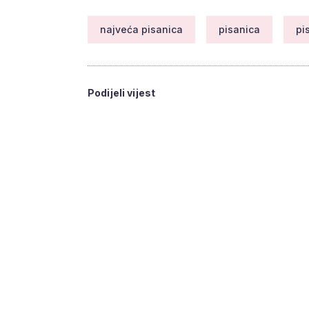
najveća pisanica
pisanica
pi
Podijeli vijest