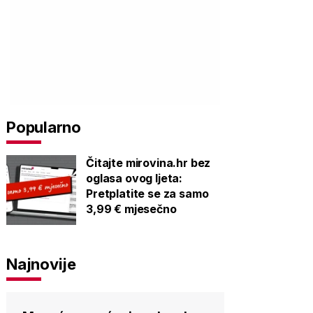
Popularno
Čitajte mirovina.hr bez
oglasa ovog ljeta:
Pretplatite se za samo
3,99 € mjesečno
Najnovije