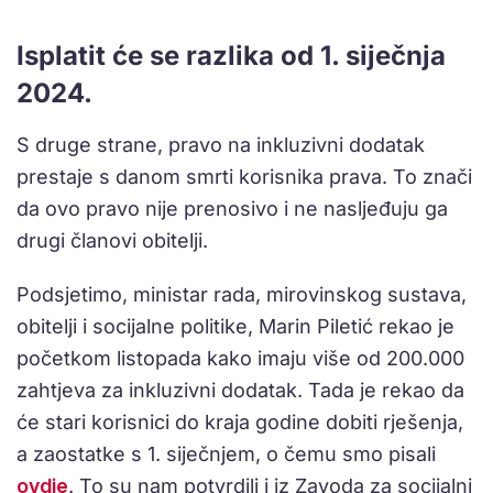
Isplatit će se razlika od 1. siječnja
2024.
S druge strane, pravo na inkluzivni dodatak
prestaje s danom smrti korisnika prava. To znači
da ovo pravo nije prenosivo i ne nasljeđuju ga
drugi članovi obitelji.
Podsjetimo, ministar rada, mirovinskog sustava,
obitelji i socijalne politike, Marin Piletić rekao je
početkom listopada kako imaju više od 200.000
zahtjeva za inkluzivni dodatak. Tada je rekao da
će stari korisnici do kraja godine dobiti rješenja,
a zaostatke s 1. siječnjem, o čemu smo pisali
ovdje
. To su nam potvrdili i iz Zavoda za socijalni