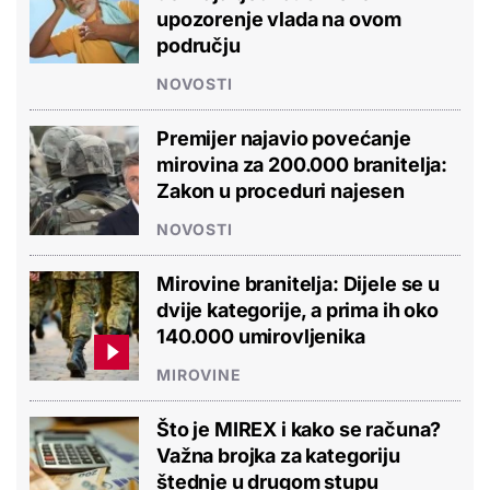
upozorenje vlada na ovom
području
NOVOSTI
Premijer najavio povećanje
mirovina za 200.000 branitelja:
Zakon u proceduri najesen
NOVOSTI
Mirovine branitelja: Dijele se u
dvije kategorije, a prima ih oko
140.000 umirovljenika
MIROVINE
Što je MIREX i kako se računa?
Važna brojka za kategoriju
štednje u drugom stupu