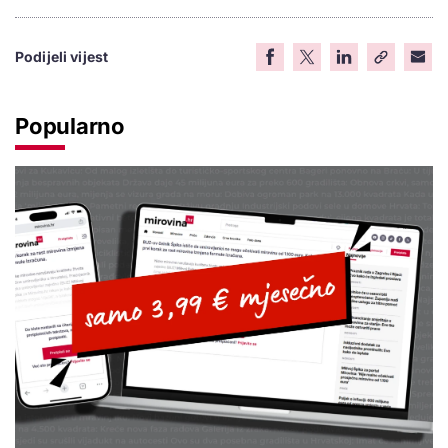
Podijeli vijest
Popularno