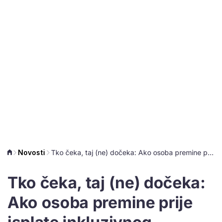
Novosti
Tko čeka, taj (ne) dočeka: Ako osoba premine prije isplate inkluzivnog dodatka, dobivaju ga nasljednici
Tko čeka, taj (ne) dočeka:
Ako osoba premine prije