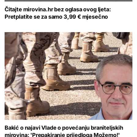
Čitajte mirovina.hr bez oglasa ovog ljeta:
Pretplatite se za samo 3,99 € mjesečno
Bakić o najavi Vlade o povećanju braniteljskih
mirovina: 'Prepakiranje prijedloga Možemo!'