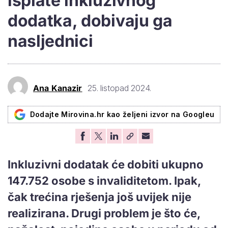
isplate inkluzivnog
dodatka, dobivaju ga
nasljednici
Ana Kanazir
25. listopad 2024.
Dodajte Mirovina.hr kao željeni izvor na Googleu
Inkluzivni dodatak će dobiti ukupno
147.752 osobe s invaliditetom. Ipak,
čak trećina rješenja još uvijek nije
realizirana. Drugi problem je što će,