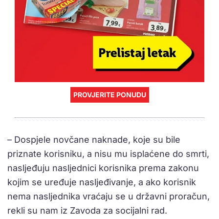
PROVJERITE PONUDU
– Dospjele novčane naknade, koje su bile
priznate korisniku, a nisu mu isplaćene do smrti,
nasljeđuju nasljednici korisnika prema zakonu
kojim se uređuje nasljeđivanje, a ako korisnik
nema nasljednika vraćaju se u državni proračun,
rekli su nam iz Zavoda za socijalni rad.