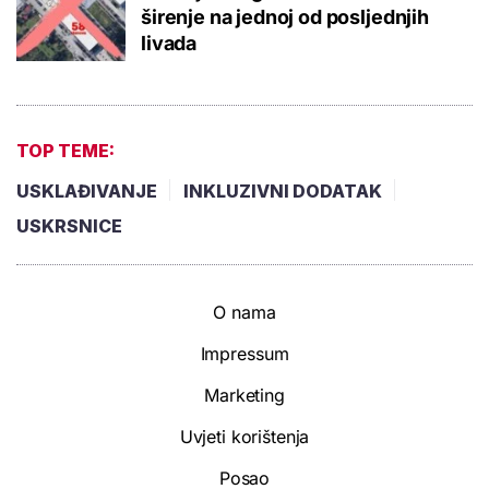
širenje na jednoj od posljednjih
livada
TOP TEME:
USKLAĐIVANJE
INKLUZIVNI DODATAK
USKRSNICE
O nama
Impressum
Marketing
Uvjeti korištenja
Posao