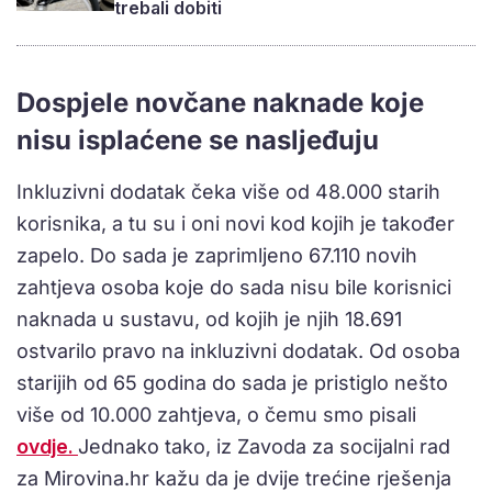
trebali dobiti
Dospjele novčane naknade koje
nisu isplaćene se nasljeđuju
Inkluzivni dodatak čeka više od 48.000 starih
korisnika, a tu su i oni novi kod kojih je također
zapelo. Do sada je zaprimljeno 67.110 novih
zahtjeva osoba koje do sada nisu bile korisnici
naknada u sustavu, od kojih je njih 18.691
ostvarilo pravo na inkluzivni dodatak. Od osoba
starijih od 65 godina do sada je pristiglo nešto
više od 10.000 zahtjeva, o čemu smo pisali
ovdje.
Jednako tako, iz Zavoda za socijalni rad
za Mirovina.hr kažu da je dvije trećine rješenja