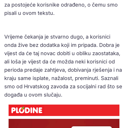
za postojeće korisnike odrađeno, o čemu smo
pisali u ovom tekstu.
Vrijeme čekanja je stvarno dugo, a korisnici
onda žive bez dodatka koji im pripada. Dobra je
vijest da će taj novac dobiti u obliku zaostataka,
ali loša je vijest da će možda neki korisnici od
perioda predaje zahtjeva, dobivanja rješenja i na
kraju same isplate, nažalost, preminuti. Saznali
smo od Hrvatskog zavoda za socijalni rad što se
događa u ovom slučaju.