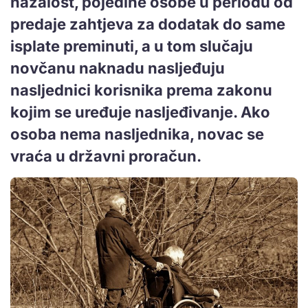
nažalost, pojedine osobe u periodu od
predaje zahtjeva za dodatak do same
isplate preminuti, a u tom slučaju
novčanu naknadu nasljeđuju
nasljednici korisnika prema zakonu
kojim se uređuje nasljeđivanje. Ako
osoba nema nasljednika, novac se
vraća u državni proračun.