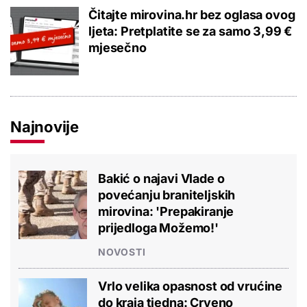
Čitajte mirovina.hr bez oglasa ovog
ljeta: Pretplatite se za samo 3,99 €
mjesečno
Najnovije
Bakić o najavi Vlade o
povećanju braniteljskih
mirovina: 'Prepakiranje
prijedloga Možemo!'
NOVOSTI
Vrlo velika opasnost od vrućine
do kraja tjedna: Crveno