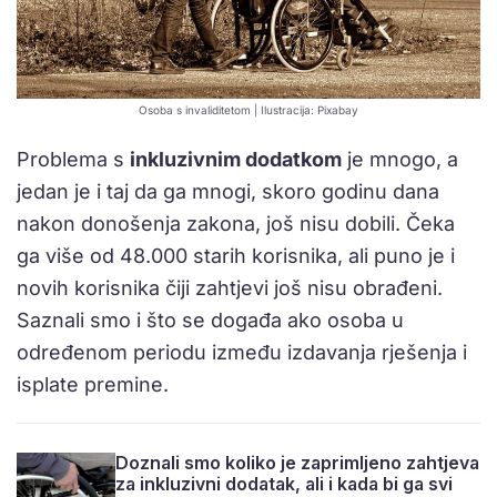
Osoba s invaliditetom | Ilustracija: Pixabay
Problema s
inkluzivnim dodatkom
je mnogo, a
jedan je i taj da ga mnogi, skoro godinu dana
nakon donošenja zakona, još nisu dobili. Čeka
ga više od 48.000 starih korisnika, ali puno je i
novih korisnika čiji zahtjevi još nisu obrađeni.
Saznali smo i što se događa ako osoba u
određenom periodu između izdavanja rješenja i
isplate premine.
Doznali smo koliko je zaprimljeno zahtjeva
za inkluzivni dodatak, ali i kada bi ga svi