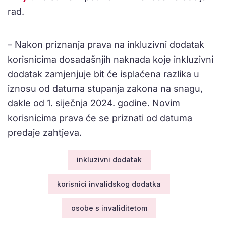
rad.
– Nakon priznanja prava na inkluzivni dodatak
korisnicima dosadašnjih naknada koje inkluzivni
dodatak zamjenjuje bit će isplaćena razlika u
iznosu od datuma stupanja zakona na snagu,
dakle od 1. siječnja 2024. godine. Novim
korisnicima prava će se priznati od datuma
predaje zahtjeva.
inkluzivni dodatak
korisnici invalidskog dodatka
osobe s invaliditetom