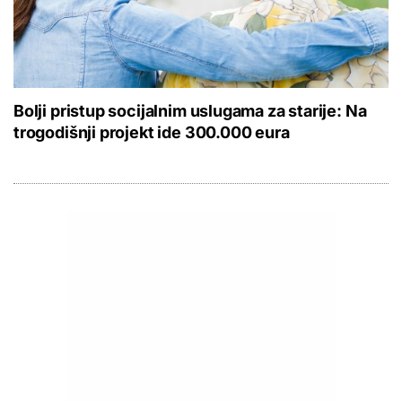
Bolji pristup socijalnim uslugama za starije: Na
trogodišnji projekt ide 300.000 eura