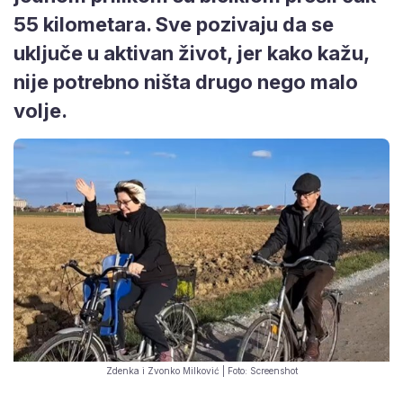
55 kilometara. Sve pozivaju da se
uključe u aktivan život, jer kako kažu,
nije potrebno ništa drugo nego malo
volje.
Zdenka i Zvonko Milković | Foto: Screenshot