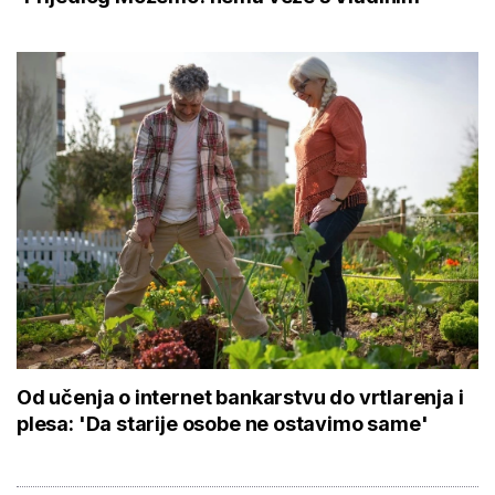
Od učenja o internet bankarstvu do vrtlarenja i
plesa: 'Da starije osobe ne ostavimo same'