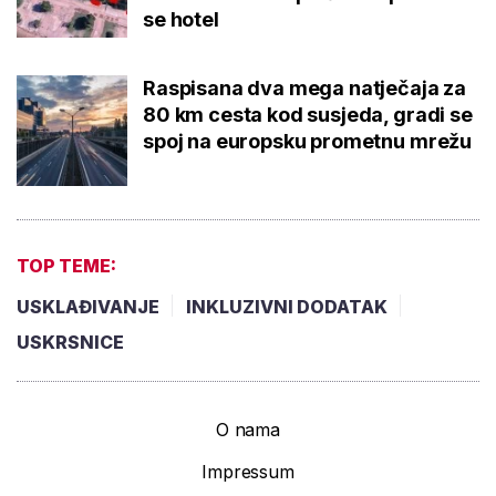
se hotel
Raspisana dva mega natječaja za
80 km cesta kod susjeda, gradi se
spoj na europsku prometnu mrežu
TOP TEME:
USKLAĐIVANJE
INKLUZIVNI DODATAK
USKRSNICE
O nama
Impressum