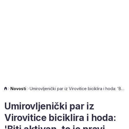
Novosti
Umirovljenički par iz Virovitice biciklira i hoda: 'Biti aktivan, to je pravi gušt'
Umirovljenički par iz
Virovitice biciklira i hoda: