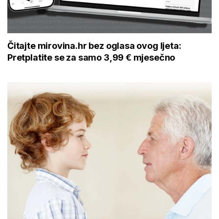
Čitajte mirovina.hr bez oglasa ovog ljeta:
Pretplatite se za samo 3,99 € mjesečno