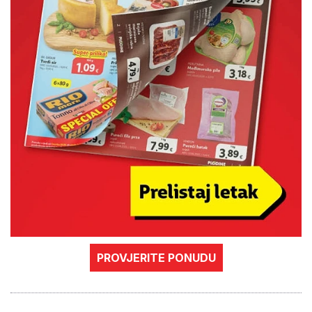
PROVJERITE PONUDU