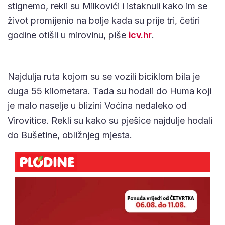
stignemo, rekli su Milkovići i istaknuli kako im se
život promijenio na bolje kada su prije tri, četiri
godine otišli u mirovinu, piše
icv.hr
.
Najdulja ruta kojom su se vozili biciklom bila je
duga 55 kilometara. Tada su hodali do Huma koji
je malo naselje u blizini Voćina nedaleko od
Virovitice. Rekli su kako su pješice najdulje hodali
do Bušetine, obližnjeg mjesta.