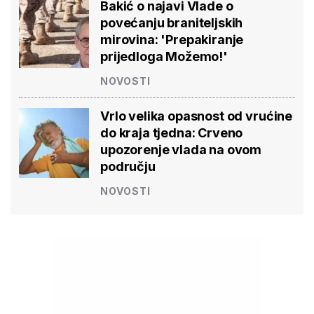
Bakić o najavi Vlade o
povećanju braniteljskih
mirovina: 'Prepakiranje
prijedloga Možemo!'
NOVOSTI
Vrlo velika opasnost od vrućine
do kraja tjedna: Crveno
upozorenje vlada na ovom
području
NOVOSTI