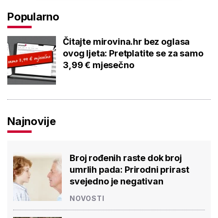
Popularno
Čitajte mirovina.hr bez oglasa
ovog ljeta: Pretplatite se za samo
3,99 € mjesečno
Najnovije
Broj rođenih raste dok broj
umrlih pada: Prirodni prirast
svejedno je negativan
NOVOSTI