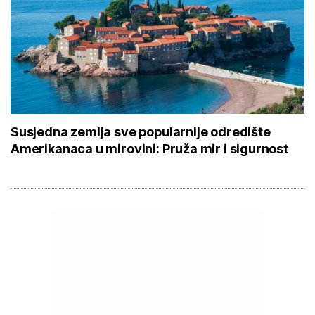
Susjedna zemlja sve popularnije odredište
Amerikanaca u mirovini: Pruža mir i sigurnost