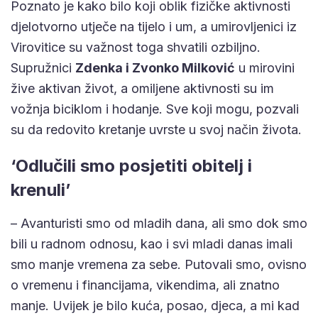
Poznato je kako bilo koji oblik fizičke aktivnosti
djelotvorno utječe na tijelo i um, a umirovljenici iz
Virovitice su važnost toga shvatili ozbiljno.
Supružnici
Zdenka i Zvonko Milković
u mirovini
žive aktivan život, a omiljene aktivnosti su im
vožnja biciklom i hodanje. Sve koji mogu, pozvali
su da redovito kretanje uvrste u svoj način života.
‘Odlučili smo posjetiti obitelj i
krenuli’
– Avanturisti smo od mladih dana, ali smo dok smo
bili u radnom odnosu, kao i svi mladi danas imali
smo manje vremena za sebe. Putovali smo, ovisno
o vremenu i financijama, vikendima, ali znatno
manje. Uvijek je bilo kuća, posao, djeca, a mi kad