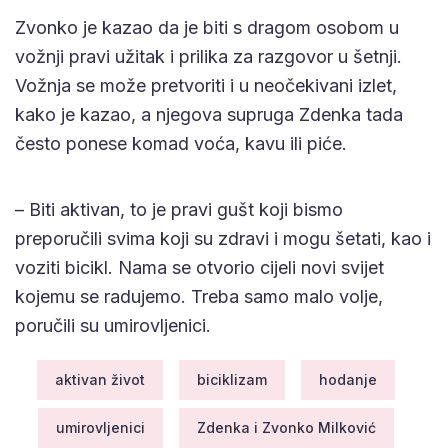
Zvonko je kazao da je biti s dragom osobom u
vožnji pravi užitak i prilika za razgovor u šetnji.
Vožnja se može pretvoriti i u neočekivani izlet,
kako je kazao, a njegova supruga Zdenka tada
često ponese komad voća, kavu ili piće.
– Biti aktivan, to je pravi gušt koji bismo
preporučili svima koji su zdravi i mogu šetati, kao i
voziti bicikl. Nama se otvorio cijeli novi svijet
kojemu se radujemo. Treba samo malo volje,
poručili su umirovljenici.
aktivan život
biciklizam
hodanje
umirovljenici
Zdenka i Zvonko Milković