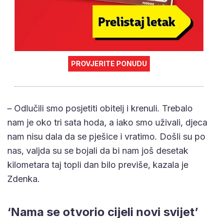
PROVJERITE PONUDU
– Odlučili smo posjetiti obitelj i krenuli. Trebalo
nam je oko tri sata hoda, a iako smo uživali, djeca
nam nisu dala da se pješice i vratimo. Došli su po
nas, valjda su se bojali da bi nam još desetak
kilometara taj topli dan bilo previše, kazala je
Zdenka.
‘Nama se otvorio cijeli novi svijet’