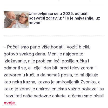
Umirovljenici se u 2025. odlučiti
posvetiti zdravlju: 'To je najvažnije, uz
novac'
– Počeli smo puno više hodati i voziti bicikl,
gotovo svakog dana. Meni je najgore to
izležavanje, nije problem leći poslije ručka i
odmoriti se, ali cijeli dan biti pred televizorom ili
zatvoren u kući, a da nemaš posla, to mi djeluje
kao neka kazna, kazao je umirovljenik Zvonko, a
kako je zdravlje umirovljenicima važno pokazali su
i rezultati naše nedavne ankete, o čemu smo pisali
ovdje
.