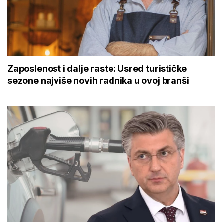
Zaposlenost i dalje raste: Usred turističke
sezone najviše novih radnika u ovoj branši