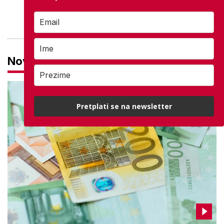
PROVJERITE PONUDU
Novosti
Pretplati se na newsletter