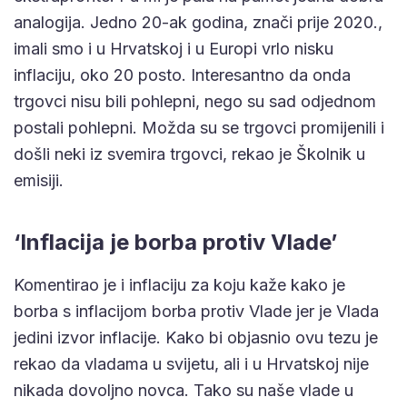
analogija. Jedno 20-ak godina, znači prije 2020.,
imali smo i u Hrvatskoj i u Europi vrlo nisku
inflaciju, oko 20 posto. Interesantno da onda
trgovci nisu bili pohlepni, nego su sad odjednom
postali pohlepni. Možda su se trgovci promijenili i
došli neki iz svemira trgovci, rekao je Školnik u
emisiji.
‘Inflacija je borba protiv Vlade’
Komentirao je i inflaciju za koju kaže kako je
borba s inflacijom borba protiv Vlade jer je Vlada
jedini izvor inflacije. Kako bi objasnio ovu tezu je
rekao da vladama u svijetu, ali i u Hrvatskoj nije
nikada dovoljno novca. Tako su naše vlade u