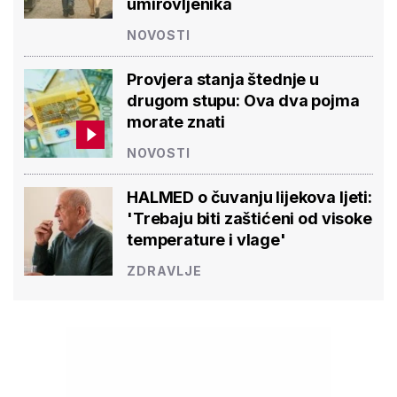
umirovljenika
NOVOSTI
Provjera stanja štednje u
drugom stupu: Ova dva pojma
morate znati
NOVOSTI
HALMED o čuvanju lijekova ljeti:
'Trebaju biti zaštićeni od visoke
temperature i vlage'
ZDRAVLJE