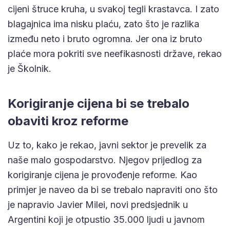
cijeni štruce kruha, u svakoj tegli krastavca. I zato
blagajnica ima nisku plaću, zato što je razlika
između neto i bruto ogromna. Jer ona iz bruto
plaće mora pokriti sve neefikasnosti države, rekao
je Školnik.
Korigiranje cijena bi se trebalo
obaviti kroz reforme
Uz to, kako je rekao, javni sektor je prevelik za
naše malo gospodarstvo. Njegov prijedlog za
korigiranje cijena je provođenje reforme. Kao
primjer je naveo da bi se trebalo napraviti ono što
je napravio Javier Milei, novi predsjednik u
Argentini koji je otpustio 35.000 ljudi u javnom