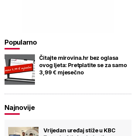
Popularno
Čitajte mirovina.hr bez oglasa
ovog ljeta: Pretplatite se za samo
3,99 € mjesečno
Najnovije
Vrijedan uređaj stiže u KBC