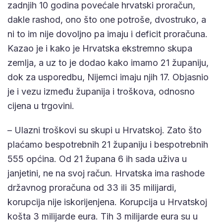
zadnjih 10 godina povećale hrvatski proračun,
dakle rashod, ono što one potroše, dvostruko, a
ni to im nije dovoljno pa imaju i deficit proračuna.
Kazao je i kako je Hrvatska ekstremno skupa
zemlja, a uz to je dodao kako imamo 21 županiju,
dok za usporedbu, Nijemci imaju njih 17. Objasnio
je i vezu između županija i troškova, odnosno
cijena u trgovini.
– Ulazni troškovi su skupi u Hrvatskoj. Zato što
plaćamo bespotrebnih 21 županiju i bespotrebnih
555 općina. Od 21 župana 6 ih sada uživa u
janjetini, ne na svoj račun. Hrvatska ima rashode
državnog proračuna od 33 ili 35 milijardi,
korupcija nije iskorijenjena. Korupcija u Hrvatskoj
košta 3 milijarde eura. Tih 3 milijarde eura su u