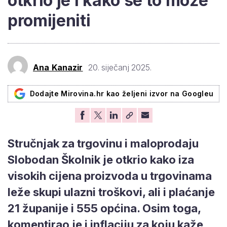
otkrio je i kako se to može
promijeniti
Ana Kanazir
20. siječanj 2025.
Dodajte Mirovina.hr kao željeni izvor na Googleu
Stručnjak za trgovinu i maloprodaju
Slobodan Školnik je otkrio kako iza
visokih cijena proizvoda u trgovinama
leže skupi ulazni troškovi, ali i plaćanje
21 županije i 555 općina. Osim toga,
komentirao je i inflaciju za koju kaže