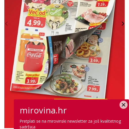
mirovina.hr
Pretplati se na mirovinski newsletter za još kvalitetnog
sadržaja