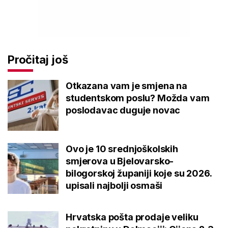
Pročitaj još
Otkazana vam je smjena na
studentskom poslu? Možda vam
poslodavac duguje novac
Ovo je 10 srednjoškolskih
smjerova u Bjelovarsko-
bilogorskoj županiji koje su 2026.
upisali najbolji osmaši
Hrvatska pošta prodaje veliku