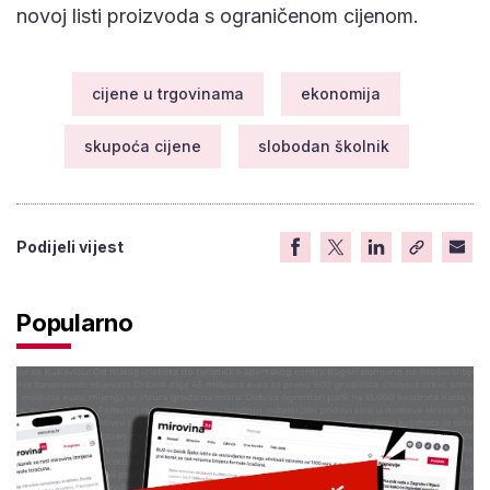
novoj listi proizvoda s ograničenom cijenom.
cijene u trgovinama
ekonomija
skupoća cijene
slobodan školnik
Podijeli vijest
Popularno