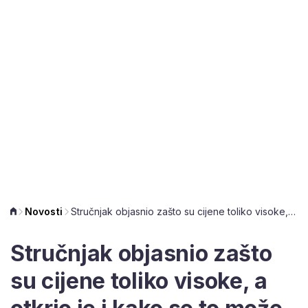
Novosti
Stručnjak objasnio zašto su cijene toliko visoke, a otkrio je i kako se to može promijeniti
Stručnjak objasnio zašto
su cijene toliko visoke, a