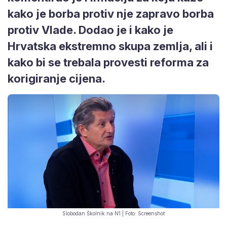
kako je borba protiv nje zapravo borba
protiv Vlade. Dodao je i kako je
Hrvatska ekstremno skupa zemlja, ali i
kako bi se trebala provesti reforma za
korigiranje cijena.
Slobodan Školnik na N1 | Foto: Screenshot