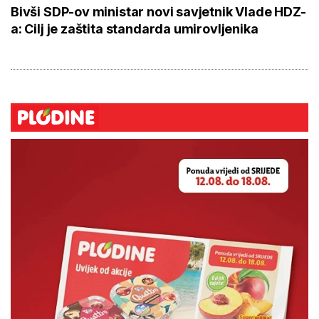
Bivši SDP-ov ministar novi savjetnik Vlade HDZ-
a: Cilj je zaštita standarda umirovljenika