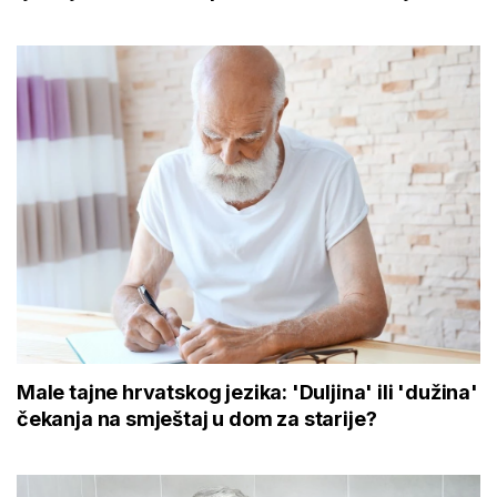
Male tajne hrvatskog jezika: 'Duljina' ili 'dužina'
čekanja na smještaj u dom za starije?