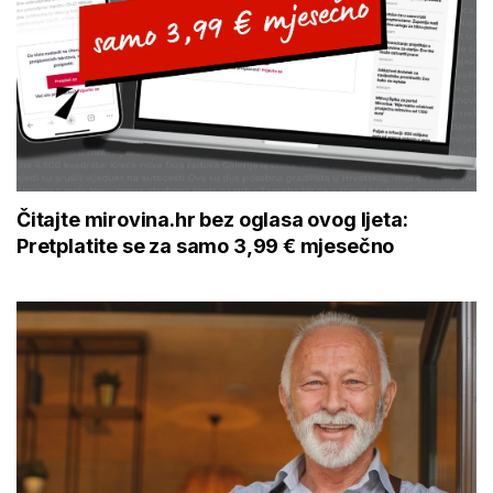
Čitajte mirovina.hr bez oglasa ovog ljeta:
Pretplatite se za samo 3,99 € mjesečno