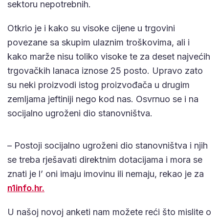
sektoru nepotrebnih.
Otkrio je i kako su visoke cijene u trgovini
povezane sa skupim ulaznim troškovima, ali i
kako marže nisu toliko visoke te za deset najvećih
trgovačkih lanaca iznose 25 posto. Upravo zato
su neki proizvodi istog proizvođača u drugim
zemljama jeftiniji nego kod nas. Osvrnuo se i na
socijalno ugroženi dio stanovništva.
– Postoji socijalno ugroženi dio stanovništva i njih
se treba rješavati direktnim dotacijama i mora se
znati je l’ oni imaju imovinu ili nemaju, rekao je za
n1info.hr.
U našoj novoj anketi nam možete reći što mislite o