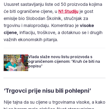
Ususret sastavljanju liste od 50 proizvoda kojima
će biti ograničene cijene, u
N1 Studiju
je gost
emisije bio Slobodan Školnik, stručnjak za
trgovinu i maloprodaju. Komentirao je
visoke
cijene,
inflaciju, troškove, a dotaknuo se i drugih
važnih ekonomskih pitanja.
Vlada slaže novu listu proizvoda s
ograničenom cijenom: 'Kruh će biti na
popisu'
‘Trgovci prije nisu bili pohlepni’
Nije tajna da su cijene u trgovinama visoke, a kako