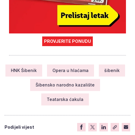
PROVJERITE PONUDU
HNK Šibenik
Opera u hlaćama
šibenik
Šibensko narodno kazalište
Teatarska ćakula
Podijeli vijest