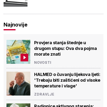
Najnovije
Provjera stanja štednje u
drugom stupu: Ova dva pojma
morate znati
NOVOSTI
HALMED o čuvanju lijekova ljeti:
'Trebaju biti zaštićeni od visoke
temperature i vlage'
ZDRAVLJE
Radionice aktivnog starenja: