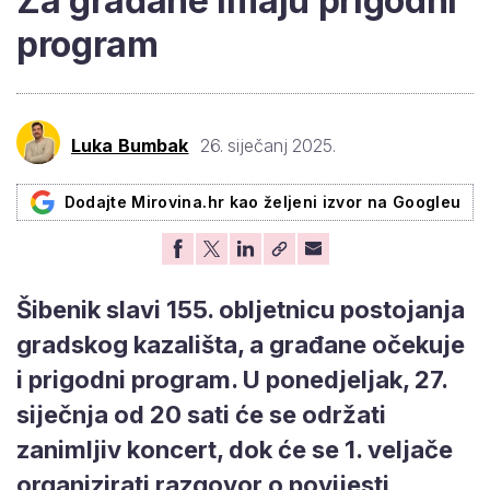
Za građane imaju prigodni
program
Luka Bumbak
26. siječanj 2025.
Dodajte Mirovina.hr kao željeni izvor na Googleu
Šibenik slavi 155. obljetnicu postojanja
gradskog kazališta, a građane očekuje
i prigodni program. U ponedjeljak, 27.
siječnja od 20 sati će se održati
zanimljiv koncert, dok će se 1. veljače
organizirati razgovor o povijesti