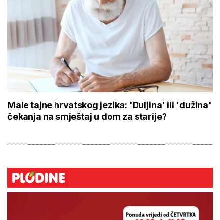
Male tajne hrvatskog jezika: 'Duljina' ili 'dužina'
čekanja na smještaj u dom za starije?