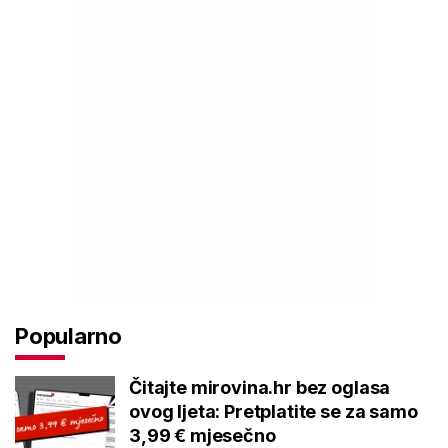
Popularno
Čitajte mirovina.hr bez oglasa
ovog ljeta: Pretplatite se za samo
3,99 € mjesečno