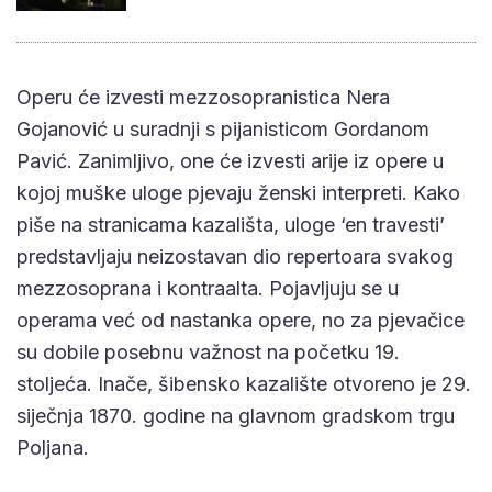
Operu će izvesti mezzosopranistica Nera
Gojanović u suradnji s pijanisticom Gordanom
Pavić. Zanimljivo, one će izvesti arije iz opere u
kojoj muške uloge pjevaju ženski interpreti. Kako
piše na stranicama kazališta, uloge ‘en travesti’
predstavljaju neizostavan dio repertoara svakog
mezzosoprana i kontraalta. Pojavljuju se u
operama već od nastanka opere, no za pjevačice
su dobile posebnu važnost na početku 19.
stoljeća. Inače, šibensko kazalište otvoreno je 29.
siječnja 1870. godine na glavnom gradskom trgu
Poljana.