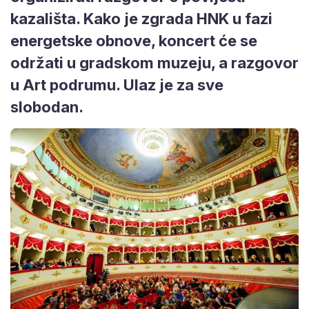
kazališta. Kako je zgrada HNK u fazi
energetske obnove, koncert će se
održati u gradskom muzeju, a razgovor
u Art podrumu. Ulaz je za sve
slobodan.