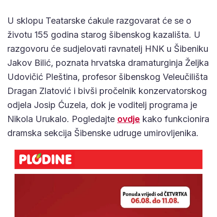
U sklopu Teatarske ćakule razgovarat će se o
životu 155 godina starog šibenskog kazališta. U
razgovoru će sudjelovati ravnatelj HNK u Šibeniku
Jakov Bilić, poznata hrvatska dramaturginja Željka
Udovičić Pleština, profesor šibenskog Veleučilišta
Dragan Zlatović i bivši pročelnik konzervatorskog
odjela Josip Ćuzela, dok je voditelj programa je
Nikola Urukalo. Pogledajte
ovdje
kako funkcionira
dramska sekcija Šibenske udruge umirovljenika.