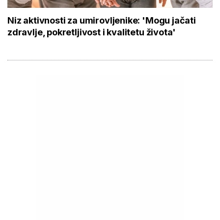
Niz aktivnosti za umirovljenike: 'Mogu jačati
zdravlje, pokretljivost i kvalitetu života'