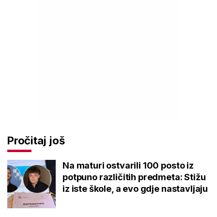
Pročitaj još
Na maturi ostvarili 100 posto iz
potpuno različitih predmeta: Stižu
iz iste škole, a evo gdje nastavljaju