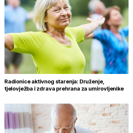
Radionice aktivnog starenja: Druženje,
tjelovježba i zdrava prehrana za umirovljenike